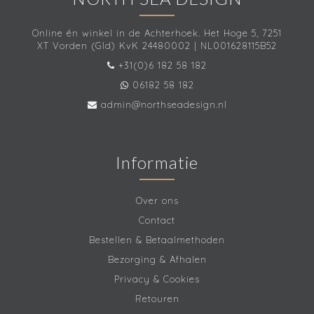
Online én winkel in de Achterhoek. Het Hoge 5, 7251
XT Vorden (Gld) KvK 24480002 | NL001628115B52
+31(0)6 182 58 182
06182 58 182
admin@northseadesign.nl
Informatie
Over ons
Contact
Bestellen & Betaalmethoden
Bezorging & Afhalen
Privacy & Cookies
Retouren