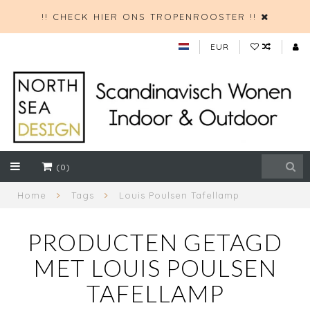
!! CHECK HIER ONS TROPENROOSTER !!
EUR
(0)
Home
Tags
Louis Poulsen Tafellamp
PRODUCTEN GETAGD
MET LOUIS POULSEN
TAFELLAMP