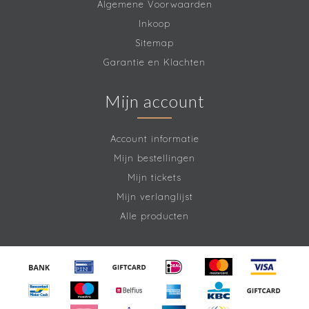
Algemene Voorwaarden
Inkoop
Sitemap
Garantie en Klachten
Mijn account
Account informatie
Mijn bestellingen
Mijn tickets
Mijn verlanglijst
Alle producten