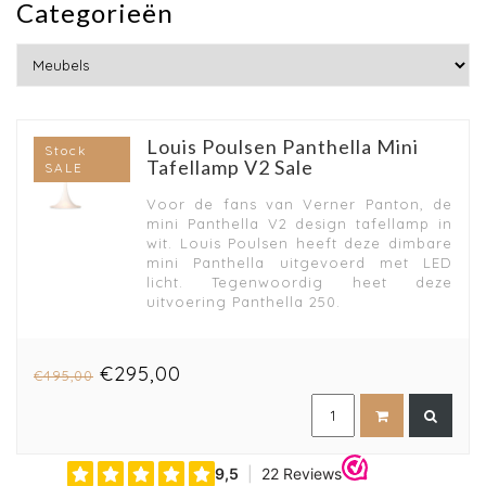
Categorieën
Louis Poulsen Panthella Mini
Stock
Tafellamp V2 Sale
SALE
Voor de fans van Verner Panton, de
mini Panthella V2 design tafellamp in
wit. Louis Poulsen heeft deze dimbare
mini Panthella uitgevoerd met LED
licht. Tegenwoordig heet deze
uitvoering Panthella 250.
€295,00
€495,00