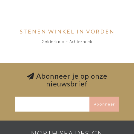
STENEN WINKEL IN VORDEN
Gelderland - Achterhoek
Abonneer je op onze
nieuwsbrief
Abonneer
NORTH SEA DESIGN