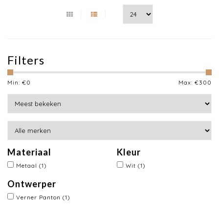
Filters
Min: €
0
Max: €
300
Materiaal
Kleur
Metaal
(1)
Wit
(1)
Ontwerper
Verner Panton
(1)