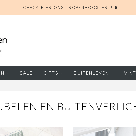
!! CHECK HIER ONS TROPENROOSTER !!
EN
SALE
GIFTS
BUITENLEVEN
VIN
UBELEN EN BUITENVERLIC