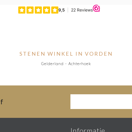
STENEN WINKEL IN VORDEN
Gelderland - Achterhoek
f
Informatie