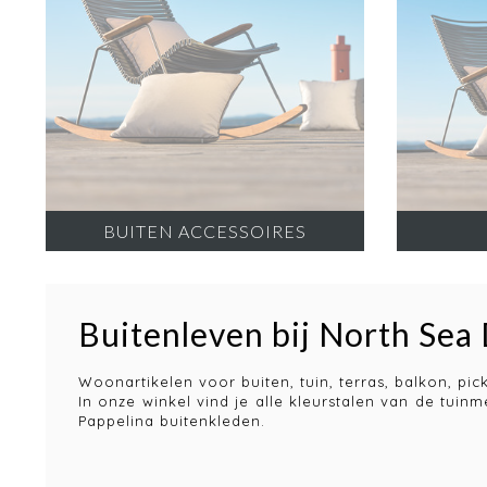
BUITEN ACCESSOIRES
Buitenleven bij North Sea
Woonartikelen voor buiten, tuin, terras, balkon, pi
In onze winkel vind je alle kleurstalen van de tuin
Pappelina buitenkleden.