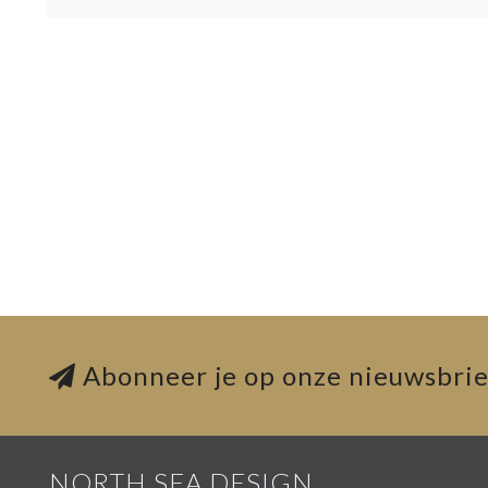
Abonneer je op onze nieuwsbrie
NORTH SEA DESIGN