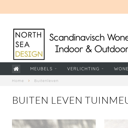
MEUBELS
VERLICHTING
WON
Home
Buitenleven
BUITEN LEVEN TUINME