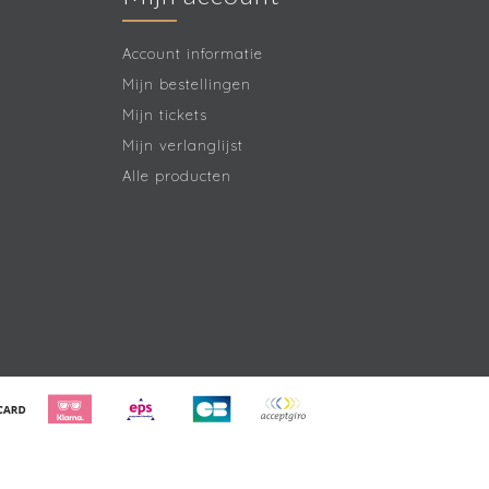
Account informatie
Mijn bestellingen
Mijn tickets
Mijn verlanglijst
Alle producten