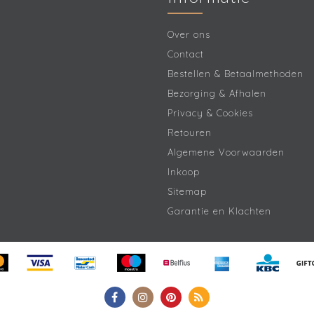
Over ons
Contact
Bestellen & Betaalmethoden
Bezorging & Afhalen
Privacy & Cookies
Retouren
Algemene Voorwaarden
Inkoop
Sitemap
Garantie en Klachten