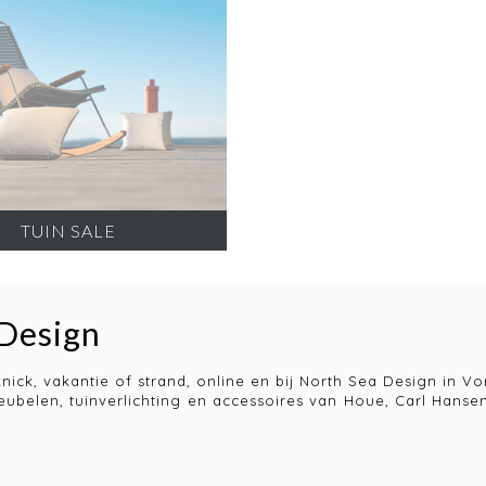
TUIN SALE
 Design
cknick, vakantie of strand, online en bij North Sea Design in
meubelen, tuinverlichting en accessoires van Houe, Carl Hansen