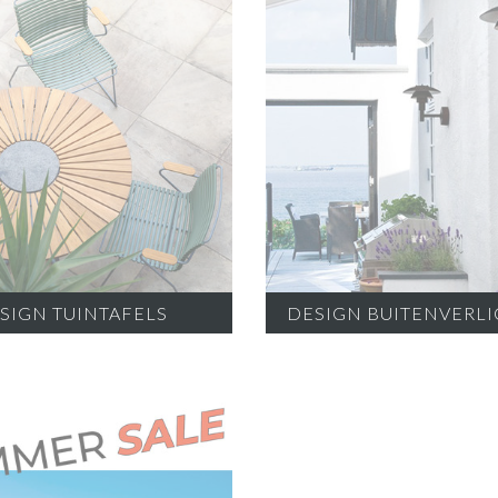
SIGN TUINTAFELS
DESIGN BUITENVERL