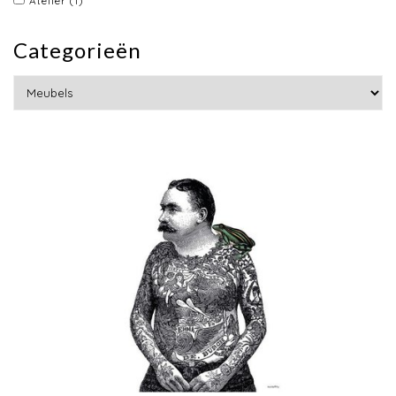
Atelier
(1)
Categorieën