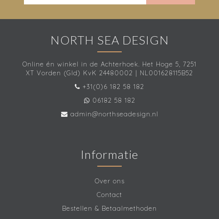
NORTH SEA DESIGN
Online én winkel in de Achterhoek. Het Hoge 5, 7251
XT Vorden (Gld) KvK 24480002 | NL001628115B52
+31(0)6 182 58 182
06182 58 182
admin@northseadesign.nl
Informatie
Over ons
Contact
Bestellen & Betaalmethoden