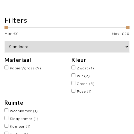
Filters
Min: €
0
Max: €
20
Materiaal
Kleur
Papier/grass
(9)
Zwart
(1)
Wit
(2)
Groen
(5)
Roze
(1)
Ruimte
Woonkamer
(1)
Slaapkamer
(1)
Kantoor
(1)