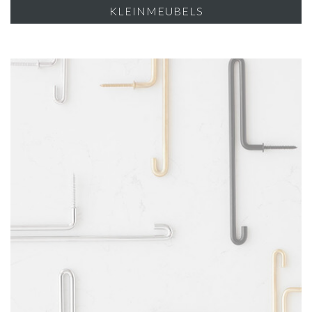
KLEINMEUBELS