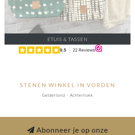
ETUIS & TASSEN
STENEN WINKEL IN VORDEN
Gelderland - Achterhoek
Abonneer je op onze