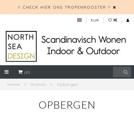
!! CHECK HIER ONS TROPENROOSTER !!
EUR
(0)
Home
Wonen
Opbergen
OPBERGEN