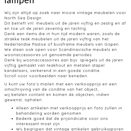
Wij zijn altijd op zoek naar mooie vintage meubelen voor
North Sea Design.
Dit betreft vnl. meubels uit de jaren vijftig en zestig en af
en toe uit de jaren zeventig en tachtig.
Denk aan items die in hun tijd modern waren; zoals de
strakke teak meubelen uit de jaren vijftig van het
Nederlandse Pastoe of buisframe meubels van Gispen.
We staan ook open voor Scandinavische meubels en
woonaccessoires uit genoemde periodes.
Denk bij woonaccessoires aan bijv. spiegels uit de jaren
vijftig gemaakt van teakhout en metalen stapel
kandelaars, verkerend in een goede conditie.
Scroll voor voorbeelden naar beneden.
U kunt uw foto’s mailen met een verkoopprijs en een
omschrijving van de conditie van het object;
wij betalen contant en komen de objecten, indien
gewenst, ophalen.
Alleen artikelen met verkoopprijs en foto zullen in
behandeling worden genomen.
Bedenk goed dat de prijsindicatie voor ons
interessant moet zijn.
Wij begrijpen dat vintage artikelen gebruikssporen