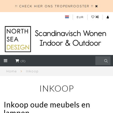
!! CHECK HIER ONS TROPENROOSTER !!
EUR
(0)
Home
Inkoop
INKOOP
Inkoop oude meubels en
lampen