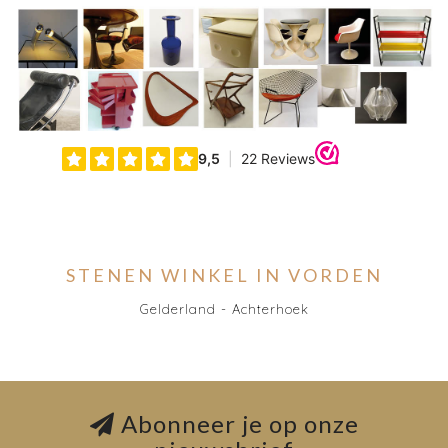
STENEN WINKEL IN VORDEN
Gelderland - Achterhoek
Abonneer je op onze