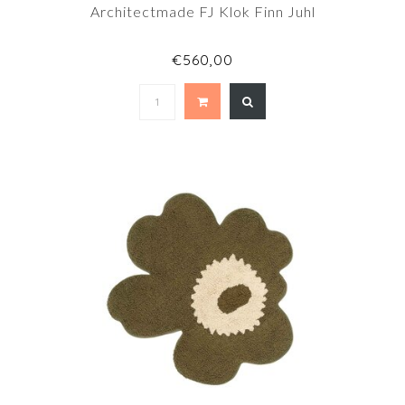
Architectmade FJ Klok Finn Juhl
€560,00