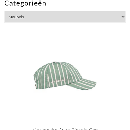
Categorieën
Marimekko Auvo Piccolo Cap