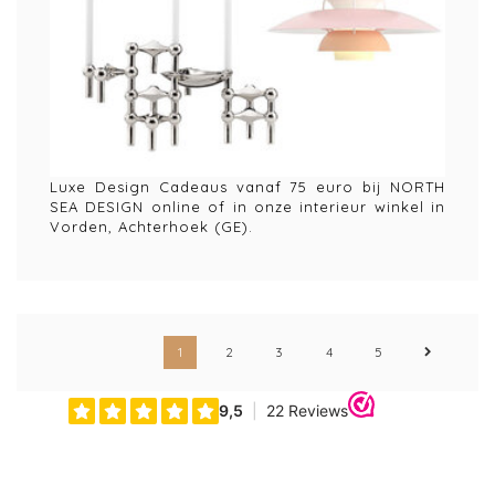
Luxe Design Cadeaus vanaf 75 euro bij NORTH
SEA DESIGN online of in onze interieur winkel in
Vorden, Achterhoek (GE).
1
2
3
4
5