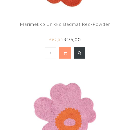
Marimekko Unikko Badmat Red-Powder
€75,00
€82,00