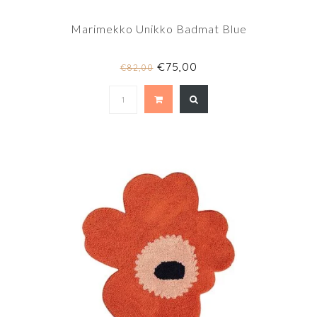
Marimekko Unikko Badmat Blue
€75,00
€82,00