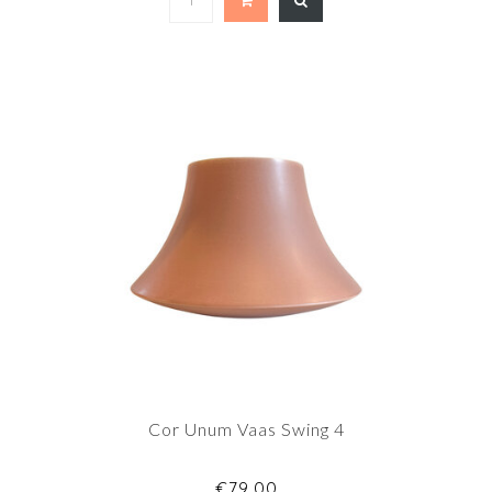
Cor Unum Vaas Swing 4
€79,00