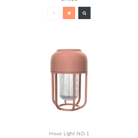
Houe Light NO.1