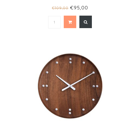
€95,00
€109,00