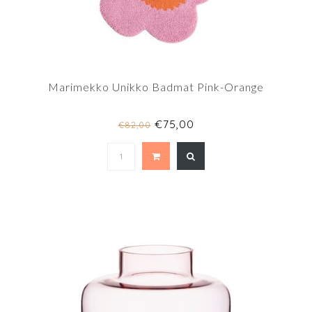
Marimekko Unikko Badmat Pink-Orange
€75,00
€82,00