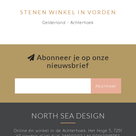
STENEN WINKEL IN VORDEN
Gelderland - Achterhoek
Abonneer je op onze
nieuwsbrief
Abonneer
NORTH SEA DESIGN
Online én winkel in de Achterhoek. Het Hoge 5, 7251