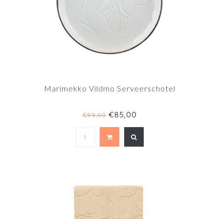
Marimekko Vildmo Serveerschotel
€85,00
€99,00