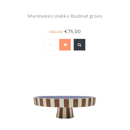
Marimekko Unikko Badmat groen
€75,00
€82,00