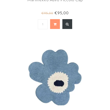
€95,00
€115,00