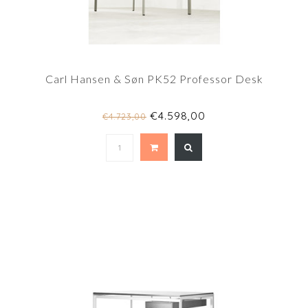
Carl Hansen & Søn PK52 Professor Desk
€4.598,00
€4.723,00