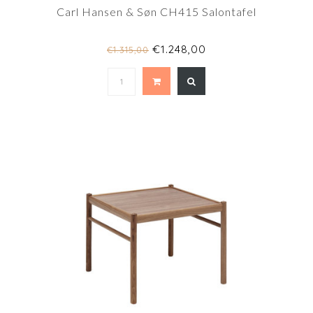
Carl Hansen & Søn CH415 Salontafel
€1.248,00
€1.315,00