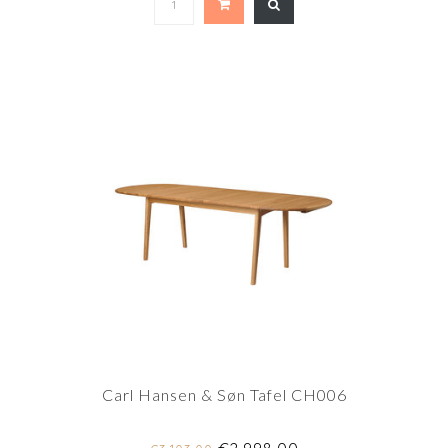
Carl Hansen & Søn Tafel CH006