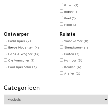
Groen
(1)
Blauw
(1)
Geel
(1)
Rood
(2)
Ontwerper
Ruimte
Bodil Kjaer
(2)
Woonkamer
(8)
Børge Mogensen
(4)
Slaapkamer
(1)
Hans J. Wegner
(13)
Buiten
(7)
Ole Wanscher
(1)
Kantoor
(3)
Poul Kjærholm
(3)
Keuken
(6)
Atelier
(2)
Categorieën