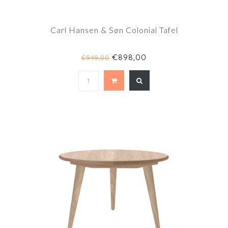
Carl Hansen & Søn Colonial Tafel
€898,00
€949,00