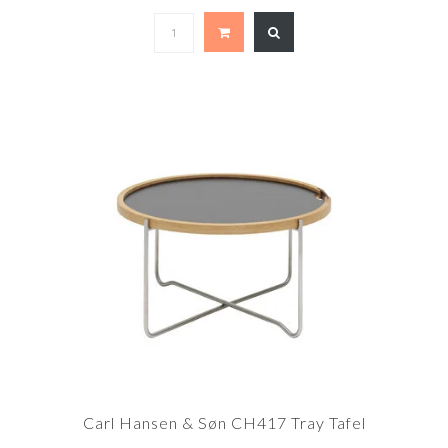
Carl Hansen & Søn CH417 Tray Tafel