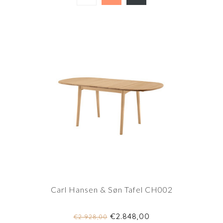
Carl Hansen & Søn Tafel CH002
€2.848,00
€2.928,00