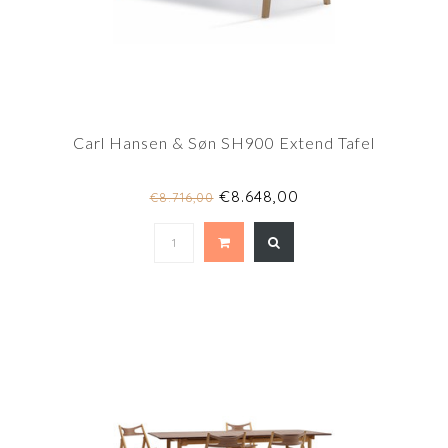
Carl Hansen & Søn SH900 Extend Tafel
€8.648,00
€8.716,00