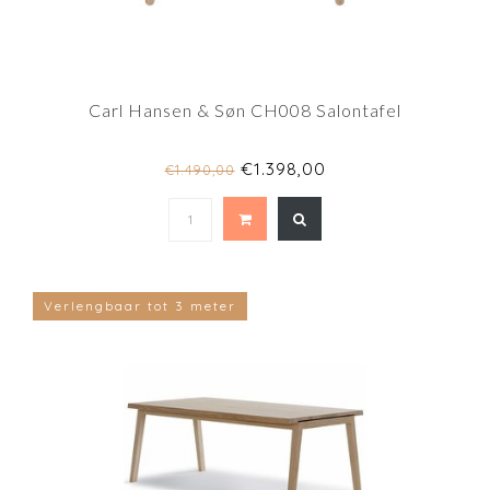
Carl Hansen & Søn CH008 Salontafel
€1.398,00
€1.490,00
Verlengbaar tot 3 meter