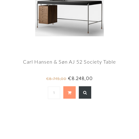
Carl Hansen & Søn AJ 52 Society Table
€8.248,00
€8.745,00