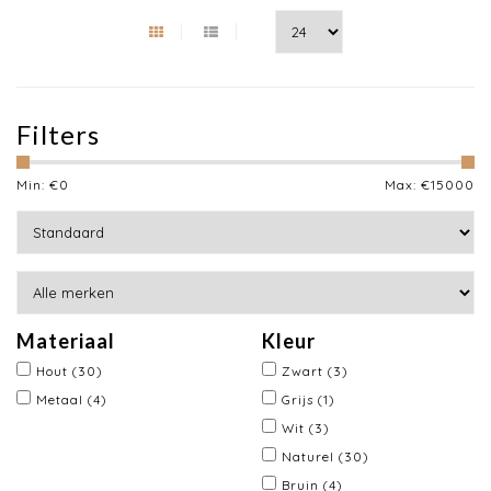
Filters
Min: €
0
Max: €
15000
Materiaal
Kleur
Hout
(30)
Zwart
(3)
Metaal
(4)
Grijs
(1)
Wit
(3)
Naturel
(30)
Bruin
(4)