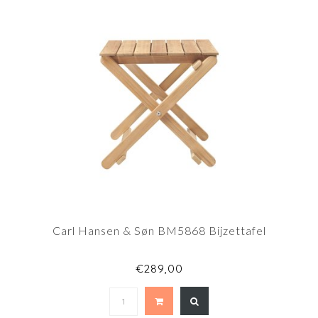
Carl Hansen & Søn BM5868 Bijzettafel
€289,00