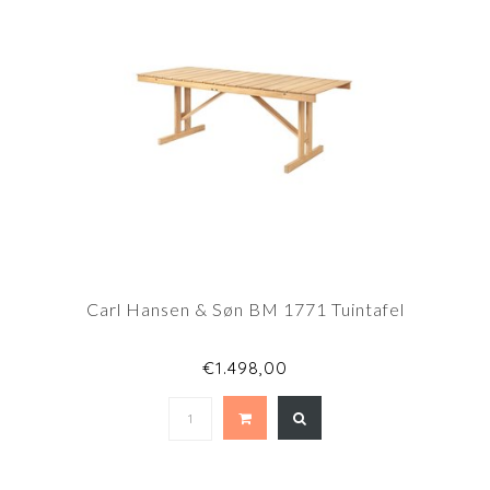
Carl Hansen & Søn BM 1771 Tuintafel
€1.498,00