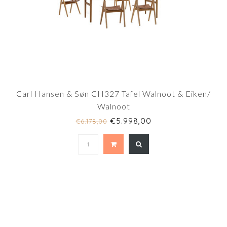
Carl Hansen & Søn CH327 Tafel Walnoot & Eiken/
Walnoot
€5.998,00
€6.178,00