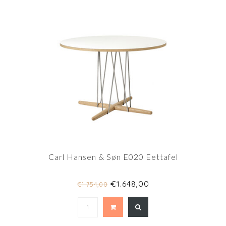
Carl Hansen & Søn E020 Eettafel
€1.648,00
€1.754,00