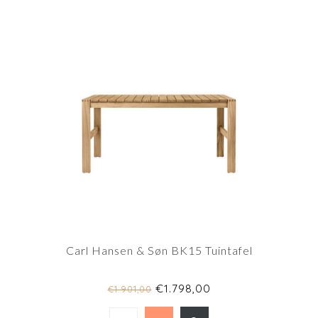
Carl Hansen & Søn BK15 Tuintafel
€1.798,00
€1.901,00