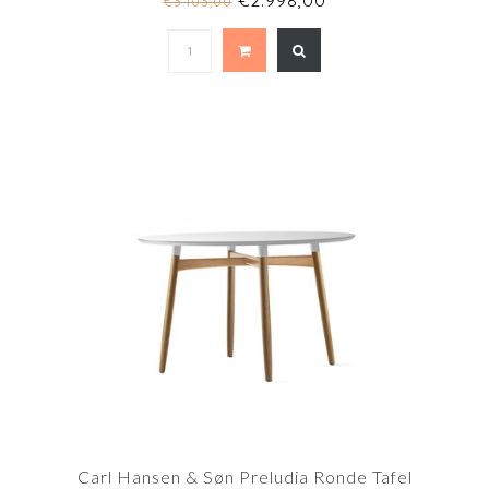
€2.998,00
€3.103,00
Carl Hansen & Søn Preludia Ronde Tafel