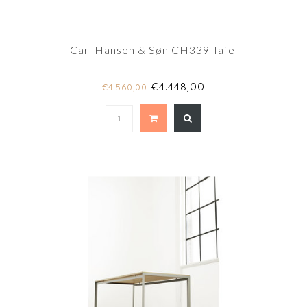
Carl Hansen & Søn CH339 Tafel
€4.448,00
€4.560,00