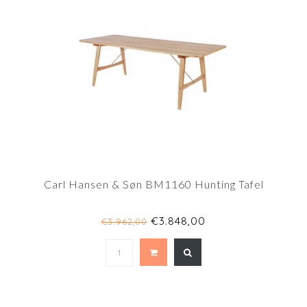
Carl Hansen & Søn BM1160 Hunting Tafel
€3.848,00
€3.962,00