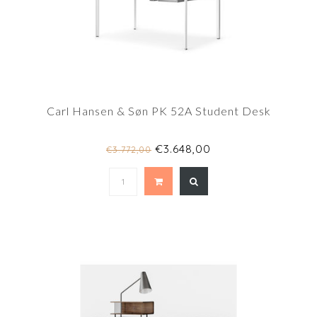
Carl Hansen & Søn PK 52A Student Desk
€3.648,00
€3.772,00