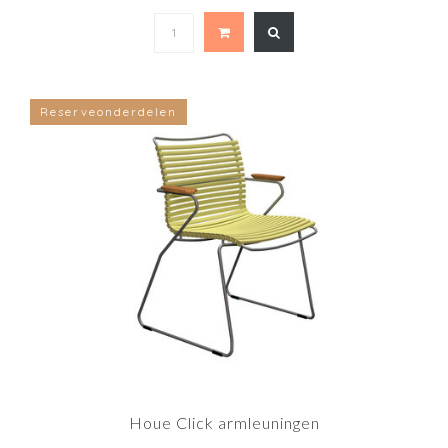
Reserveonderdelen
Houe Click armleuningen