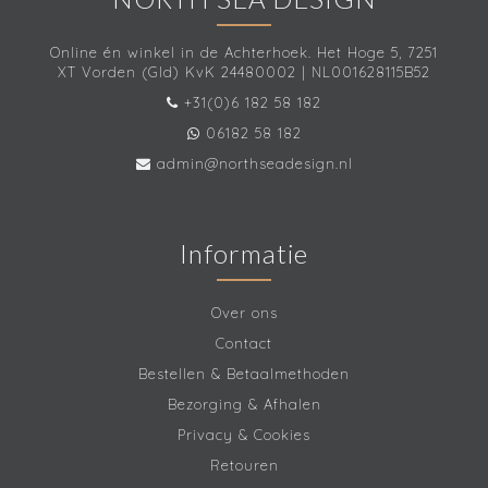
Online én winkel in de Achterhoek. Het Hoge 5, 7251
XT Vorden (Gld) KvK 24480002 | NL001628115B52
+31(0)6 182 58 182
06182 58 182
admin@northseadesign.nl
Informatie
Over ons
Contact
Bestellen & Betaalmethoden
Bezorging & Afhalen
Privacy & Cookies
Retouren