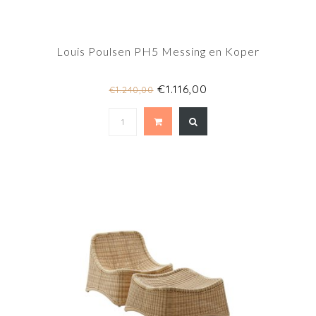
Louis Poulsen PH5 Messing en Koper
€1.116,00
€1.240,00