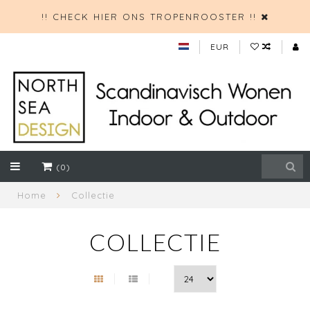
!! CHECK HIER ONS TROPENROOSTER !!
EUR
(0)
Home
Collectie
COLLECTIE