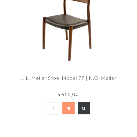
J. L. Møller Stoel Model 77 | N.O. Møller
€955,00