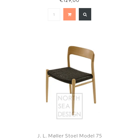
€129,00
J. L. Møller Stoel Model 75