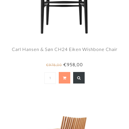
Carl Hansen & Søn CH24 Eiken Wishbone Chair
€958,00
€978,00