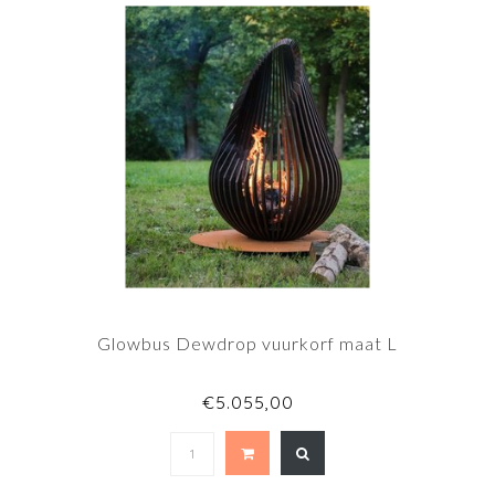
Glowbus Dewdrop vuurkorf maat L
€5.055,00