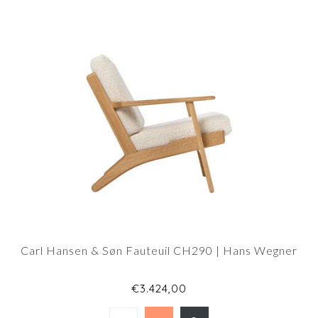
Carl Hansen & Søn Fauteuil CH290 | Hans Wegner
€3.424,00