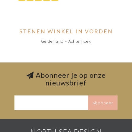
STENEN WINKEL IN VORDEN
Gelderland - Achterhoek
Abonneer je op onze
nieuwsbrief
Abonneer
NORTH SEA DESIGN