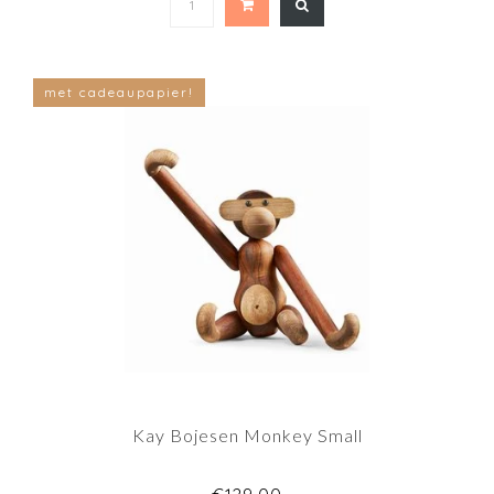
met cadeaupapier!
Kay Bojesen Monkey Small