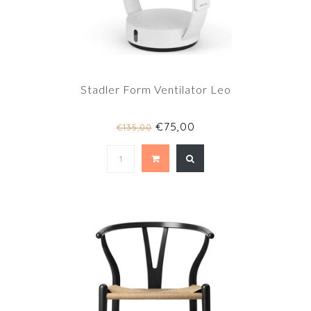
Stadler Form Ventilator Leo
€75,00
€135,00