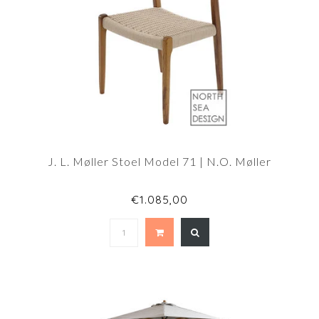
J. L. Møller Stoel Model 71 | N.O. Møller
€1.085,00