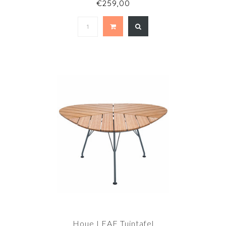
€259,00
Houe LEAF Tuintafel