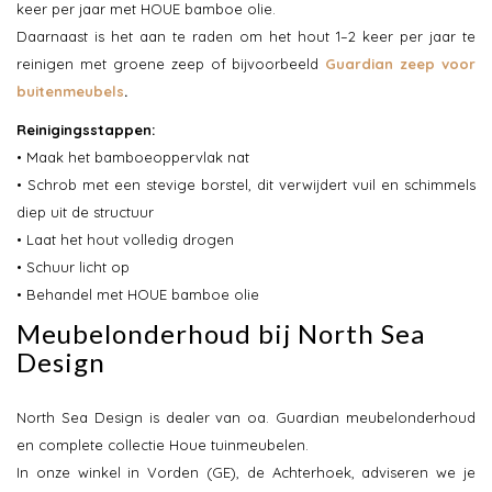
keer per jaar met HOUE bamboe olie.
Daarnaast is het aan te raden om het hout 1–2 keer per jaar te
reinigen met groene zeep of bijvoorbeeld
Guardian zeep voor
buitenmeubels
.
Reinigingsstappen:
• Maak het bamboeoppervlak nat
• Schrob met een stevige borstel, dit verwijdert vuil en schimmels
diep uit de structuur
• Laat het hout volledig drogen
• Schuur licht op
• Behandel met HOUE bamboe olie
Meubelonderhoud bij North Sea
Design
North Sea Design is dealer van oa. Guardian meubelonderhoud
en complete collectie Houe tuinmeubelen.
In onze winkel in Vorden (GE), de Achterhoek, adviseren we je