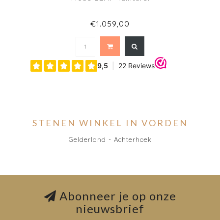
€1.059,00
STENEN WINKEL IN VORDEN
Gelderland - Achterhoek
Abonneer je op onze
nieuwsbrief