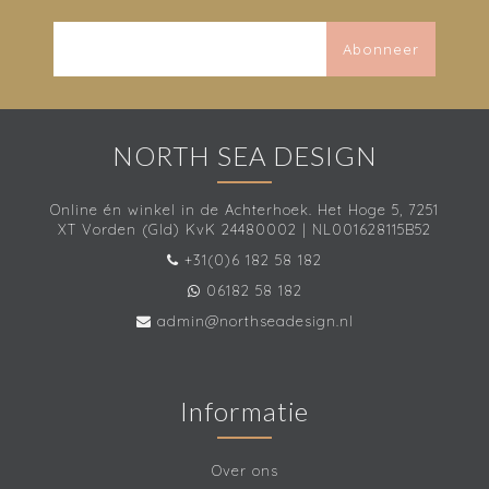
Abonneer
NORTH SEA DESIGN
Online én winkel in de Achterhoek. Het Hoge 5, 7251
XT Vorden (Gld) KvK 24480002 | NL001628115B52
+31(0)6 182 58 182
06182 58 182
admin@northseadesign.nl
Informatie
Over ons