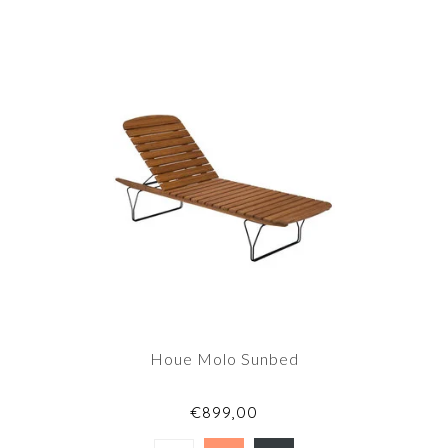
Houe Molo Sunbed
€899,00