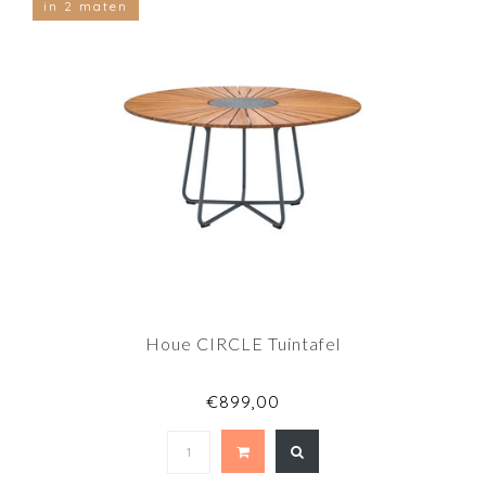
in 2 maten
Houe CIRCLE Tuintafel
€899,00