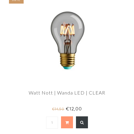
Watt Nott | Wanda LED | CLEAR
€12,00
€14,50