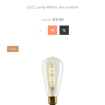
LED Lamp White decoration
€9,50
€15,00
sale