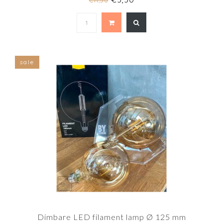
€11,50
sale
Dimbare LED filament lamp Ø 125 mm