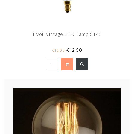
Tivoli Vintage LED Lamp ST45
€12,50
€16,00