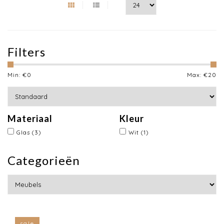
Filters
Min: €
0
Max: €
20
Materiaal
Kleur
Glas
(3)
Wit
(1)
Categorieën
sale