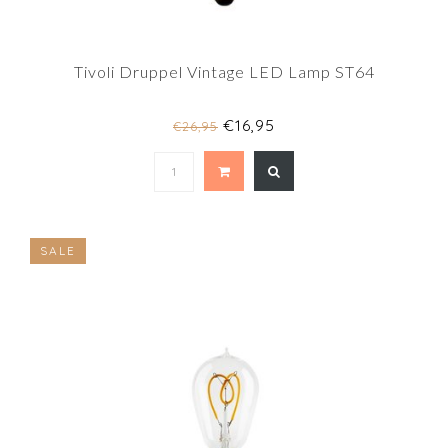
Tivoli Druppel Vintage LED Lamp ST64
€16,95
€26,95
SALE