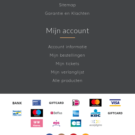
Sitemap
Garantie en Klachten
Mijn account
Account informatie
Mijn bestellingen
Mijn tickets
Mijn verlanglijst
Alle producten