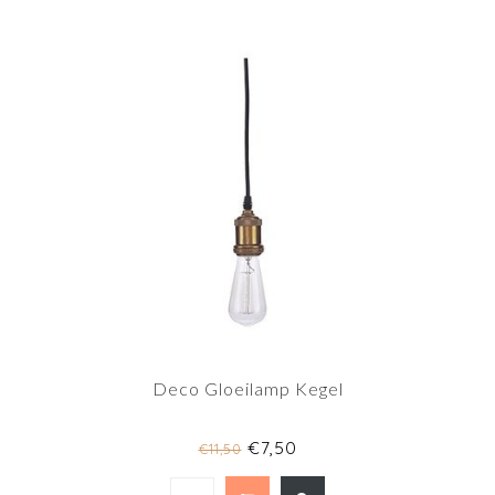
Deco Gloeilamp Kegel
€7,50
€11,50