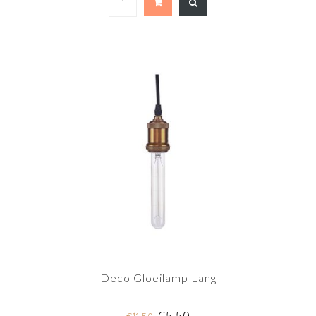
Deco Gloeilamp Lang
€5,50