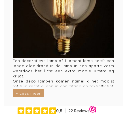
Een decoratieve lamp of filament lamp heeft een
lange gloeidraad in de lamp in een aparte vorm
waardoor het licht een extra mooie uitstraling
krijgt.
Onze deco lampen komen namelijk het mooist
tot hun recht alleen in een fitting en textielkabel,
of bijvoorbeeld in de minimalistische lampen van
Lees meer
Frama Copenhagen. Ook mooi in een lamp met
een glazen of perspex doorzichtige kap.
Houdt er wel rekening dat ondanks het hogere
wattage, dan de led en halogeenlampen, de
lichtopbrengst gering is. Het voordeel is dat de
lamp geen pijn aan je ogen doet zonder kap