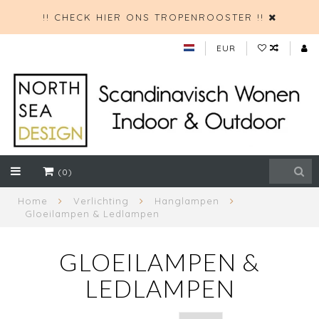
!! CHECK HIER ONS TROPENROOSTER !!
EUR
(0)
Home
Verlichting
Hanglampen
Gloeilampen & Ledlampen
GLOEILAMPEN &
LEDLAMPEN