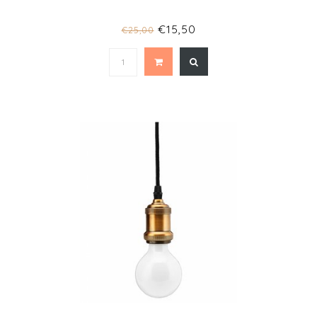
€15,50
€25,00