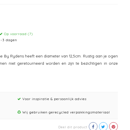
Op voorraad (7)
1-3 dagen
e By Rydens heeft een diameter van 12,5cm. Rustig aan je ogen
en niet geretourneerd worden en zijn te bezichtigen in onze
Voor inspiratie & persoonlijk advies
Wij gebruiken gerecycled verpakkingsmateriaal
Deel dit product