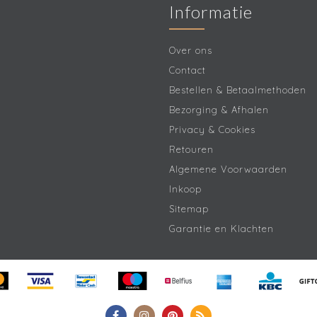
Informatie
Over ons
Contact
Bestellen & Betaalmethoden
Bezorging & Afhalen
Privacy & Cookies
Retouren
Algemene Voorwaarden
Inkoop
Sitemap
Garantie en Klachten