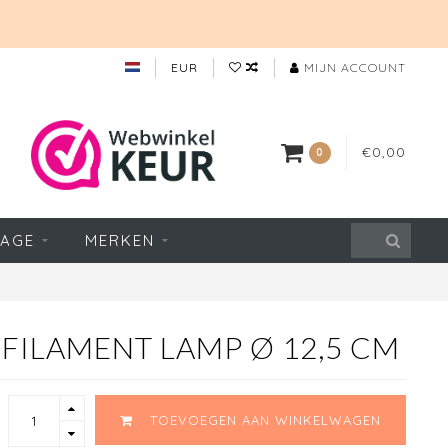
EUR
MIJN ACCOUNT
€0,00
0
TAGE
MERKEN
FILAMENT LAMP Ø 12,5 CM
TOEVOEGEN AAN WINKELWAGEN