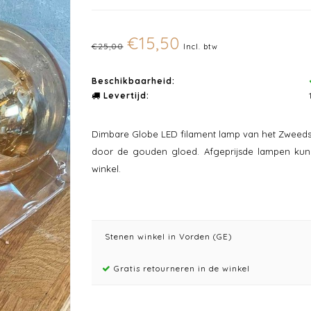
€15,50
€25,00
Incl. btw
Beschikbaarheid:
Levertijd:
Dimbare Globe LED filament lamp van het Zweeds
door de gouden gloed. Afgeprijsde lampen kunn
winkel.
Stenen winkel in Vorden (GE)
Gratis retourneren in de winkel