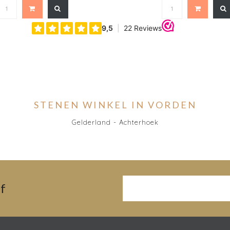
STENEN WINKEL IN VORDEN
Gelderland - Achterhoek
f