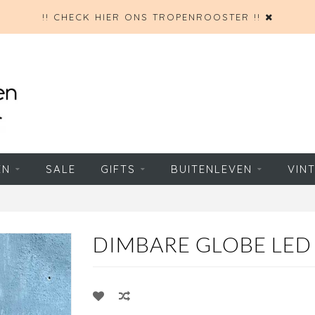
!! CHECK HIER ONS TROPENROOSTER !!
EN
SALE
GIFTS
BUITENLEVEN
VIN
DIMBARE GLOBE LED 