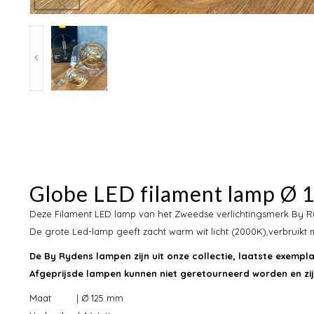
Globe LED filament lamp Ø
Deze Filament LED lamp van het Zweedse verlichtingsmerk By R
De grote Led-lamp geeft zacht warm wit licht (2000K),verbruikt
De By Rydens lampen zijn uit onze collectie, laatste exempla
Afgeprijsde lampen kunnen niet geretourneerd worden en zijn
Maat | Ø 125 mm