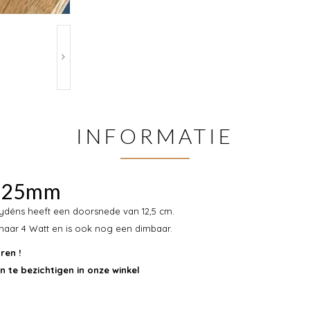
INFORMATIE
 125mm
ydéns heeft een doorsnede van 12,5 cm.
 maar 4 Watt en is ook nog een dimbaar.
ren !
 te bezichtigen in onze winkel