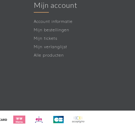
Mijn account
Account informatie
Mijn bestellingen
Mijn tickets
Mijn verlanglijst
Alle producten