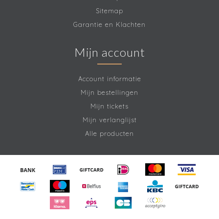
Sitemap
Garantie en Klachten
Mijn account
Account informatie
Mijn bestellingen
Mijn tickets
Mijn verlanglijst
Alle producten