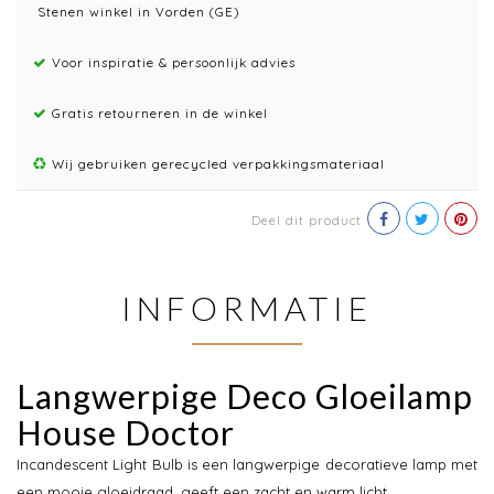
Stenen winkel in Vorden (GE)
Voor inspiratie & persoonlijk advies
Gratis retourneren in de winkel
Wij gebruiken gerecycled verpakkingsmateriaal
Deel dit product
INFORMATIE
Langwerpige Deco Gloeilamp
House Doctor
Incandescent Light Bulb is een langwerpige decoratieve lamp met
een mooie gloeidraad, geeft een zacht en warm licht.