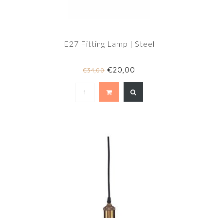
E27 Fitting Lamp | Steel
€20,00
€34,00