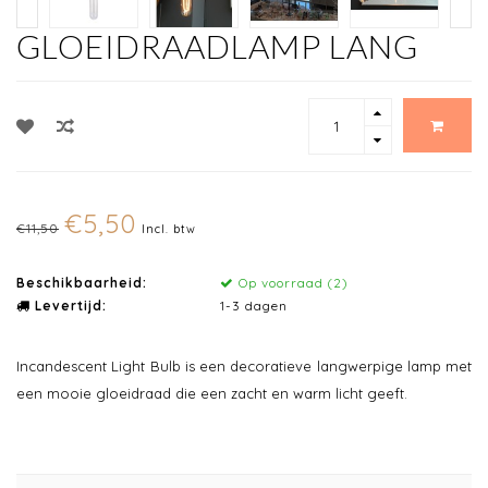
GLOEIDRAADLAMP LANG
€5,50
€11,50
Incl. btw
Beschikbaarheid:
Op voorraad (2)
Levertijd:
1-3 dagen
Incandescent Light Bulb is een decoratieve langwerpige lamp met
een mooie gloeidraad die een zacht en warm licht geeft.