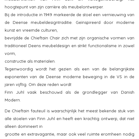
hoogtepunt van zijn carrière als meubelontwerper.
Bij de introductie in 1949 markeerde de stoel een vernieuwing van
de Deense meubeldesigntraditie. Geïnspireerd door moderne
kunst en vreemde culturen,
bevrijdde de Chieftain Chair zich met zijn organische vormen van
traditioneel Deens meubeldesign en strikt functionalisme in zowel
vorm,
constructie als materialen.
Tegenwoordig wordt het gezien als een van de belangrijkste
exponenten van de Deense moderne beweging in de VS in de
jaren vijftig. Om deze reden wordt
Finn Juhl vaak beschouwd als de grondlegger van Danish
Modern.
De Chieftain fauteuil is waarschijnlijk het meest bekende stuk van
alle stoelen van Finn Juhl en heeft een krachtig ontwerp, dat niet
alleen domineert in
grootte en extravagantie, maar ook veel ruimte eromheen nodig