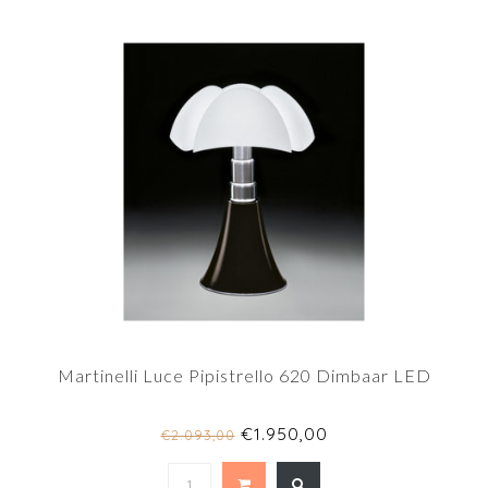
Martinelli Luce Pipistrello 620 Dimbaar LED
€1.950,00
€2.093,00