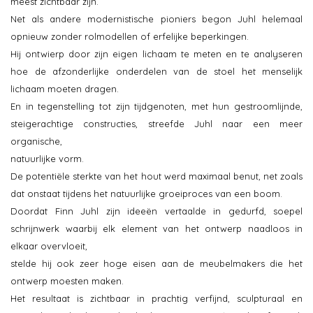
meest zichtbaar zijn.
Net als andere modernistische pioniers begon Juhl helemaal
opnieuw zonder rolmodellen of erfelijke beperkingen.
Hij ontwierp door zijn eigen lichaam te meten en te analyseren
hoe de afzonderlijke onderdelen van de stoel het menselijk
lichaam moeten dragen.
En in tegenstelling tot zijn tijdgenoten, met hun gestroomlijnde,
steigerachtige constructies, streefde Juhl naar een meer
organische,
natuurlijke vorm.
De potentiële sterkte van het hout werd maximaal benut, net zoals
dat onstaat tijdens het natuurlijke groeiproces van een boom.
Doordat Finn Juhl zijn ideeën vertaalde in gedurfd, soepel
schrijnwerk waarbij elk element van het ontwerp naadloos in
elkaar overvloeit,
stelde hij ook zeer hoge eisen aan de meubelmakers die het
ontwerp moesten maken.
Het resultaat is zichtbaar in prachtig verfijnd, sculpturaal en