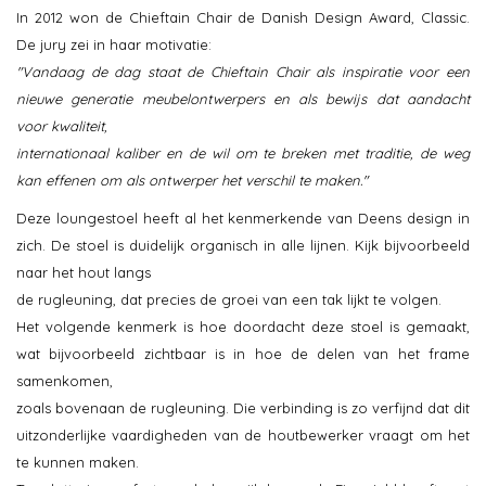
In 2012 won de Chieftain Chair de Danish Design Award, Classic.
De jury zei in haar motivatie:
"Vandaag de dag staat de Chieftain Chair als inspiratie voor een
nieuwe generatie meubelontwerpers en als bewijs dat aandacht
voor kwaliteit,
internationaal kaliber en de wil om te breken met traditie, de weg
kan effenen om als ontwerper het ​​verschil te maken."
Deze loungestoel heeft al het kenmerkende van Deens design in
zich. De stoel is duidelijk organisch in alle lijnen. Kijk bijvoorbeeld
naar het hout langs
de rugleuning, dat precies de groei van een tak lijkt te volgen.
Het volgende kenmerk is hoe doordacht deze stoel is gemaakt,
wat bijvoorbeeld zichtbaar is in hoe de delen van het frame
samenkomen,
zoals bovenaan de rugleuning. Die verbinding is zo verfijnd dat dit
uitzonderlijke vaardigheden van de houtbewerker vraagt om het
te kunnen maken.