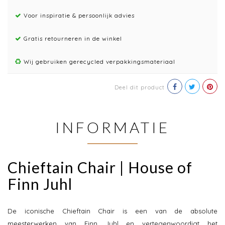
Voor inspiratie & persoonlijk advies
Gratis retourneren in de winkel
Wij gebruiken gerecycled verpakkingsmateriaal
Deel dit product
INFORMATIE
Chieftain Chair | House of
Finn Juhl
De iconische Chieftain Chair is een van de absolute
meesterwerken van Finn Juhl en vertegenwoordigt het