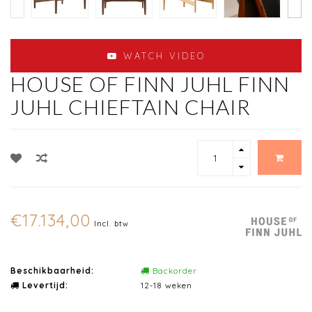
WATCH VIDEO
HOUSE OF FINN JUHL FINN
JUHL CHIEFTAIN CHAIR
€17.134,00
Incl. btw
Beschikbaarheid:
Backorder
Levertijd:
12-18 weken