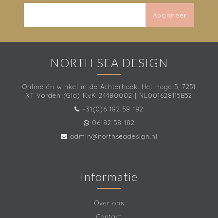
Abonneer
NORTH SEA DESIGN
Online én winkel in de Achterhoek. Het Hoge 5, 7251
XT Vorden (Gld) KvK 24480002 | NL001628115B52
+31(0)6 182 58 182
06182 58 182
admin@northseadesign.nl
Informatie
Over ons
Contact