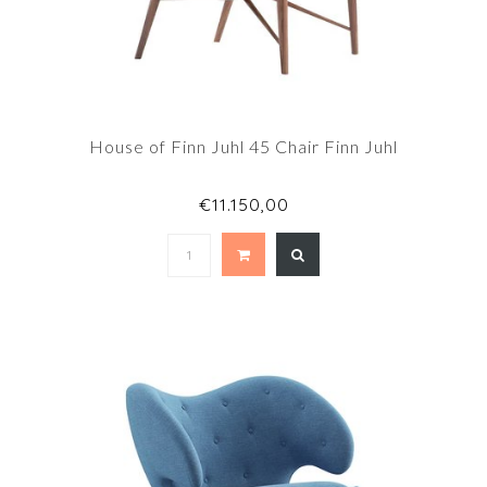
House of Finn Juhl 45 Chair Finn Juhl
€11.150,00