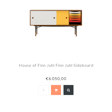
House of Finn Juhl Finn Juhl Sideboard
€6.050,00