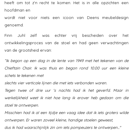
heeft om tot z'n recht te komen. Het is in alle opzichten een
hoofdman en
wordt niet voor niets een icoon van Deens meubeldesign
genoemd.
Finn Juhl zelf was echter vrij bescheiden over het
ontwikkelingsproces van de stoel en had geen verwachtingen
van de grootsheid ervan:
“Ik begon op een dag in de lente van 1949 met het tekenen van de
Chieftain Chair. Ik was thuis en begon rond 10.00 uur een kleine
schets te tekenen met
slechts vier verticale lijnen die met iets verbonden waren.
Tegen twee of drie uur 's nachts had ik het geverfd. Maar in
werkelijkheid weet ik niet hoe lang ik erover heb gedaan om die
stoel te ontwerpen.
Misschien had ik al een tijdje een vaag idee dat ik iets groters wilde
ontwerpen. Er waren zoveel kleine, handige stoelen geweest,
dus ik had waarschijnlijk zin om iets pompeuzers te ontwerpen..."