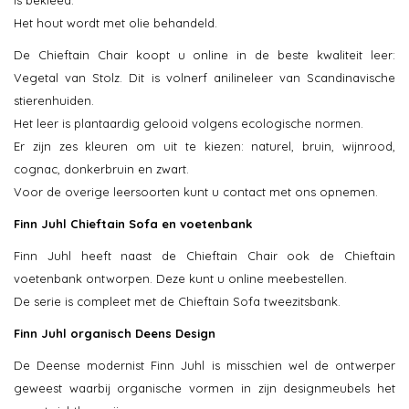
is bekleed.
Het hout wordt met olie behandeld.
De Chieftain Chair koopt u online in de beste kwaliteit leer:
Vegetal van Stolz. Dit is volnerf anilineleer van Scandinavische
stierenhuiden.
Het leer is plantaardig gelooid volgens ecologische normen.
Er zijn zes kleuren om uit te kiezen: naturel, bruin, wijnrood,
cognac, donkerbruin en zwart.
Voor de overige leersoorten kunt u contact met ons opnemen.
Finn Juhl Chieftain Sofa en voetenbank
Finn Juhl heeft naast de Chieftain Chair ook de Chieftain
voetenbank ontworpen. Deze kunt u online meebestellen.
De serie is compleet met de Chieftain Sofa tweezitsbank.
Finn Juhl organisch Deens Design
De Deense modernist Finn Juhl is misschien wel de ontwerper
geweest waarbij organische vormen in zijn designmeubels het