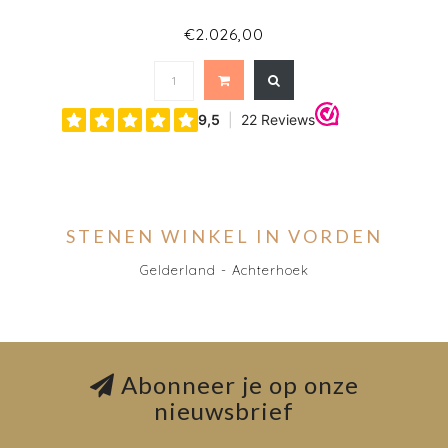
€2.026,00
STENEN WINKEL IN VORDEN
Gelderland - Achterhoek
Abonneer je op onze
nieuwsbrief