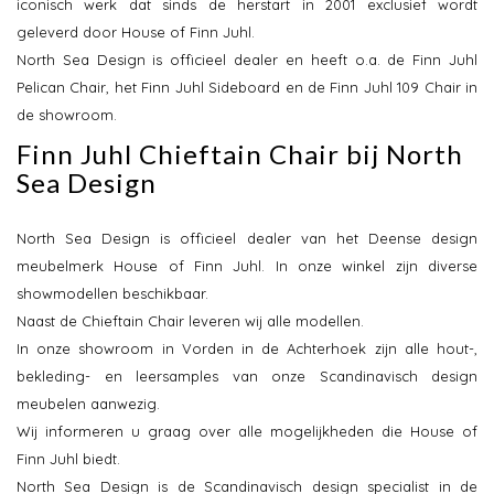
iconisch werk dat sinds de herstart in 2001 exclusief wordt
geleverd door House of Finn Juhl.
North Sea Design is officieel dealer en heeft o.a. de Finn Juhl
Pelican Chair, het Finn Juhl Sideboard en de Finn Juhl 109 Chair in
de showroom.
Finn Juhl Chieftain Chair bij North
Sea Design
North Sea Design is officieel dealer van het Deense design
meubelmerk House of Finn Juhl. In onze winkel zijn diverse
showmodellen beschikbaar.
Naast de Chieftain Chair leveren wij alle modellen.
In onze showroom in Vorden in de Achterhoek zijn alle hout-,
bekleding- en leersamples van onze Scandinavisch design
meubelen aanwezig.
Wij informeren u graag over alle mogelijkheden die House of
Finn Juhl biedt.
North Sea Design is de Scandinavisch design specialist in de