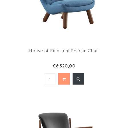
House of Finn Juhl Pelican Chair
€6.320,00