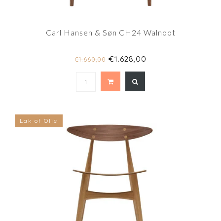
Carl Hansen & Søn CH24 Walnoot
€1.628,00
€1.660,00
Lak of Olie