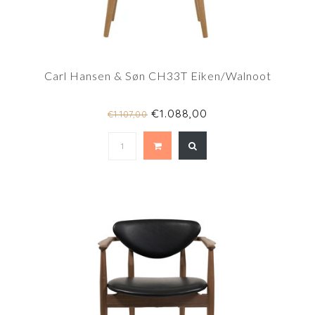
Carl Hansen & Søn CH33T Eiken/Walnoot
€1.088,00
€1.107,00