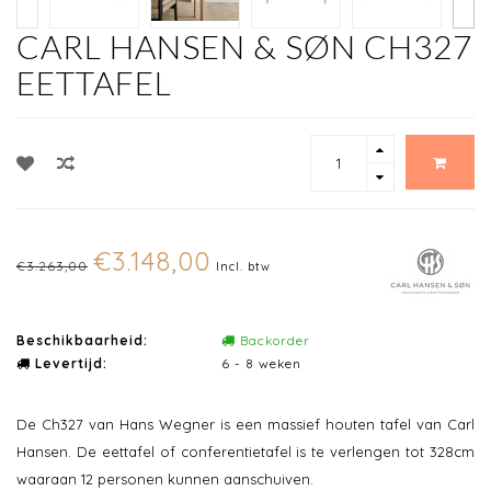
CARL HANSEN & SØN CH327
EETTAFEL
€3.148,00
€3.263,00
Incl. btw
Beschikbaarheid:
Backorder
Levertijd:
6 - 8 weken
De Ch327 van Hans Wegner is een massief houten tafel van Carl
Hansen. De eettafel of conferentietafel is te verlengen tot 328cm
waaraan 12 personen kunnen aanschuiven.