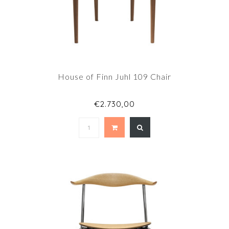
House of Finn Juhl 109 Chair
€2.730,00