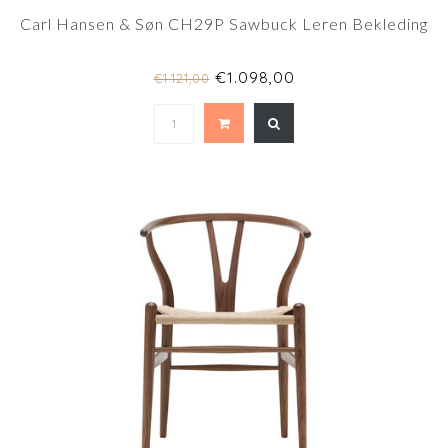
Carl Hansen & Søn CH29P Sawbuck Leren Bekleding
€1.098,00
€1.121,00