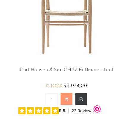
Carl Hansen & Søn CH37 Eetkamerstoel
€1.078,00
€1.107,00