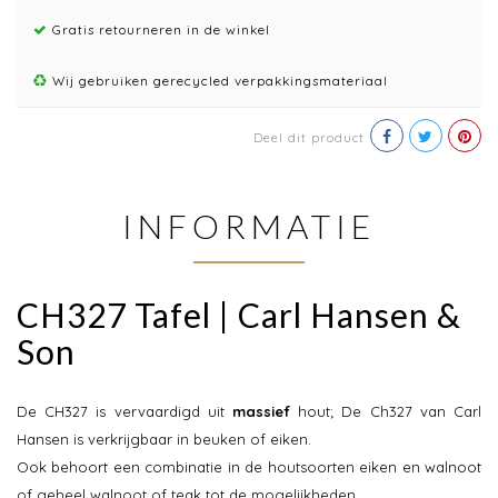
Gratis retourneren in de winkel
Wij gebruiken gerecycled verpakkingsmateriaal
Deel dit product
INFORMATIE
CH327 Tafel | Carl Hansen &
Son
De CH327 is vervaardigd uit
massief
hout; De Ch327 van Carl
Hansen is verkrijgbaar in beuken of eiken.
Ook behoort een combinatie in de houtsoorten eiken en walnoot
of geheel walnoot of teak tot de mogelijkheden.