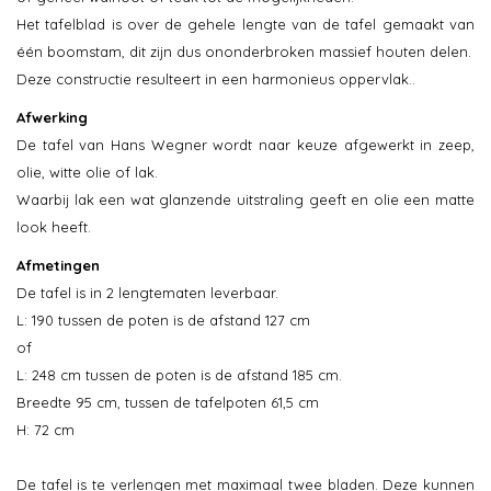
Het tafelblad is over de gehele lengte van de tafel gemaakt van
één boomstam, dit zijn dus ononderbroken massief houten delen.
Deze constructie resulteert in een harmonieus oppervlak..
Afwerking
De tafel van Hans Wegner wordt naar keuze afgewerkt in zeep,
olie, witte olie of lak.
Waarbij lak een wat glanzende uitstraling geeft en olie een matte
look heeft.
Afmetingen
De tafel is in 2 lengtematen leverbaar.
L: 190 tussen de poten is de afstand 127 cm
of
L: 248 cm tussen de poten is de afstand 185 cm.
Breedte 95 cm, tussen de tafelpoten 61,5 cm
H: 72 cm
De tafel is te verlengen met maximaal twee bladen. Deze kunnen