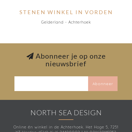
STENEN WINKEL IN VORDEN
Gelderland - Achterhoek
Abonneer je op onze
nieuwsbrief
Abonneer
NORTH SEA DESIGN
Online én winkel in de Achterhoek. Het Hoge 5, 7251