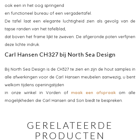
ook een in het oog springend
en functioneel bureau of een vergadertafel.
De tafel laat een elegante luchtigheid zien als gevolg van de
tapse randen van het tafelblad,
dat boven het frame lijkt te zweven. De afgeronde poten verfijnen
deze lichte indruk.
Carl Hansen CH327 bij North Sea Design
Bij North Sea Design is de CH327 te zien en zijn de hout samples in
alle afwerkingen voor de Carl Hansen meubelen aanwezig, u bent
welkom tijdens openingstijden
in onze winkel in Vorden of
maak een afspraak
om alle
mogelijkheden die Carl Hansen and Son biedt te bespreken.
GERELATEERDE
PRODUCTEN