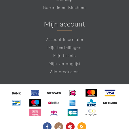
Garantie en Klachten
Mijn account
Account informatie
Mijn bestellingen
Mijn tickets
Mijn verlanglijst
Alle producten