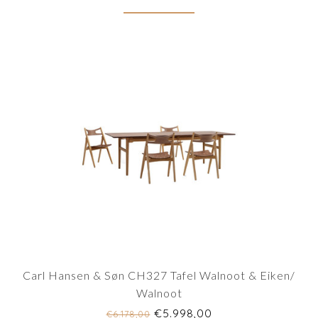
Carl Hansen & Søn CH327 Tafel Walnoot & Eiken/
Walnoot
€5.998,00
€6.178,00