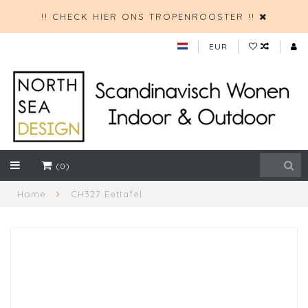
!! CHECK HIER ONS TROPENROOSTER !!
EUR
(0)
Home
CH327 Eettafel