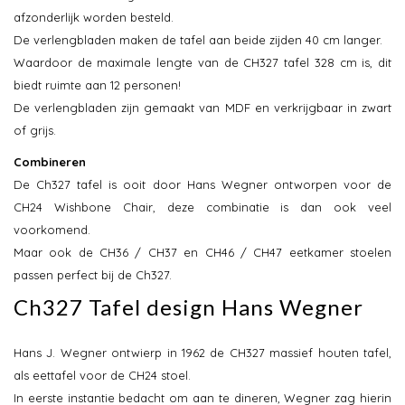
afzonderlijk worden besteld.
De verlengbladen maken de tafel aan beide zijden 40 cm langer.
Waardoor de maximale lengte van de CH327 tafel 328 cm is, dit
biedt ruimte aan 12 personen!
De verlengbladen zijn gemaakt van MDF en verkrijgbaar in zwart
of grijs.
Combineren
De Ch327 tafel is ooit door Hans Wegner ontworpen voor de
CH24 Wishbone Chair, deze combinatie is dan ook veel
voorkomend.
Maar ook de CH36 / CH37 en CH46 / CH47 eetkamer stoelen
passen perfect bij de Ch327.
Ch327 Tafel design Hans Wegner
Hans J. Wegner ontwierp in 1962 de CH327 massief houten tafel,
als eettafel voor de CH24 stoel.
In eerste instantie bedacht om aan te dineren, Wegner zag hierin