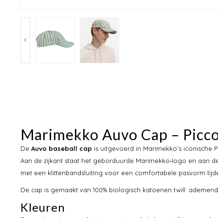
Marimekko Auvo Cap – Picco
De
Auvo baseball cap
is uitgevoerd in Marimekko’s iconische Pi
Aan de zijkant staat het geborduurde Marimekko‑logo en aan de
met een klittenbandsluiting voor een comfortabele pasvorm tijde
De cap is gemaakt van 100% biologisch katoenen twill: ademend, 
Kleuren