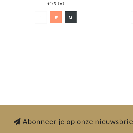
€79,00
Abonneer je op onze nieuwsbrie