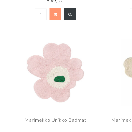
€49,00
Marimekko Unikko Badmat
Marimek