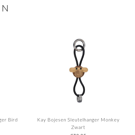
EN
ger Bird
Kay Bojesen Sleutelhanger Monkey
Zwart