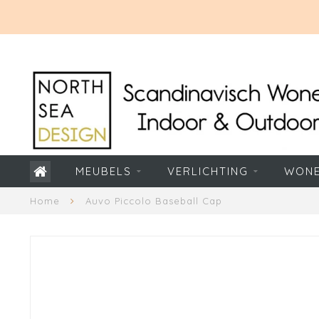
MEUBELS
VERLICHTING
WON
Home
Auvo Piccolo Baseball Cap