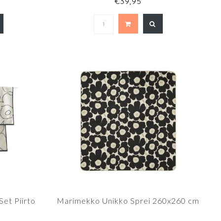
€39,95
et Piirto
Marimekko Unikko Sprei 260x260 cm