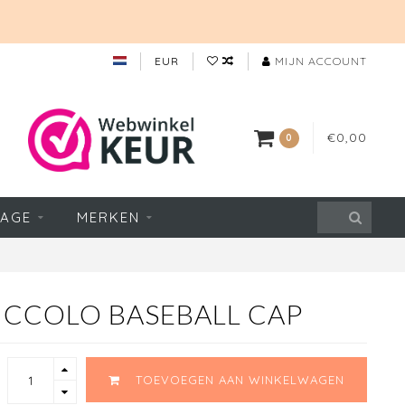
EUR
MIJN ACCOUNT
€0,00
0
TAGE
MERKEN
CCOLO BASEBALL CAP
TOEVOEGEN AAN WINKELWAGEN