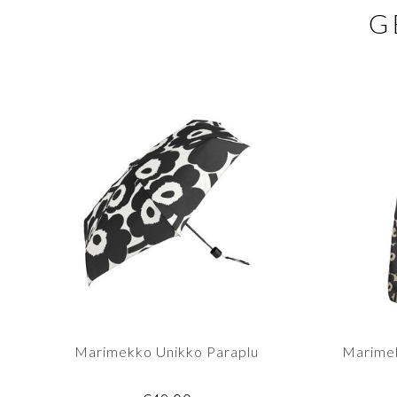
G
Marimekko Unikko Paraplu
Marime