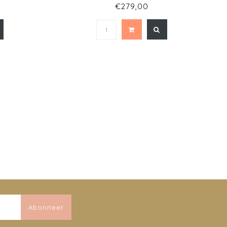
€279,00
Abonneer