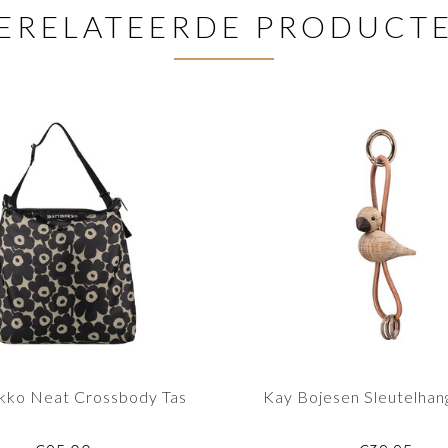
ERELATEERDE PRODUCT
kko Neat Crossbody Tas
Kay Bojesen Sleutelhan