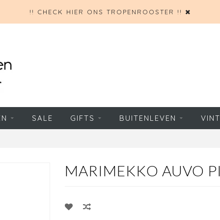
!! CHECK HIER ONS TROPENROOSTER !!
EN
SALE
GIFTS
BUITENLEVEN
VIN
MARIMEKKO AUVO PI