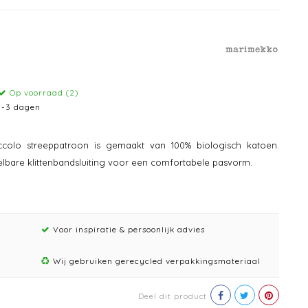
Op voorraad (2)
1-3 dagen
colo streeppatroon is gemaakt van 100% biologisch katoen.
stelbare klittenbandsluiting voor een comfortabele pasvorm.
Voor inspiratie & persoonlijk advies
Wij gebruiken gerecycled verpakkingsmateriaal
Deel dit product