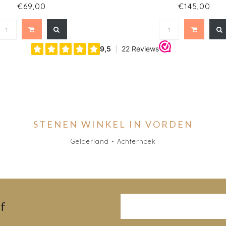
€69,00
€145,00
STENEN WINKEL IN VORDEN
Gelderland - Achterhoek
f