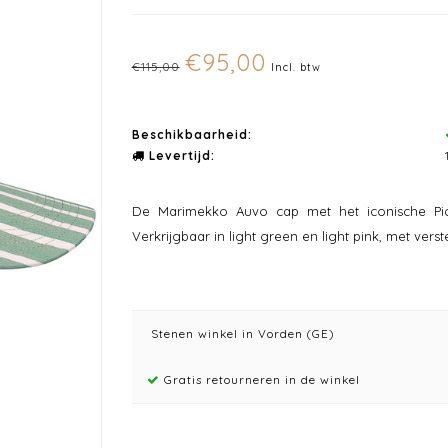
€95,00
€115,00
Incl. btw
Beschikbaarheid:
Levertijd:
De Marimekko Auvo cap met het iconische Pic
Verkrijgbaar in light green en light pink, met ver
Stenen winkel in Vorden (GE)
Gratis retourneren in de winkel