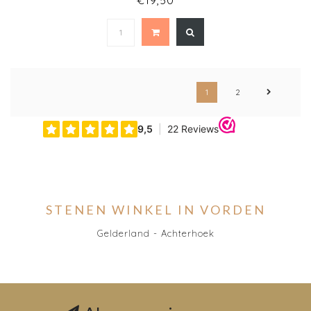
€19,50
1
2
STENEN WINKEL IN VORDEN
Gelderland - Achterhoek