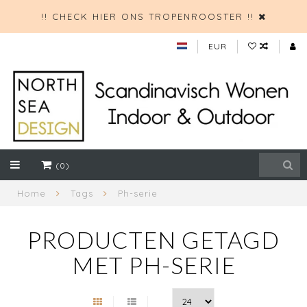
!! CHECK HIER ONS TROPENROOSTER !!
EUR
(0)
Home
Tags
Ph-serie
PRODUCTEN GETAGD
MET PH-SERIE