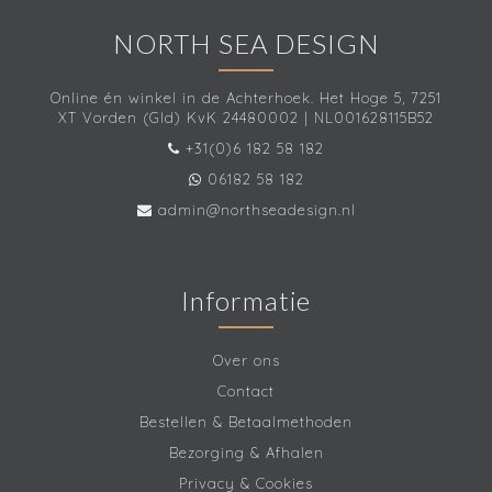
NORTH SEA DESIGN
Online én winkel in de Achterhoek. Het Hoge 5, 7251
XT Vorden (Gld) KvK 24480002 | NL001628115B52
+31(0)6 182 58 182
06182 58 182
admin@northseadesign.nl
Informatie
Over ons
Contact
Bestellen & Betaalmethoden
Bezorging & Afhalen
Privacy & Cookies