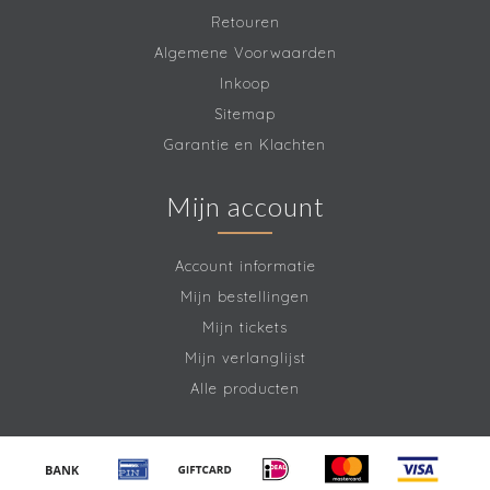
Retouren
Algemene Voorwaarden
Inkoop
Sitemap
Garantie en Klachten
Mijn account
Account informatie
Mijn bestellingen
Mijn tickets
Mijn verlanglijst
Alle producten