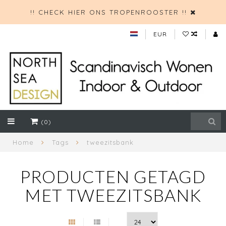
!! CHECK HIER ONS TROPENROOSTER !!
EUR
(0)
Home
Tags
tweezitsbank
PRODUCTEN GETAGD
MET TWEEZITSBANK