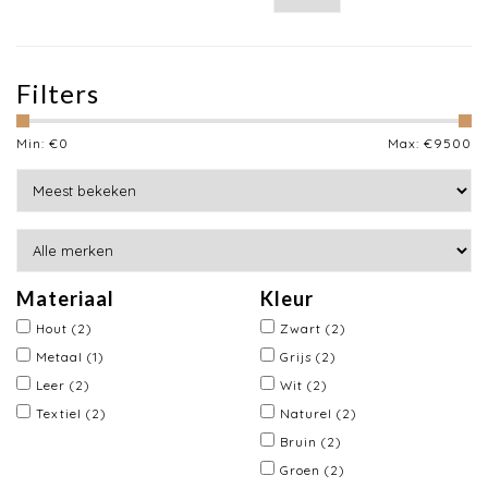
Filters
Min: €
0
Max: €
9500
Materiaal
Kleur
Hout
(2)
Zwart
(2)
Metaal
(1)
Grijs
(2)
Leer
(2)
Wit
(2)
Textiel
(2)
Naturel
(2)
Bruin
(2)
Groen
(2)