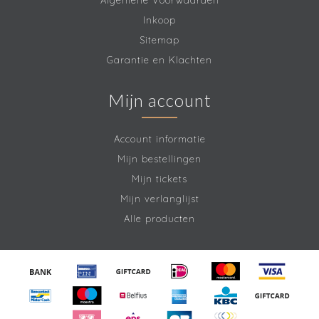
Algemene Voorwaarden
Inkoop
Sitemap
Garantie en Klachten
Mijn account
Account informatie
Mijn bestellingen
Mijn tickets
Mijn verlanglijst
Alle producten