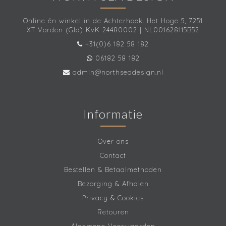
Online én winkel in de Achterhoek. Het Hoge 5, 7251
XT Vorden (Gld) KvK 24480002 | NL001628115B52
+31(0)6 182 58 182
06182 58 182
admin@northseadesign.nl
Informatie
Over ons
Contact
Bestellen & Betaalmethoden
Bezorging & Afhalen
Privacy & Cookies
Retouren