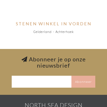
STENEN WINKEL IN VORDEN
Gelderland - Achterhoek
Abonneer je op onze
nieuwsbrief
Abonneer
NORTH SEA DESIGN