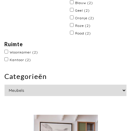
Blauw
(2)
Geel
(2)
Oranje
(2)
Roze
(2)
Rood
(2)
Ruimte
Woonkamer
(2)
Kantoor
(2)
Categorieën