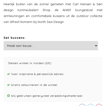
Heerlijk buiten van de zomer genieten met Carl Hansen & Søn
design tuinmeubelen! Shop de AH601 loungestoel met
armleuningen en comfortabele kussens uit de outdoor collectie
van Alfred Homann bij North Sea Design.
Set kussens:
Stenen winkel in Vorden (GE)
Voor inspiratie & persoonlijk advies
Gratis retourneren in de winkel
Wij gebruiken gerecycled verpakkingsmateriaal