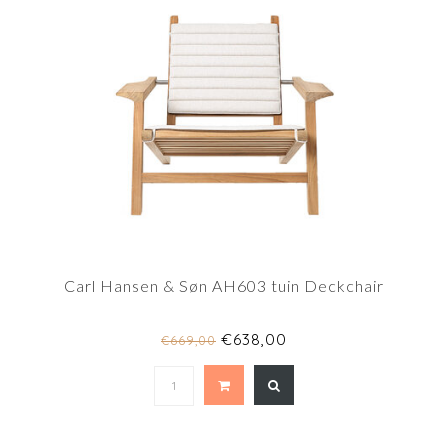
Carl Hansen & Søn AH603 tuin Deckchair
€638,00
€669,00