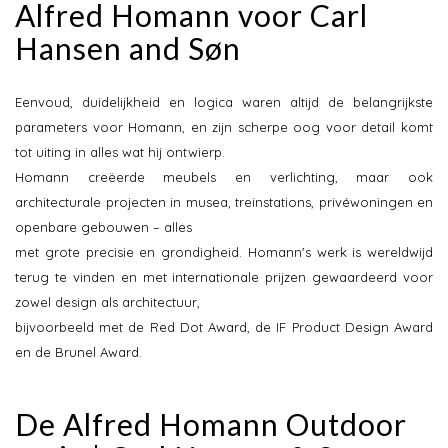
Alfred Homann voor Carl
Hansen and Søn
Eenvoud, duidelijkheid en logica waren altijd de belangrijkste
parameters voor Homann, en zijn scherpe oog voor detail komt
tot uiting in alles wat hij ontwierp.
Homann creëerde meubels en verlichting, maar ook
architecturale projecten in musea, treinstations, privéwoningen en
openbare gebouwen – alles
met grote precisie en grondigheid. Homann's werk is wereldwijd
terug te vinden en met internationale prijzen gewaardeerd voor
zowel design als architectuur,
bijvoorbeeld met de Red Dot Award, de IF Product Design Award
en de Brunel Award.
De Alfred Homann Outdoor