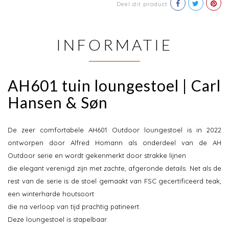
Deel dit product
INFORMATIE
AH601 tuin loungestoel | Carl
Hansen & Søn
De zeer comfortabele AH601 Outdoor loungestoel is in 2022
ontworpen door Alfred Homann als onderdeel van de AH
Outdoor serie en wordt gekenmerkt door strakke lijnen
die elegant verenigd zijn met zachte, afgeronde details. Net als de
rest van de serie is de stoel gemaakt van FSC gecertificeerd teak,
een winterharde houtsoort
die na verloop van tijd prachtig patineert.
Deze loungestoel is stapelbaar.