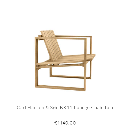
Carl Hansen & Søn BK11 Lounge Chair Tuin
€1.140,00