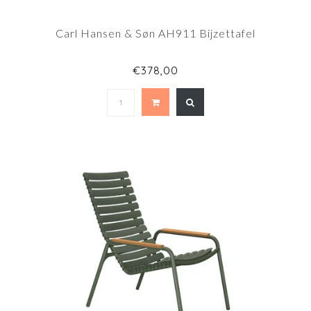
Carl Hansen & Søn AH911 Bijzettafel
€378,00