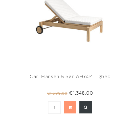
Carl Hansen & Søn AH604 Ligbed
€1.348,00
€1.398,00