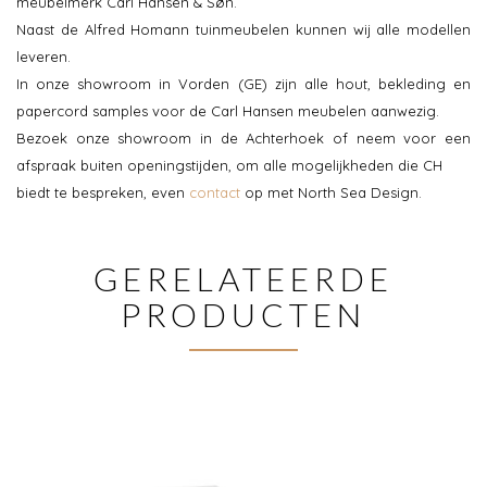
meubelmerk Carl Hansen & Søn.
Naast de Alfred Homann tuinmeubelen kunnen wij alle modellen
leveren.
In onze showroom in Vorden (GE) zijn alle hout, bekleding en
papercord samples voor de Carl Hansen meubelen aanwezig.
Bezoek onze showroom in de Achterhoek of neem voor een
afspraak buiten openingstijden, om alle mogelijkheden die CH
biedt te bespreken, even
contact
op met North Sea Design.
GERELATEERDE
PRODUCTEN