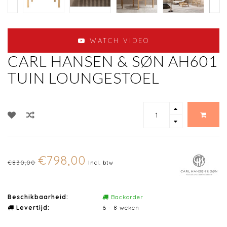
WATCH VIDEO
CARL HANSEN & SØN AH601
TUIN LOUNGESTOEL
€798,00
€830,00
Incl. btw
Beschikbaarheid:
Backorder
Levertijd:
6 - 8 weken