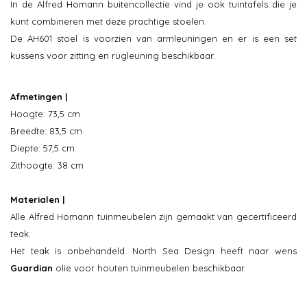
In de Alfred Homann buitencollectie vind je ook tuintafels die je
kunt combineren met deze prachtige stoelen.
De AH601 stoel is voorzien van armleuningen en er is een set
kussens voor zitting en rugleuning beschikbaar.
Afmetingen |
Hoogte: 73,5 cm
Breedte: 83,5 cm
Diepte: 57,5 cm
Zithoogte: 38 cm
Materialen |
Alle Alfred Homann tuinmeubelen zijn gemaakt van gecertificeerd
teak.
Het teak is onbehandeld. North Sea Design heeft naar wens
Guardian
olie voor houten tuinmeubelen beschikbaar.