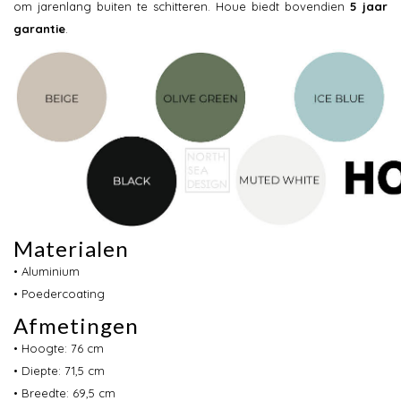
om jarenlang buiten te schitteren. Houe biedt bovendien
5 jaar
garantie
.
Materialen
• Aluminium
• Poedercoating
Afmetingen
• Hoogte: 76 cm
• Diepte: 71,5 cm
• Breedte: 69,5 cm