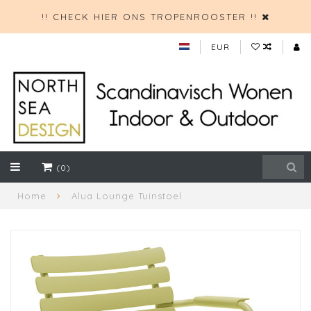
!! CHECK HIER ONS TROPENROOSTER !!
EUR
(0)
Home
Alua Lounge Tuinstoel