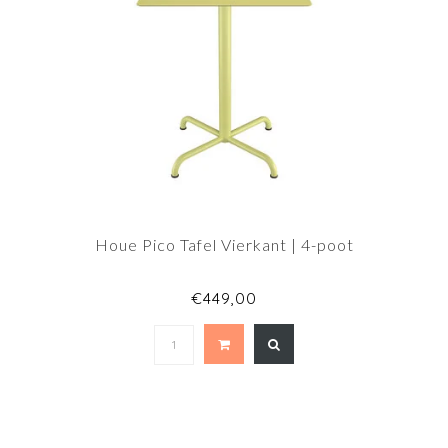
Houe Pico Tafel Vierkant | 4-poot
€449,00