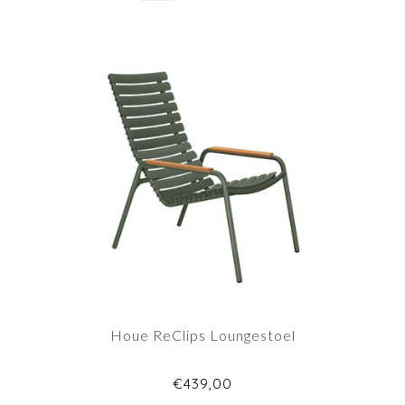
Houe ReClips Loungestoel
€439,00