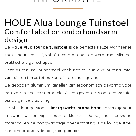
HOUE Alua Lounge Tuinstoel
Comfortabel en onderhoudsarm
design
De
Houe Alua lounge tuinstoel
is de perfecte keuze wanneer je
zoekt naar een stijlvol én comfortabel ontwerp met slimme,
praktische eigenschappen.
Deze aluminium loungestoel voelt zich thuis in elke buitenruimte:
van tuin en terras tot balkon of horecaomgeving.
De gebogen aluminium lamellen zijn ergonomisch gevormd voor
een verrassend comfortabele zit en geven de stoel een zachte,
uitnodigende uitstraling.
De Alua lounge stoel is
lichtgewicht, stapelbaar
en verkrijgbaar
in zwart, wit en vijf moderne kleuren. Dankzij het duurzame
materiaal en de hoogwaardige poedercoating is de lounge stoel
zeer onderhoudsvriendelijk en gemaakt