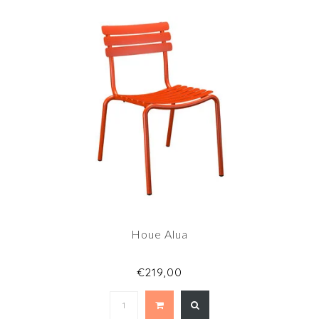
Houe Alua
€219,00