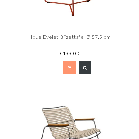
Houe Eyelet Bijzettafel Ø 57,5 cm
€199,00