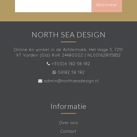
Abonneer
NORTH SEA DESIGN
Online én winkel in de Achterhoek. Het Hoge 5, 7251
XT Vorden (Gld) KvK 24480002 | NL001628115B52
+31(0)6 182 58 182
06182 58 182
admin@northseadesign.nl
Informatie
Over ons
Contact