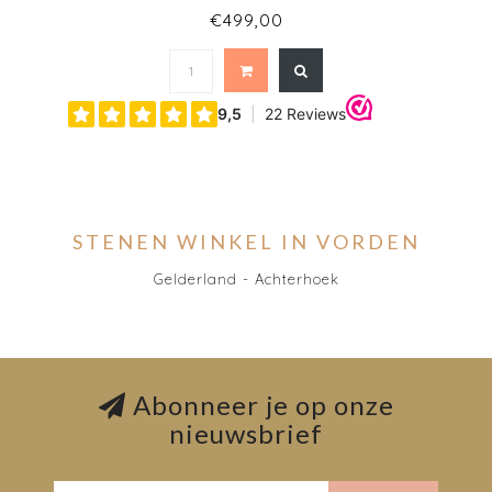
€499,00
STENEN WINKEL IN VORDEN
Gelderland - Achterhoek
Abonneer je op onze
nieuwsbrief