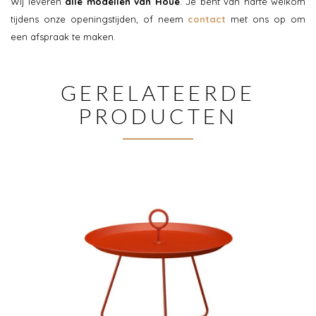
Wij leveren
alle modellen van Houe
. Je bent van harte welkom
tijdens onze openingstijden, of neem
contact
met ons op om
een afspraak te maken.
GERELATEERDE
PRODUCTEN