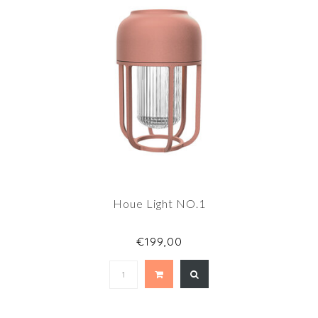
Houe Light NO.1
€199,00