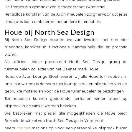
De frames zijn gemaakt van gepoedercoat zwart staal.
Het tijdloze karakter van de Avon meubelen zorgt ervoor dat je ze
eindeloos kan combineren met andere tuinmeubels.
Houe bij North Sea Design
Bij North Sea Design houden we van kwaliteit met een niet
alledaags karakter in functionele tuinmeubels die er prachtig
uitzien.
Als officieel dealer presenteert North Sea Design graag de
tuinmeubelen collectie van het Deense merk Houe.
Naast de Avon Lounge Stoel leveren wij alle Houe tuinmeubels; in
onze showroom is de Avon tuin lounge stoel en alle stalen van de
gebruikte materialen voor de Houe tuinmeubelen te bezichtigen.
Tuinmeubelen kunnen gedurende herfst en winter alleen op
afspraak in de winkel worden bekeken.
We bespreken met plezier alle mogelijkheden die Houe biedt.
Bezoek de winkel van North Sea Design in Vorden of
neem
contact
met ons op voor een persoonlijke afspraak buiten