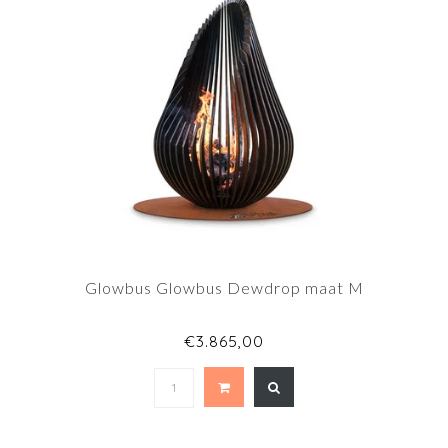
Glowbus Glowbus Dewdrop maat M
€3.865,00