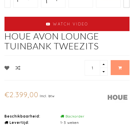
WATCH VIDEO
HOUE AVON LOUNGE
TUINBANK TWEEZITS
€2.399,00
Incl. btw
Beschikbaarheid:
Backorder
Levertijd:
1-3 weken