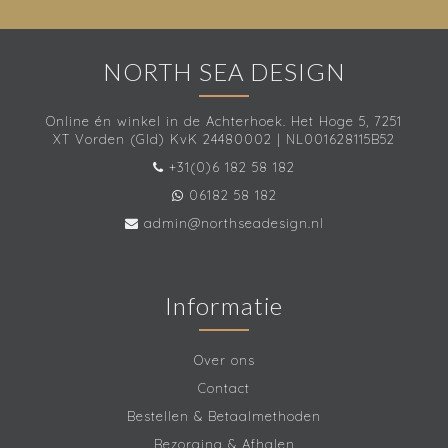
NORTH SEA DESIGN
Online én winkel in de Achterhoek. Het Hoge 5, 7251
XT Vorden (Gld) KvK 24480002 | NL001628115B52
+31(0)6 182 58 182
06182 58 182
admin@northseadesign.nl
Informatie
Over ons
Contact
Bestellen & Betaalmethoden
Bezorging & Afhalen