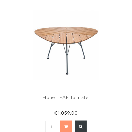
Houe LEAF Tuintafel
€1.059,00