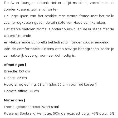
De Avon lounge tuinbank ziet er altijd mooi uit, zowel met als
zonder kussens, zomer of winter.
De lage lijnen van het strakke mat zwarte frame met het volle
zachte rugkussen geven de tuin sofa van Houe echt karakter.
Het sterke metalen frame is onderhoudsvrij en de kussens met de
waterafstotende
en vlekwerende Sunbrella bekleding zijn onderhoudsvriendelijk.
Aan de comfortabele kussens zitten stevige handgrepen, zodat je
ze makkelijk opbergt wanneer dat nodig is.
Afmetingen |
Breedte: 159 cm
Diepte: 99 cm
Hoogte rugleuning: 58 cm (plus 20 cm voor het kussen)
Hoogte zitting: 34 cm
Materialen |
Frame: gepoedercoat zwart staal
Kussens: Sunbrella Heritage, 50% gerecycled acryl, 47% acryl, 3%