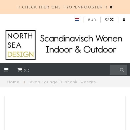
!! CHECK HIER ONS TROPENROOSTER !!
EUR
(0)
Home
Avon Lounge Tuinbank Tweezits