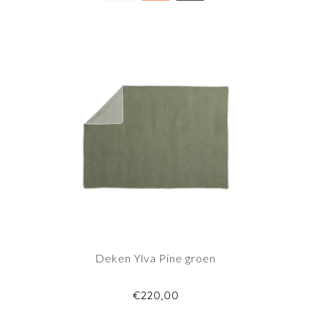
Deken Ylva Pine groen
€220,00