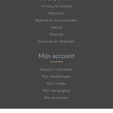
Privacy & Cookies
Retouren
Algemene Voorwaarden
Inkoop
Sitemap
Garantie en Klachten
Mijn account
Account informatie
Mijn bestellingen
Mijn tickets
Mijn verlanglijst
Alle producten