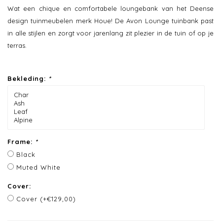
Wat een chique en comfortabele loungebank van het Deense
design tuinmeubelen merk Houe! De Avon Lounge tuinbank past
in alle stijlen en zorgt voor jarenlang zit plezier in de tuin of op je
terras.
Bekleding:
*
Frame:
*
Black
Muted White
Cover:
Cover (+€129,00)