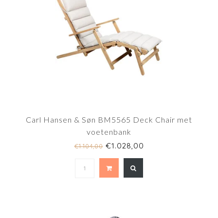
Carl Hansen & Søn BM5565 Deck Chair met
voetenbank
€1.028,00
€1.104,00