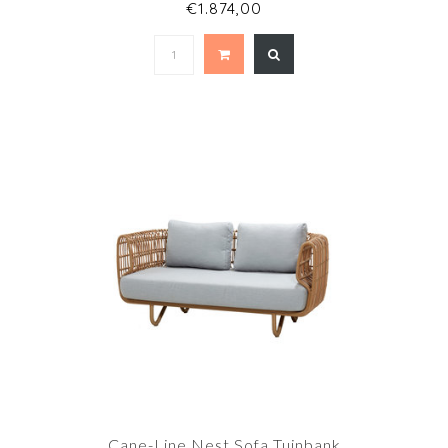
€1.874,00
Cane-Line Nest Sofa Tuinbank