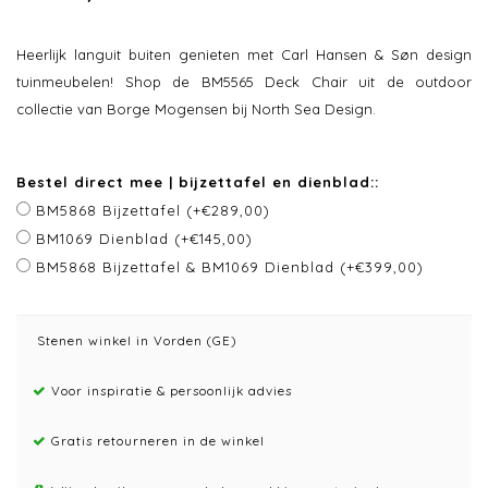
Heerlijk languit buiten genieten met Carl Hansen & Søn design
tuinmeubelen! Shop de BM5565 Deck Chair uit de outdoor
collectie van Borge Mogensen bij North Sea Design.
Bestel direct mee | bijzettafel en dienblad::
BM5868 Bijzettafel (+€289,00)
BM1069 Dienblad (+€145,00)
BM5868 Bijzettafel & BM1069 Dienblad (+€399,00)
Stenen winkel in Vorden (GE)
Voor inspiratie & persoonlijk advies
Gratis retourneren in de winkel