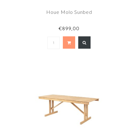
Houe Molo Sunbed
€899,00