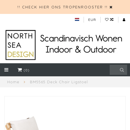
!! CHECK HIER ONS TROPENROOSTER !!
EUR
(0)
Home
BM5565 Deck Chair Ligstoel