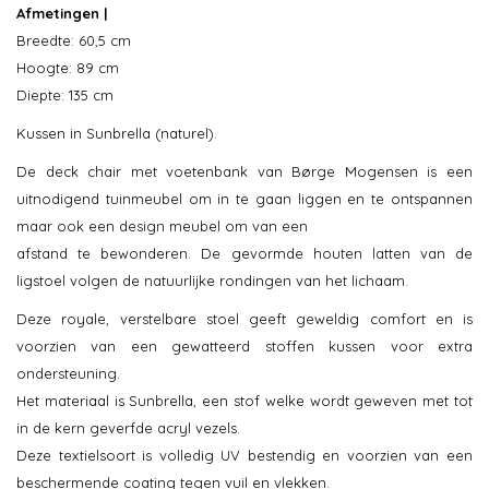
Afmetingen |
Breedte: 60,5 cm
Hoogte: 89 cm
Diepte: 135 cm
Kussen in Sunbrella (naturel).
De deck chair met voetenbank van Børge Mogensen is een
uitnodigend tuinmeubel om in te gaan liggen en te ontspannen
maar ook een design meubel om van een
afstand te bewonderen. De gevormde houten latten van de
ligstoel volgen de natuurlijke rondingen van het lichaam.
Deze royale, verstelbare stoel geeft geweldig comfort en is
voorzien van een gewatteerd stoffen kussen voor extra
ondersteuning.
Het materiaal is Sunbrella, een stof welke wordt geweven met tot
in de kern geverfde acryl vezels.
Deze textielsoort is volledig UV bestendig en voorzien van een
beschermende coating tegen vuil en vlekken.