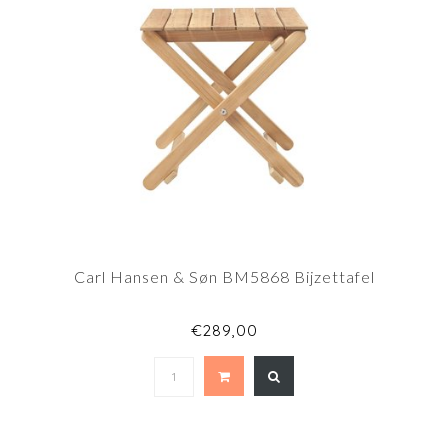
Carl Hansen & Søn BM5868 Bijzettafel
€289,00