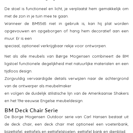
De stoel is functioneel en licht, je verplaatst hem gemakkelijk om
met de zon in je tuin mee te gaan.
Wanneer de BM5565 niet in gebruik is, kan hij plat worden
opgevouwen en opgeborgen of hang hem decoratief aan een
muur. Er is een
speciaal, optioneel verkrijgbaar rekje voor ontworpen.
Net als alle meubels van Børge Mogensen combineert de BM
ligstoel functionele degelijkheid met natuurlijke materialen en een
tijdloos design.
Zorgvuldig vervaardigde details verwijzen naar de achtergrond
van de ontwerper als meubelmaker
en volgen de duidelijk stilistische lijn van de Amerikaanse Shakers
en het 19e-eeuwse Engelse meubeldesign.
BM Deck Chair Serie
De Borge Mogensen Outdoor serie van Carl Hansen bestaat uit
de deck chair, een deck chair met optioneel een voetenbank,
bijzettafel, eettafels en eettafelstoelen, eettafel bank en dienblad.