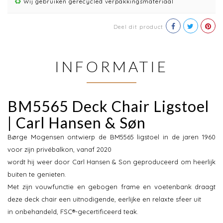
Wij gebruiken gerecycled verpakkingsmateriaal
Deel dit product
INFORMATIE
BM5565 Deck Chair Ligstoel
| Carl Hansen & Søn
Børge Mogensen ontwierp de BM5565 ligstoel in de jaren 1960
voor zijn privébalkon, vanaf 2020
wordt hij weer door Carl Hansen & Son geproduceerd om heerlijk
buiten te genieten.
Met zijn vouwfunctie en gebogen frame en voetenbank draagt
deze deck chair een uitnodigende, eerlijke en relaxte sfeer uit
in onbehandeld, FSC®-gecertificeerd teak.