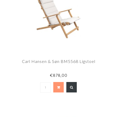
Carl Hansen & Søn BM5568 Ligstoel
€878,00