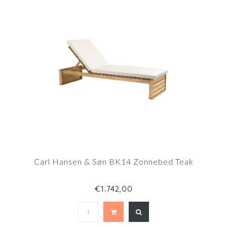
Carl Hansen & Søn BK14 Zonnebed Teak
€1.742,00