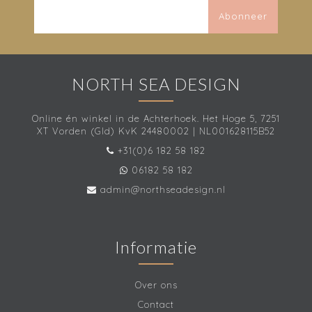
Abonneer
NORTH SEA DESIGN
Online én winkel in de Achterhoek. Het Hoge 5, 7251
XT Vorden (Gld) KvK 24480002 | NL001628115B52
+31(0)6 182 58 182
06182 58 182
admin@northseadesign.nl
Informatie
Over ons
Contact