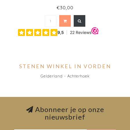
€30,00
STENEN WINKEL IN VORDEN
Gelderland - Achterhoek
Abonneer je op onze
nieuwsbrief