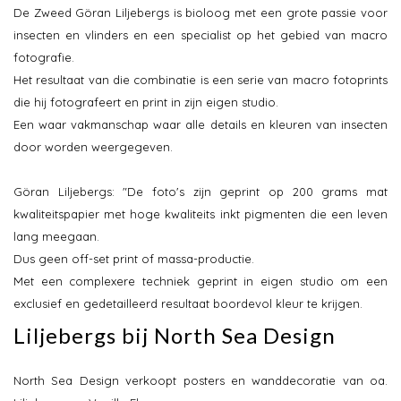
De Zweed Göran Liljebergs is bioloog met een grote passie voor
insecten en vlinders en een specialist op het gebied van macro
fotografie.
Het resultaat van die combinatie is een serie van macro fotoprints
die hij fotografeert en print in zijn eigen studio.
Een waar vakmanschap waar alle details en kleuren van insecten
door worden weergegeven.
Göran Liljebergs: "De foto's zijn geprint op 200 grams mat
kwaliteitspapier met hoge kwaliteits inkt pigmenten die een leven
lang meegaan.
Dus geen off-set print of massa-productie.
Met een complexere techniek geprint in eigen studio om een
exclusief en gedetailleerd resultaat boordevol kleur te krijgen.
Liljebergs bij North Sea Design
North Sea Design verkoopt posters en wanddecoratie van oa.