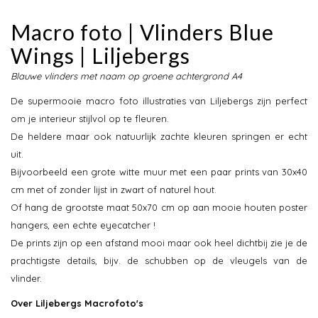
Macro foto | Vlinders Blue
Wings | Liljebergs
Blauwe vlinders met naam op groene achtergrond A4
De supermooie macro foto illustraties van Liljebergs zijn perfect
om je interieur stijlvol op te fleuren.
De heldere maar ook natuurlijk zachte kleuren springen er echt
uit.
Bijvoorbeeld een grote witte muur met een paar prints van 30x40
cm met of zonder lijst in zwart of naturel hout.
Of hang de grootste maat 50x70 cm op aan mooie houten poster
hangers, een echte eyecatcher !
De prints zijn op een afstand mooi maar ook heel dichtbij zie je de
prachtigste details, bijv. de schubben op de vleugels van de
vlinder.
Over Liljebergs Macrofoto's