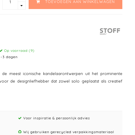
TOEVOEGEN AAN WINKELWAGEN
Op voorraad (9)
1-3 dagen
 de meest iconische kandelaarontwerpen uit het prominente
or de designliefhebber dat zowel solo geplaatst als creatief
Voor inspiratie & persoonlijk advies
Wij gebruiken gerecycled verpakkingsmateriaal