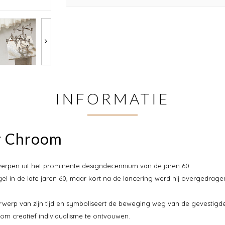
INFORMATIE
r Chroom
erpen uit het prominente designdecennium van de jaren 60.
l in de late jaren 60, maar kort na de lancering werd hij overgedrag
rwerp van zijn tijd en symboliseert de beweging weg van de gevestigd
om creatief individualisme te ontvouwen.