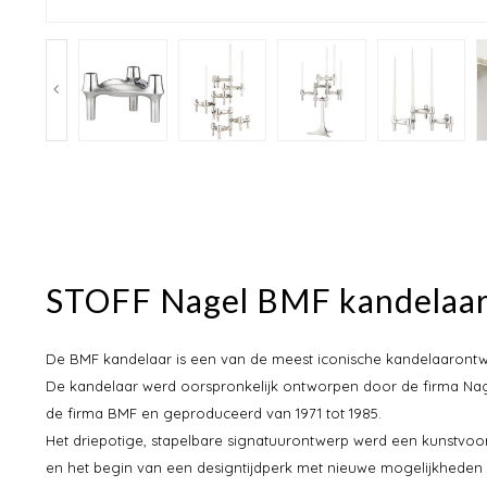
STOFF Nagel BMF kandelaa
De BMF kandelaar is een van de meest iconische kandelaarontw
De kandelaar werd oorspronkelijk ontworpen door de firma Nage
de firma BMF en geproduceerd van 1971 tot 1985.
Het driepotige, stapelbare signatuurontwerp werd een kunstvoo
en het begin van een designtijdperk met nieuwe mogelijkheden 