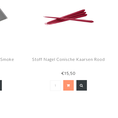
e Smoke
Stoff Nagel Conische Kaarsen Rood
€15,50