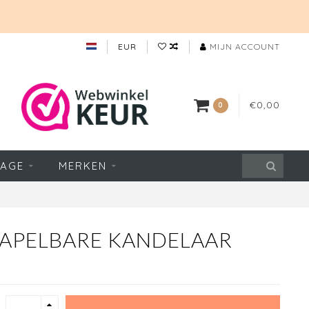
EUR
MIJN ACCOUNT
€0,00
0
TAGE
MERKEN
TAPELBARE KANDELAAR