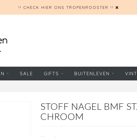
!! CHECK HIER ONS TROPENROOSTER !!
EN
SALE
GIFTS
BUITENLEVEN
VIN
STOFF NAGEL BMF S
CHROOM