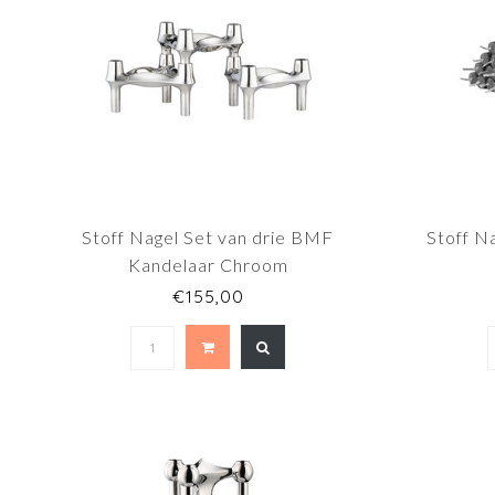
Stoff Nagel Set van drie BMF
Stoff N
Kandelaar Chroom
€155,00