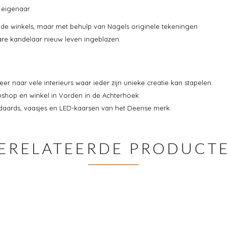
 eigenaar.
n de winkels, maar met behulp van Nagels originele tekeningen
re kandelaar nieuw leven ingeblazen.
eer naar vele interieurs waar ieder zijn unieke creatie kan stapelen.
ebshop en winkel in Vorden in de Achterhoek
ndaards, vaasjes en LED-kaarsen van het Deense merk.
ERELATEERDE PRODUCT