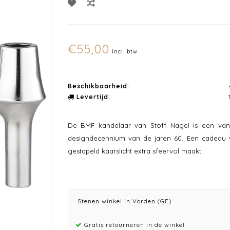
€55,00
Incl. btw
Beschikbaarheid:
Levertijd:
De BMF kandelaar van Stoff Nagel is een van
designdecennium van de jaren 60. Een cadeau vo
gestapeld kaarslicht extra sfeervol maakt.
Stenen winkel in Vorden (GE)
Gratis retourneren in de winkel