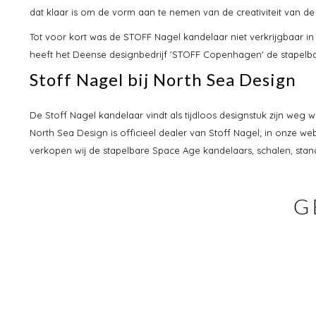
dat klaar is om de vorm aan te nemen van de creativiteit van de
Tot voor kort was de STOFF Nagel kandelaar niet verkrijgbaar i
heeft het Deense designbedrijf 'STOFF Copenhagen' de stapelba
Stoff Nagel bij North Sea Design
De Stoff Nagel kandelaar vindt als tijdloos designstuk zijn weg w
North Sea Design is officieel dealer van Stoff Nagel; in onze w
verkopen wij de stapelbare Space Age kandelaars, schalen, sta
G