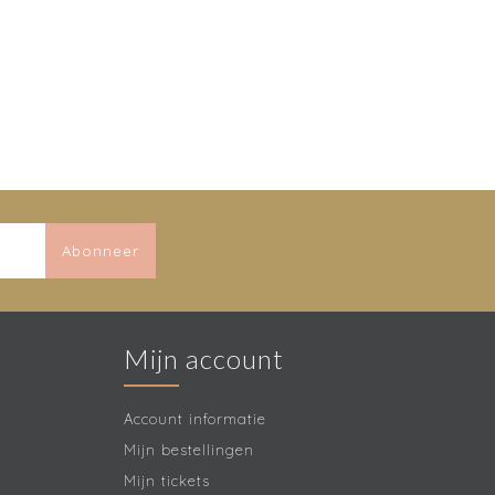
Abonneer
Mijn account
Account informatie
Mijn bestellingen
Mijn tickets