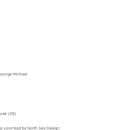
George Michael,
oek (GE).
p voorraad bij North Sea Design.