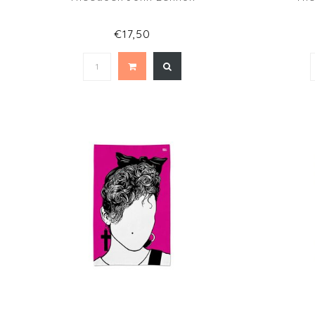
€17,50