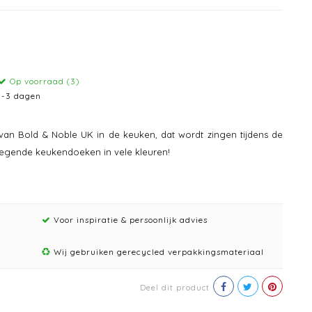
Op voorraad (3)
1-3 dagen
an Bold & Noble UK in de keuken, dat wordt zingen tijdens de
egende keukendoeken in vele kleuren!
Voor inspiratie & persoonlijk advies
Wij gebruiken gerecycled verpakkingsmateriaal
Deel dit product