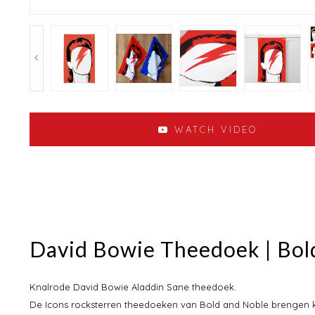
WATCH VIDEO
David Bowie Theedoek | Bol
Knalrode David Bowie Aladdin Sane theedoek.
De Icons rocksterren theedoeken van Bold and Noble brengen kl