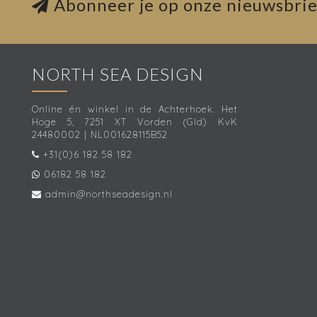
Abonneer je op onze nieuwsbrie
NORTH SEA DESIGN
Online én winkel in de Achterhoek. Het
Hoge 5, 7251 XT Vorden (Gld) KvK
24480002 | NL001628115B52
+31(0)6 182 58 182
06182 58 182
admin@northseadesign.nl