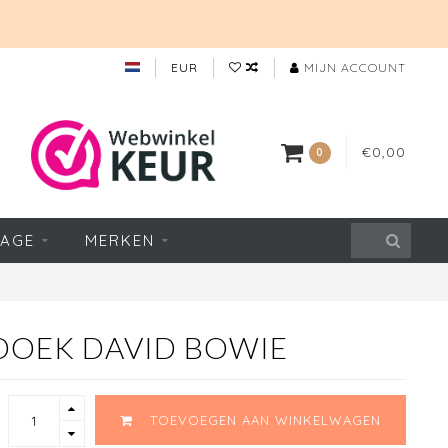
EUR
MIJN ACCOUNT
€0,00
0
TAGE
MERKEN
DOEK DAVID BOWIE
TOEVOEGEN AAN WINKELWAGEN