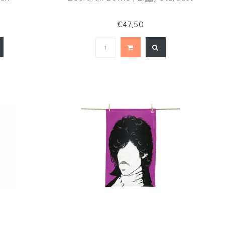
€47,50