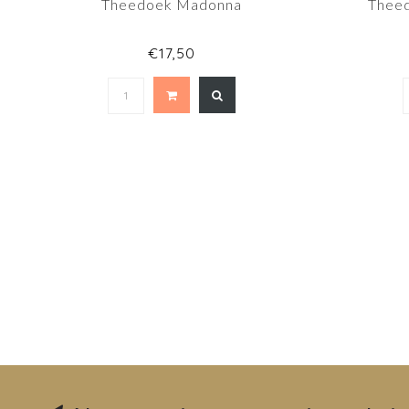
Theedoek Madonna
Thee
€17,50