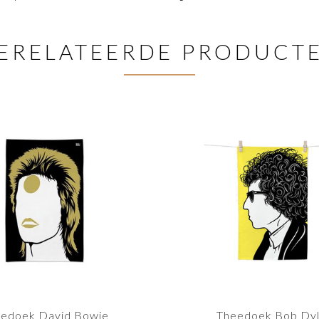
ERELATEERDE PRODUCT
edoek David Bowie
Theedoek Bob Dy