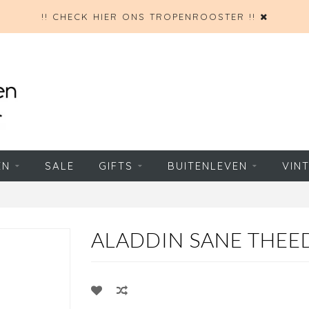
!! CHECK HIER ONS TROPENROOSTER !!
EN
SALE
GIFTS
BUITENLEVEN
VIN
ALADDIN SANE THEE