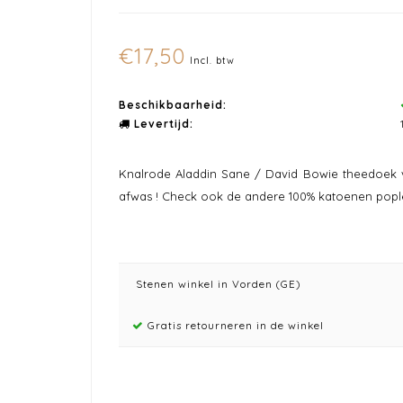
€17,50
Incl. btw
Beschikbaarheid:
Levertijd:
Knalrode Aladdin Sane / David Bowie theedoek v
afwas ! Check ook de andere 100% katoenen popl
Stenen winkel in Vorden (GE)
Gratis retourneren in de winkel