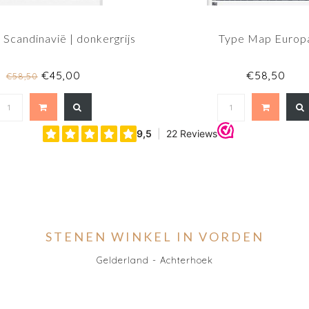
Scandinavië | donkergrijs
Type Map Europ
€45,00
€58,50
€58,50
STENEN WINKEL IN VORDEN
Gelderland - Achterhoek