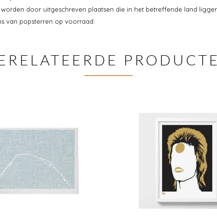
worden door uitgeschreven plaatsen die in het betreffende land liggen
ns van popsterren op voorraad.
ERELATEERDE PRODUCT