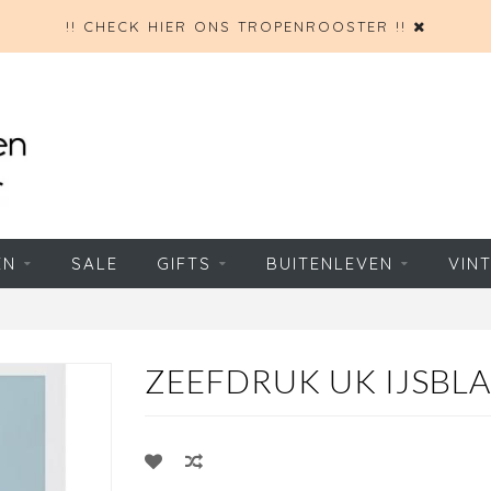
!! CHECK HIER ONS TROPENROOSTER !!
EN
SALE
GIFTS
BUITENLEVEN
VIN
ZEEFDRUK UK IJSBL