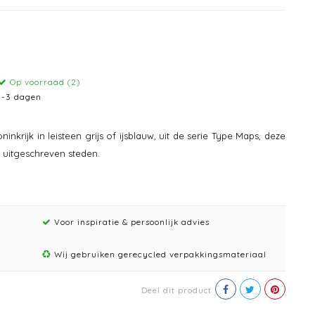
Op voorraad (2)
1-3 dagen
krijk in leisteen grijs of ijsblauw, uit de serie Type Maps, deze
 uitgeschreven steden.
Voor inspiratie & persoonlijk advies
Wij gebruiken gerecycled verpakkingsmateriaal
Deel dit product