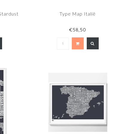
Stardust
Type Map Italië
€58,50