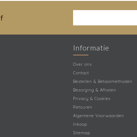
f
Informatie
Over ons
Contact
Bestellen & Betaalmethoden
Bezorging & Afhalen
Privacy & Cookies
Retouren
Algemene Voorwaarden
Inkoop
Sitemap