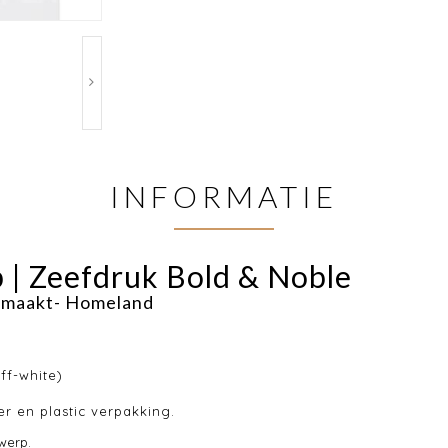
INFORMATIE
 | Zeefdruk Bold & Noble
gemaakt- Homeland
ff-white)
r en plastic verpakking.
werp.