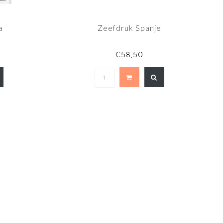
a
Zeefdruk Spanje
€58,50