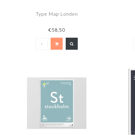
Type Map Londen
€58,50