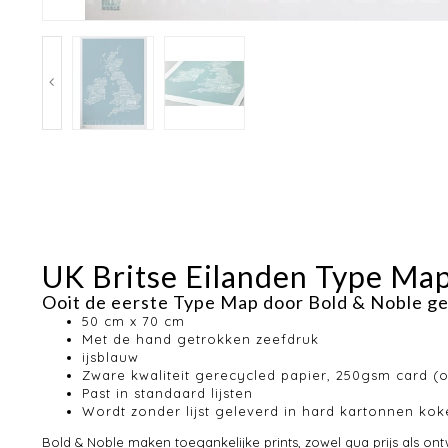
UK Britse Eilanden Type Map
Ooit de eerste Type Map door Bold & Noble 
50 cm x 70 cm
Met de hand getrokken zeefdruk
ijsblauw
Zware kwaliteit gerecycled papier, 250gsm card (o
Past in standaard lijsten
Wordt zonder lijst geleverd in hard kartonnen koke
Bold & Noble maken toegankelijke prints, zowel qua prijs als ont