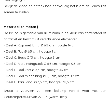
Bekijk de video en ontdek hoe eenvoudig het is om de Bruco zelf
samen te stellen.
Materiaal en maten |
De Bruco is gemaakt van aluminium in de kleur van cortenstaal of
antraciet en bestaat uit verschillende elementen:
- Deel A: Kop met lamp Ø 6,5 cm, hoogte 14 cm
- Deel B: Top Ø 6,5 cm, hoogte 1 cm
- Deel C: Basis Ø 13 cm, hoogte 3 cm
- Deel D: Verbindingsstuk Ø 6,5 cm, hoogte 0,5 cm
- Deel E: Paal kort Ø 6,5 cm, hoogte 33 cm
- Deel F: Paal middellang Ø 6,5 cm, hoogte 47 cm
- Deel G: Paal lang: Ø 6,5 cm, hoogte 138,5 cm
Bruco is voorzien van een ledlamp van 8 Watt met een
kleurtemperatuur van 2700K (warm licht).