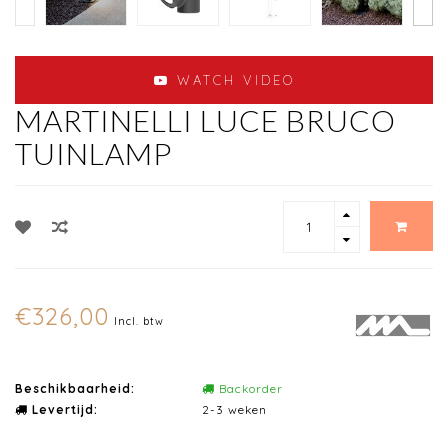
WATCH VIDEO
MARTINELLI LUCE BRUCO
TUINLAMP
€326,00
Incl. btw
Beschikbaarheid:
Backorder
Levertijd:
2-3 weken