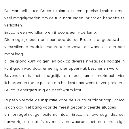
De Martinelli Luce Bruco tuinlamp is een speelse lichtbron met
veel mogelijkheden om de tuin naar eigen inzicht en behoefte te
verlichten.
Bruco is een wandlamp en Bruco is een vloerlamp.
Die mogelijkheden ontstaan doordat de Bruco is opgebouwd uit
verschillende modules waardoor je zowel de wand als een pad
mooi laag
bij de grond kunt volgen, en ook op diverse niveaus de hoogte in
kunt gaan waardoor er een groter oppervlak beschenen wordt.
Bovendien is het mogelijk om per lamp maximaal vier
lichtbronnen toe te passen om het licht naar wens te verspreiden.
Bruco is energiezuinig en geeft warm licht.
Rupsen vormde de inspiratie voor de Bruco outdoorlamp. Bruco
is dan ook niet bang voor de meest gecompliceerde situaties
en onregelmatige buitenruimtes. Bruco is overdag discreet
aanwezig en laat 's avonds zien waarom het een prachtige
toevoeging is!