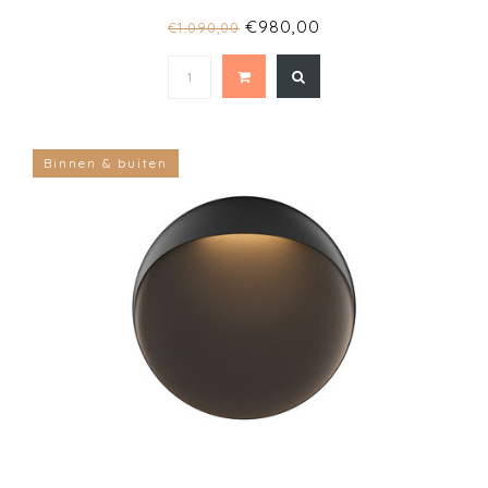
€980,00
€1.090,00
Binnen & buiten