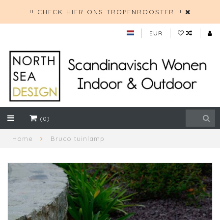
!! CHECK HIER ONS TROPENROOSTER !!
EUR
(0)
Home
Bruco tuinlamp