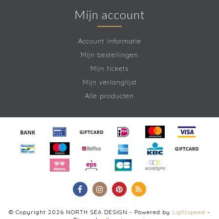
Mijn account
Account informatie
Mijn bestellingen
Mijn tickets
Mijn verlanglijst
Alle producten
© Copyright 2026 NORTH SEA DESIGN - Powered by
Lightspeed
-