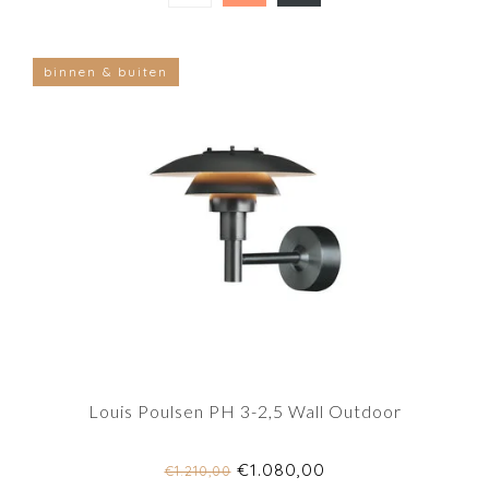
binnen & buiten
Louis Poulsen PH 3-2,5 Wall Outdoor
€1.080,00
€1.210,00