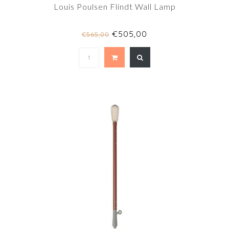
Louis Poulsen Flindt Wall Lamp
€505,00
€565,00