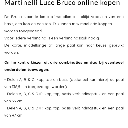
Martinelli Luce Bruco online kopen
De Bruco staande lamp of wandlamp is altijd voorzien van een
basis, een kop en een top. Er kunnen maximaal drie koppen
worden toegevoegd.
Voor iedere verbinding is een verbindingsstuk nodig.
De korte, middellange of lange paal kan naar keuze gebruikt
worden.
Online kunt u kiezen uit drie combinaties en daarbij eventueel
onderdelen toevoegen:
- Delen A, B & C: kop, top en basis (optioneel kan hierbij de paal
van 138,5 cm toegevoegd worden)
- Delen A, B, C & D+E: kop, top, basis, verbindingsstuk en een paal
van 33 cm
- Delen A, B, C & D+F: kop, top, basis, verbindingsstuk en een paal
van 47 cm