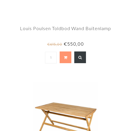
Louis Poulsen Toldbod Wand Buitenlamp
€550,00
€615,00