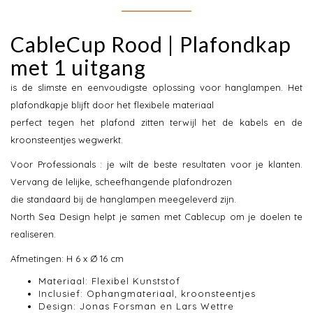
CableCup Rood | Plafondkap
met 1 uitgang
is de slimste en eenvoudigste oplossing voor hanglampen. Het
plafondkapje blijft door het flexibele materiaal
perfect tegen het plafond zitten terwijl het de kabels en de
kroonsteentjes wegwerkt.
Voor Professionals : je wilt de beste resultaten voor je klanten.
Vervang de lelijke, scheefhangende plafondrozen
die standaard bij de hanglampen meegeleverd zijn.
North Sea Design helpt je samen met Cablecup om je doelen te
realiseren.
Afmetingen: H 6 x Ø 16 cm
Materiaal: Flexibel Kunststof
Inclusief: Ophangmateriaal, kroonsteentjes
Design: Jonas Forsman en Lars Wettre