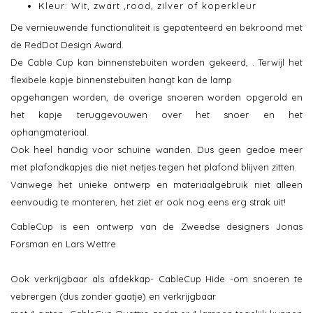
Kleur: Wit, zwart ,rood, zilver of koperkleur
De vernieuwende functionaliteit is gepatenteerd en bekroond met
de RedDot Design Award.
De Cable Cup kan binnenstebuiten worden gekeerd, . Terwijl het
flexibele kapje binnenstebuiten hangt kan de lamp
opgehangen worden, de overige snoeren worden opgerold en
het kapje teruggevouwen over het snoer en het
ophangmateriaal.
Ook heel handig voor schuine wanden. Dus geen gedoe meer
met plafondkapjes die niet netjes tegen het plafond blijven zitten.
Vanwege het unieke ontwerp en materiaalgebruik niet alleen
eenvoudig te monteren, het ziet er ook nog eens erg strak uit!
CableCup is een ontwerp van de Zweedse designers Jonas
Forsman en Lars Wettre.
Ook verkrijgbaar als afdekkap- CableCup Hide -om snoeren te
vebrergen (dus zonder gaatje) en verkrijgbaar