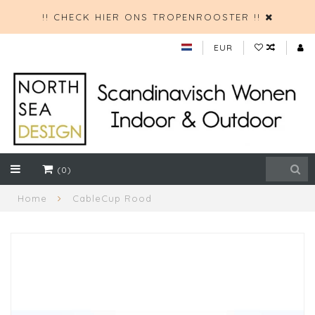
!! CHECK HIER ONS TROPENROOSTER !!
EUR
(0)
Home
CableCup Rood