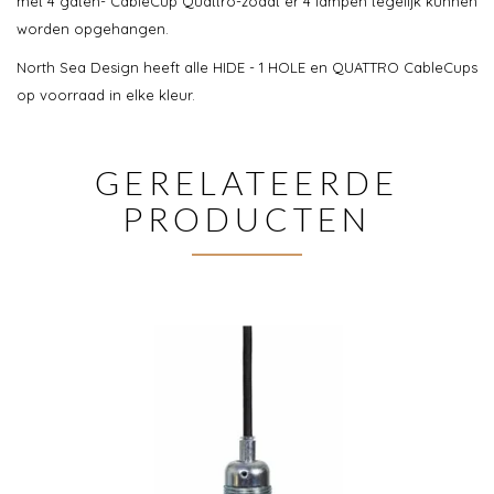
met 4 gaten- CableCup Quattro-zodat er 4 lampen tegelijk kunnen
worden opgehangen.
North Sea Design heeft alle HIDE - 1 HOLE en QUATTRO CableCups
op voorraad in elke kleur.
GERELATEERDE
PRODUCTEN