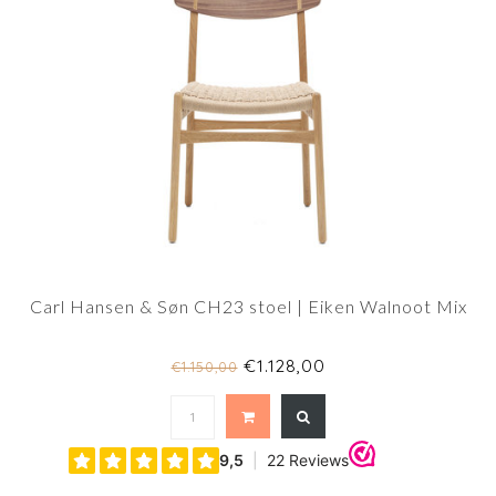
Carl Hansen & Søn CH23 stoel | Eiken Walnoot Mix
€1.128,00
€1.150,00