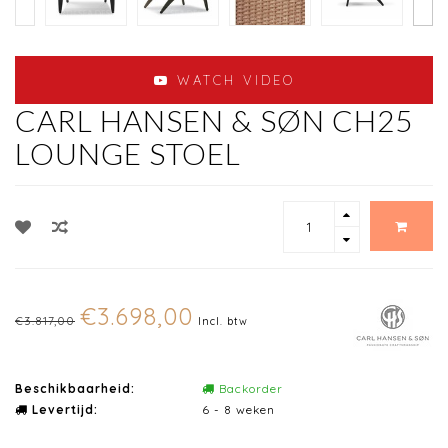
WATCH VIDEO
CARL HANSEN & SØN CH25
LOUNGE STOEL
€3.698,00
€3.817,00
Incl. btw
Beschikbaarheid:
Backorder
Levertijd:
6 - 8 weken