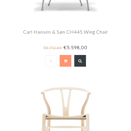
Carl Hansen & Søn CH445 Wing Chair
€5.598,00
€5.712,00