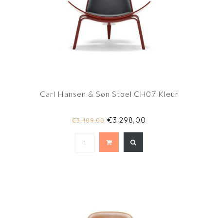
Carl Hansen & Søn Stoel CH07 Kleur
€3.298,00
€3.409,00