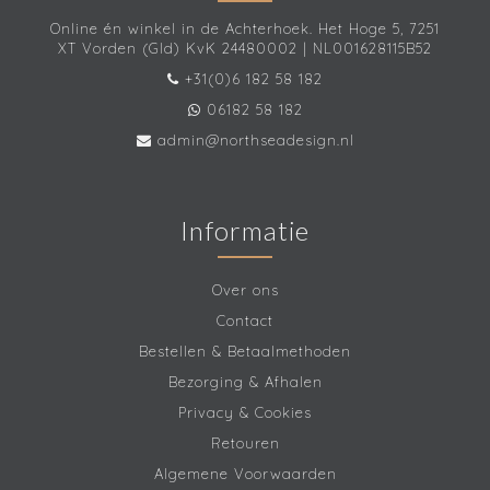
Online én winkel in de Achterhoek. Het Hoge 5, 7251
XT Vorden (Gld) KvK 24480002 | NL001628115B52
+31(0)6 182 58 182
06182 58 182
admin@northseadesign.nl
Informatie
Over ons
Contact
Bestellen & Betaalmethoden
Bezorging & Afhalen
Privacy & Cookies
Retouren
Algemene Voorwaarden