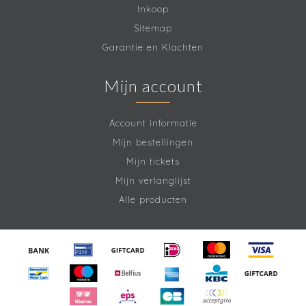
Inkoop
Sitemap
Garantie en Klachten
Mijn account
Account informatie
Mijn bestellingen
Mijn tickets
Mijn verlanglijst
Alle producten