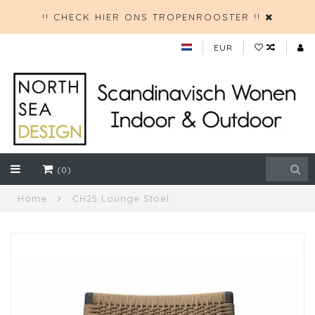
!! CHECK HIER ONS TROPENROOSTER !!
EUR
(0)
Home
CH25 Lounge Stoel