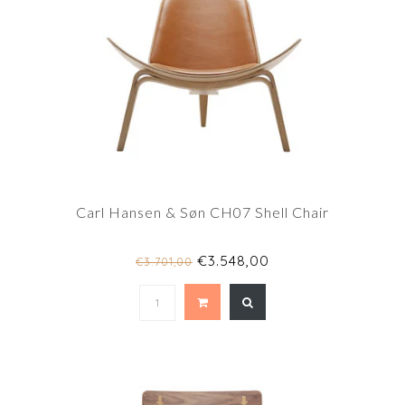
Carl Hansen & Søn CH07 Shell Chair
€3.548,00
€3.701,00