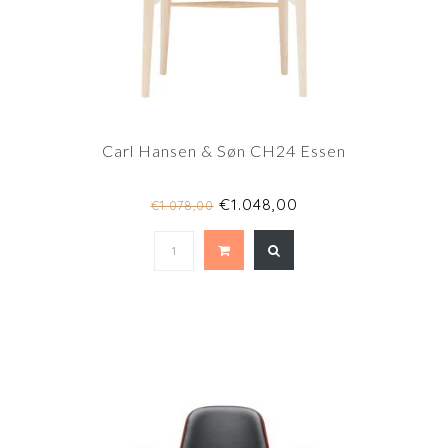
Carl Hansen & Søn CH24 Essen
€1.048,00
€1.078,00