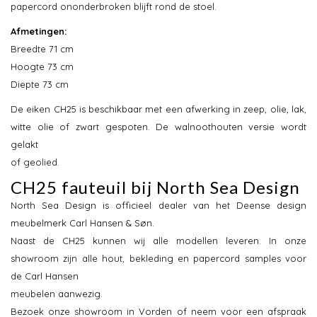
papercord ononderbroken blijft rond de stoel.
Afmetingen:
Breedte 71 cm
Hoogte 73 cm
Diepte 73 cm
De eiken CH25 is beschikbaar met een afwerking in zeep, olie, lak,
witte olie of zwart gespoten. De walnoothouten versie wordt
gelakt
of geolied.
CH25 fauteuil bij North Sea Design
North Sea Design is officieel dealer van het Deense design
meubelmerk Carl Hansen & Søn.
Naast de CH25 kunnen wij alle modellen leveren. In onze
showroom zijn alle hout, bekleding en papercord samples voor
de Carl Hansen
meubelen aanwezig.
Bezoek onze showroom in Vorden of neem voor een afspraak