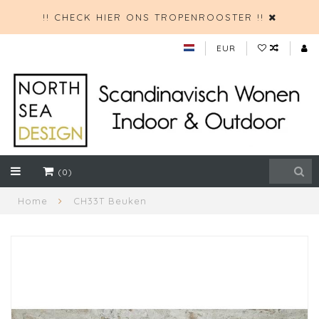
!! CHECK HIER ONS TROPENROOSTER !!
EUR
(0)
Home
CH33T Beuken