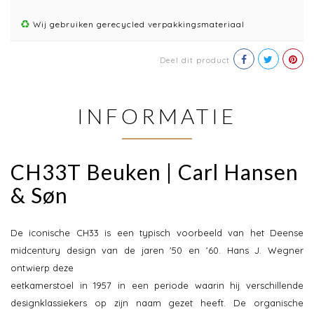
Wij gebruiken gerecycled verpakkingsmateriaal
Deel dit product
INFORMATIE
CH33T Beuken | Carl Hansen
& Søn
De iconische CH33 is een typisch voorbeeld van het Deense
midcentury design van de jaren '50 en '60. Hans J. Wegner
ontwierp deze
eetkamerstoel in 1957 in een periode waarin hij verschillende
designklassiekers op zijn naam gezet heeft. De organische