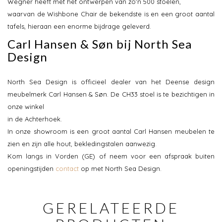
Wegner heeft met het ontwerpen van zo'n 500 stoelen,
waarvan de Wishbone Chair de bekendste is en een groot aantal
tafels, hieraan een enorme bijdrage geleverd.
Carl Hansen & Søn bij North Sea
Design
North Sea Design is officieel dealer van het Deense design
meubelmerk Carl Hansen & Søn. De CH33 stoel is te bezichtigen in
onze winkel
in de Achterhoek.
In onze showroom is een groot aantal Carl Hansen meubelen te
zien en zijn alle hout, bekledingstalen aanwezig.
Kom langs in Vorden (GE) of neem voor een afspraak buiten
openingstijden
contact
op met North Sea Design.
GERELATEERDE