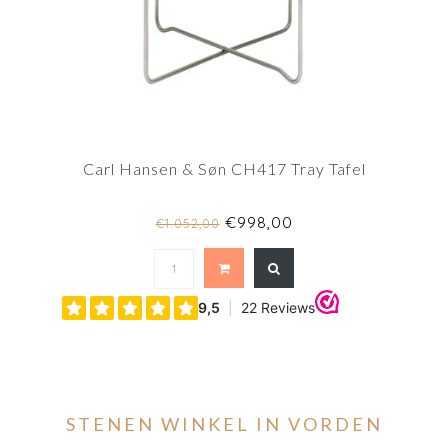
Carl Hansen & Søn CH417 Tray Tafel
€998,00
€1.052,00
STENEN WINKEL IN VORDEN