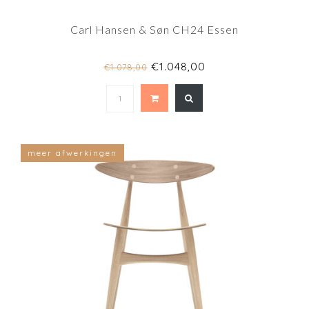
Carl Hansen & Søn CH24 Essen
€1.048,00
€1.078,00
meer afwerkingen