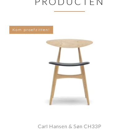
PRODUCTEN
Kom proefzitten!
Carl Hansen & Søn CH33P