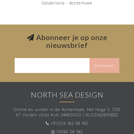
Gelderland - Achterhoek
Abonneer je op onze
nieuwsbrief
Abonneer
NORTH SEA DESIGN
Online én winkel in de Achterhoek. Het Hoge 5, 7251
XT Vorden (Gld) KvK 24480002 | NL001628115B52
+31(0)6 182 58 182
06182 58 182