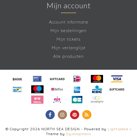
Mijn account
Account informatie
Mijn bestellingen
Mijn tickets
Mijn verlanglijst
Alle producten
© Copyright 2026 NORTH SEA DESIGN - Powered by
Lightspeed
-
Theme by
Dyvelopment