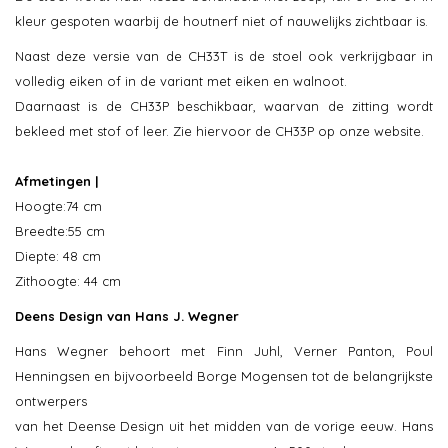
kleur gespoten waarbij de houtnerf niet of nauwelijks zichtbaar is.
Naast deze versie van de CH33T is de stoel ook verkrijgbaar in
volledig eiken of in de variant met eiken en walnoot.
Daarnaast is de CH33P beschikbaar, waarvan de zitting wordt
bekleed met stof of leer. Zie hiervoor de CH33P op onze website.
Afmetingen |
Hoogte:74 cm
Breedte:55 cm
Diepte: 48 cm
Zithoogte: 44 cm
Deens Design van Hans J. Wegner
Hans Wegner behoort met Finn Juhl, Verner Panton, Poul
Henningsen en bijvoorbeeld Borge Mogensen tot de belangrijkste
ontwerpers
van het Deense Design uit het midden van de vorige eeuw. Hans