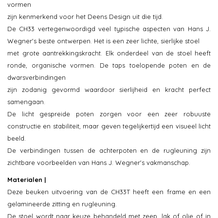
vormen
zijn kenmerkend voor het Deens Design uit die tijd.
De CH33 vertegenwoordigd veel typische aspecten van Hans J.
Wegner's beste ontwerpen. Het is een zeer lichte, sierlijke stoel
met grote aantrekkingskracht. Elk onderdeel van de stoel heeft
ronde, organische vormen. De taps toelopende poten en de
dwarsverbindingen
zijn zodanig gevormd waardoor sierlijheid en kracht perfect
samengaan.
De licht gespreide poten zorgen voor een zeer robuuste
constructie en stabiliteit, maar geven tegelijkertijd een visueel licht
beeld.
De verbindingen tussen de achterpoten en de rugleuning zijn
zichtbare voorbeelden van Hans J. Wegner's vakmanschap.
Materialen |
Deze beuken uitvoering van de CH33T heeft een frame en een
gelamineerde zitting en rugleuning.
De stoel wordt naar keuze behandeld met zeep, lak of olie of in