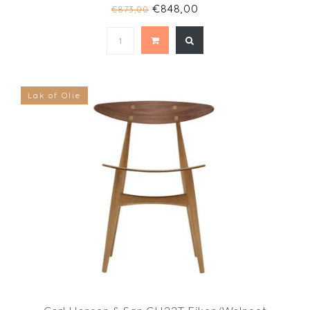
€848,00
€873,00
Lak of Olie