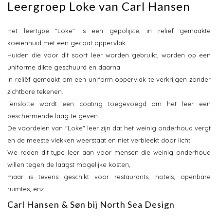
Leergroep Loke van Carl Hansen
Het leertype "Loke" is een gepolijste, in reliëf gemaakte
koeienhuid met een gecoat oppervlak.
Huiden die voor dit soort leer worden gebruikt, worden op een
uniforme dikte geschuurd en daarna
in reliëf gemaakt om een uniform oppervlak te verkrijgen zonder
zichtbare tekenen.
Tenslotte wordt een coating toegevoegd om het leer een
beschermende laag te geven.
De voordelen van "Loke" leer zijn dat het weinig onderhoud vergt
en de meeste vlekken weerstaat en niet verbleekt door licht.
We raden dit type leer aan voor mensen die weinig onderhoud
willen tegen de laagst mogelijke kosten,
maar is tevens geschikt voor restaurants, hotels, openbare
ruimtes, enz.
Carl Hansen & Søn bij North Sea Design