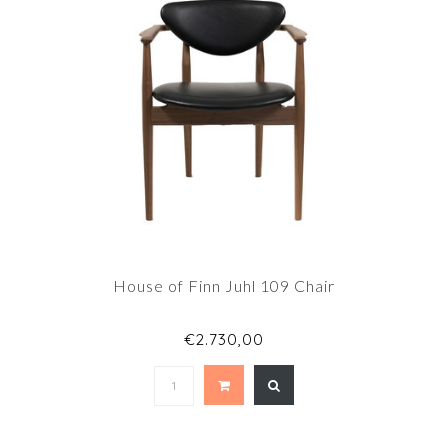
House of Finn Juhl 109 Chair
€2.730,00