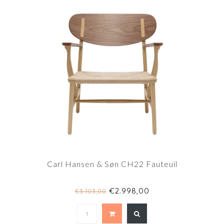
Carl Hansen & Søn CH22 Fauteuil
€2.998,00
€3.103,00