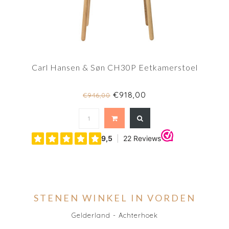
Carl Hansen & Søn CH30P Eetkamerstoel
€918,00
€946,00
STENEN WINKEL IN VORDEN
Gelderland - Achterhoek