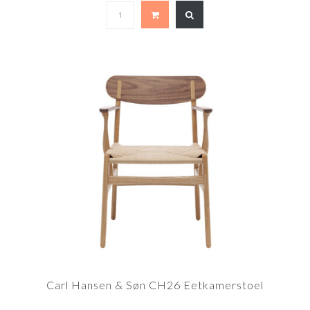
Carl Hansen & Søn CH26 Eetkamerstoel