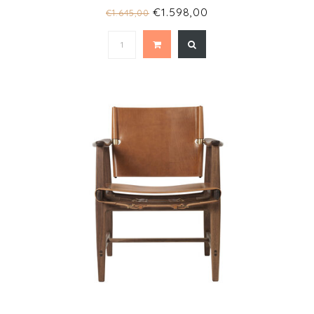
€1.598,00
€1.645,00