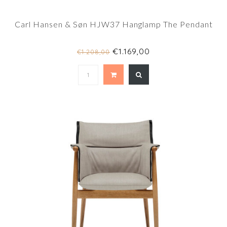
Carl Hansen & Søn HJW37 Hanglamp The Pendant
€1.169,00
€1.208,00