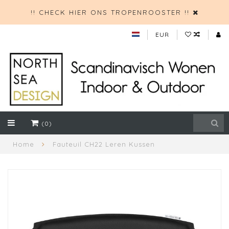
!! CHECK HIER ONS TROPENROOSTER !!
EUR
(0)
Home
Fauteuil CH22 Leren Kussen