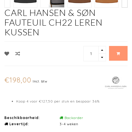
CARL HANSEN & SØN
FAUTEUIL CH22 LEREN
KUSSEN
€198,00
Incl. btw
Koop 4 voor €127,50 per stuk en bespaar 36%
Beschikbaarheid:
Backorder
Levertijd:
3-4 weken