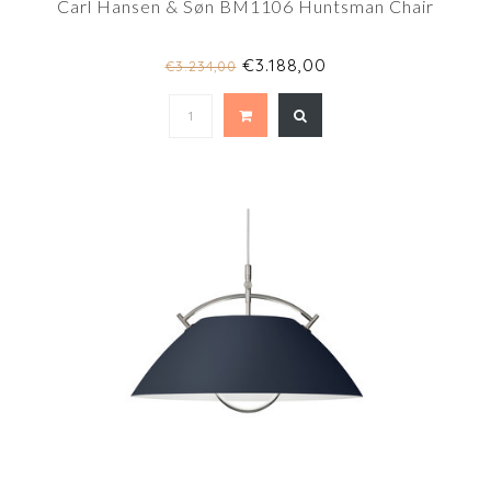
Carl Hansen & Søn BM1106 Huntsman Chair
€3.188,00
€3.234,00