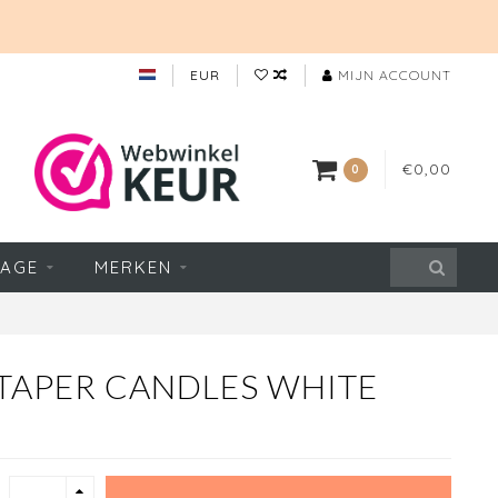
EUR
MIJN ACCOUNT
€0,00
0
TAGE
MERKEN
 TAPER CANDLES WHITE