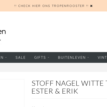
!! CHECK HIER ONS TROPENROOSTER !!
EN
SALE
GIFTS
BUITENLEVEN
VIN
STOFF NAGEL WITTE
ESTER & ERIK