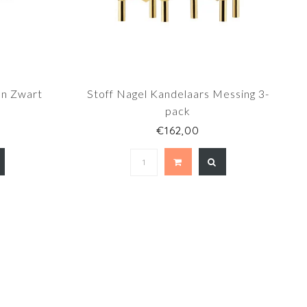
en Zwart
Stoff Nagel Kandelaars Messing 3-
pack
€162,00