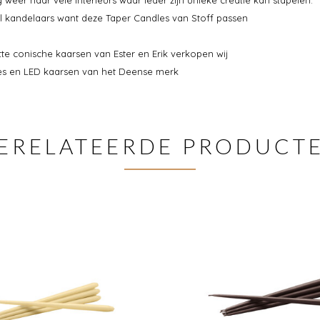
 kandelaars want deze Taper Candles van Stoff passen
itte conische kaarsen van Ester en Erik verkopen wij
jes en LED kaarsen van het Deense merk
ERELATEERDE PRODUCT