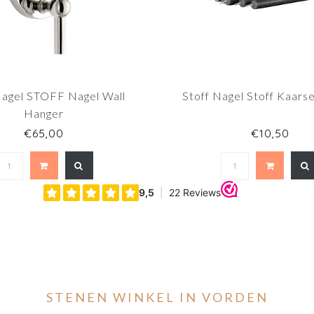
Nagel STOFF Nagel Wall
Stoff Nagel Stoff Kaars
Hanger
€65,00
€10,50
STENEN WINKEL IN VORDEN