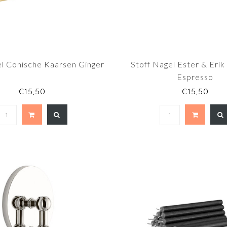
el Conische Kaarsen Ginger
Stoff Nagel Ester & Eri
Espresso
€15,50
€15,50