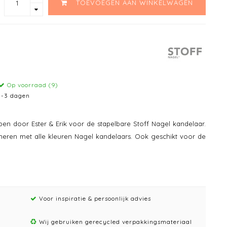
TOEVOEGEN AAN WINKELWAGEN
Op voorraad (9)
1-3 dagen
pen door Ester & Erik voor de stapelbare Stoff Nagel kandelaar.
ineren met alle kleuren Nagel kandelaars. Ook geschikt voor de
Voor inspiratie & persoonlijk advies
Wij gebruiken gerecycled verpakkingsmateriaal