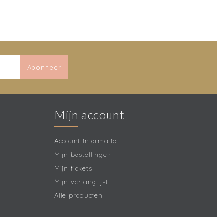
Abonneer
Mijn account
Account informatie
Mijn bestellingen
Mijn tickets
Mijn verlanglijst
Alle producten