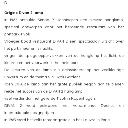
D
Origine Divan 2 lamp
In 1962 onthulde Simon P. Henningsen een nieuwe hanglamp,
speciaal ontworpen voor het beroemde restaurant van het
pretpark Tivoli.
Vroeger bood restaurant DIVAN 2 een spectaculair uitzicht over
het park meer en 's nachts,
vingen de spiegeloppervlakken van de hanglamp het licht, de
kleuren en het vuurwerk uit het hele park.
De kleuren van de lamp zijn geïnspireerd op het veelkleurige
universum en de thema's in Tivoli Gardens.
Toen LYFA de lamp aan het grote publiek begon aan te bieden
reikte het succes van de DIVAN 2 hanglamp
veel verder dan het geliefde Tivoli in Kopenhagen.
DIVAN 2 werd bekroond met verschillende Deense en
internationale designprijzen.
In 1963 werd het zelfs tentoongesteld in het Louvre in Parijs.