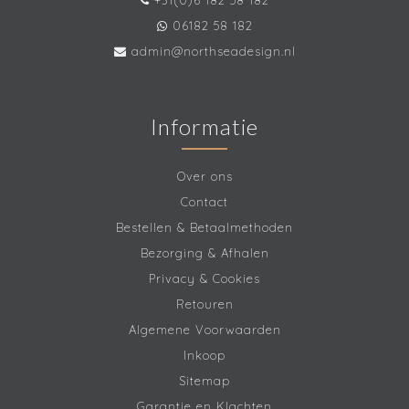
+31(0)6 182 58 182
06182 58 182
admin@northseadesign.nl
Informatie
Over ons
Contact
Bestellen & Betaalmethoden
Bezorging & Afhalen
Privacy & Cookies
Retouren
Algemene Voorwaarden
Inkoop
Sitemap
Garantie en Klachten