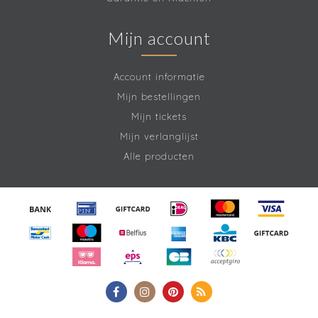
Mijn account
Account informatie
Mijn bestellingen
Mijn tickets
Mijn verlanglijst
Alle producten