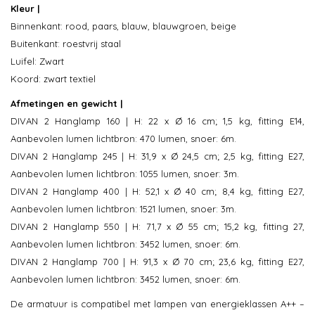
Kleur |
Binnenkant: rood, paars, blauw, blauwgroen, beige
Buitenkant: roestvrij staal
Luifel: Zwart
Koord: zwart textiel
Afmetingen en gewicht |
DIVAN 2 Hanglamp 160 | H: 22 x Ø 16 cm; 1,5 kg, fitting E14,
Aanbevolen lumen lichtbron: 470 lumen, snoer: 6m.
DIVAN 2 Hanglamp 245 | H: 31,9 x Ø 24,5 cm; 2,5 kg, fitting E27,
Aanbevolen lumen lichtbron: 1055 lumen, snoer: 3m.
DIVAN 2 Hanglamp 400 | H: 52,1 x Ø 40 cm; 8,4 kg, fitting E27,
Aanbevolen lumen lichtbron: 1521 lumen, snoer: 3m.
DIVAN 2 Hanglamp 550 | H: 71,7 x Ø 55 cm; 15,2 kg, fitting 27,
Aanbevolen lumen lichtbron: 3452 lumen, snoer: 6m.
DIVAN 2 Hanglamp 700 | H: 91,3 x Ø 70 cm; 23,6 kg, fitting E27,
Aanbevolen lumen lichtbron: 3452 lumen, snoer: 6m.
De armatuur is compatibel met lampen van energieklassen A++ –