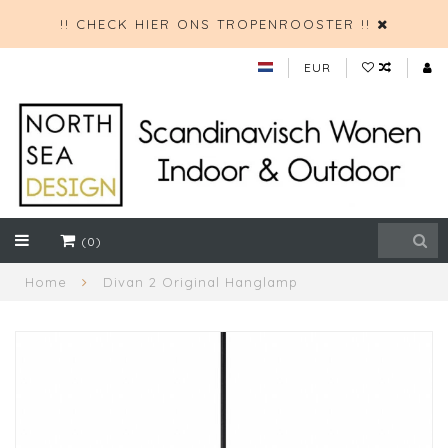
!! CHECK HIER ONS TROPENROOSTER !!
EUR
(0)
Home
Divan 2 Original Hanglamp