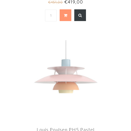
€419,00
€451,00
Louis Poulsen PH5 Pastel