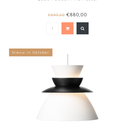
€880,00
€995,00
Nieuw in Oktober