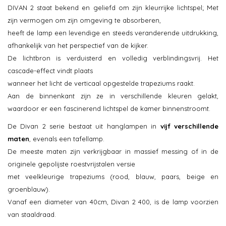
DIVAN 2 staat bekend en geliefd om zijn kleurrijke lichtspel; Met
zijn vermogen om zijn omgeving te absorberen,
heeft de lamp een levendige en steeds veranderende uitdrukking,
afhankelijk van het perspectief van de kijker.
De lichtbron is verduisterd en volledig verblindingsvrij. Het
cascade-effect vindt plaats
wanneer het licht de verticaal opgestelde trapeziums raakt.
Aan de binnenkant zijn ze in verschillende kleuren gelakt,
waardoor er een fascinerend lichtspel de kamer binnenstroomt.
De Divan 2 serie bestaat uit hanglampen in
vijf verschillende
maten
, evenals een tafellamp.
De meeste maten zijn verkrijgbaar in massief messing of in de
originele gepolijste roestvrijstalen versie
met veelkleurige trapeziums (rood, blauw, paars, beige en
groenblauw).
Vanaf een diameter van 40cm, Divan 2 400, is de lamp voorzien
van staaldraad.