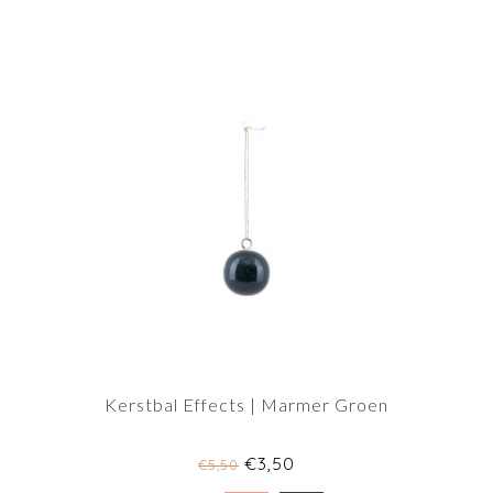
Kerstbal Effects | Marmer Groen
€3,50
€5,50