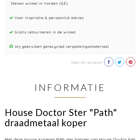
Stenen winkel in Vorden (GE)
Voor inspiratie & persoonlijk advies
Gratis retourneren in de winkel
Wij gebruiken gerecycled verpakkingsmateriaal
Deel dit product
INFORMATIE
House Doctor Ster "Path"
draadmetaal koper
Met deze mooie koperen Path ster hanger van House Doctor kan