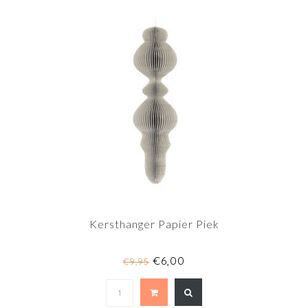
Kersthanger Papier Piek
€6,00
€9,95