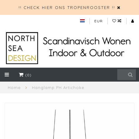
!! CHECK HIER ONS TROPENROOSTER !!
EUR
(0)
Home
Hanglamp PH Artichoke