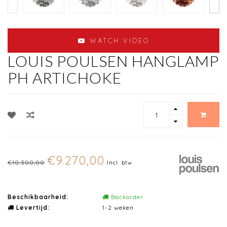
WATCH VIDEO
LOUIS POULSEN HANGLAMP
PH ARTICHOKE
€9.270,00
€10.300,00
Incl. btw
Beschikbaarheid:
Backorder
Levertijd:
1-2 weken