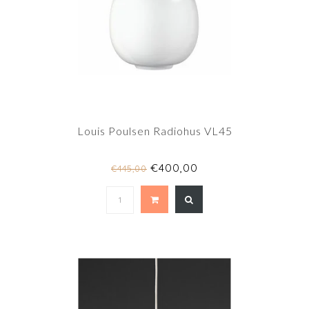
Louis Poulsen Radiohus VL45
€400,00
€445,00