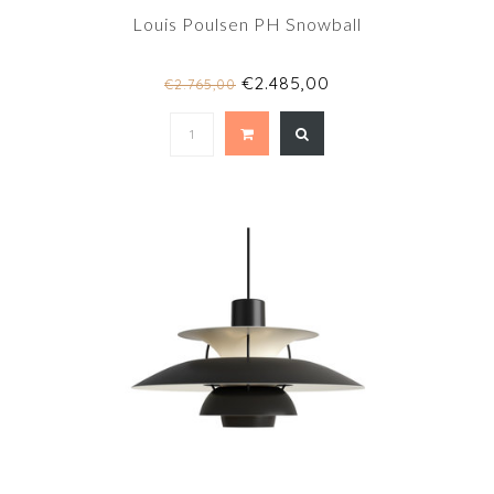
Louis Poulsen PH Snowball
€2.485,00
€2.765,00