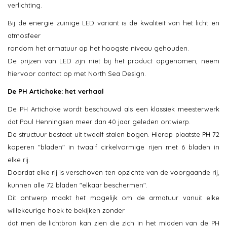
verlichting.
Bij de energie zuinige LED variant is de kwaliteit van het licht en
atmosfeer
rondom het armatuur op het hoogste niveau gehouden.
De prijzen van LED zijn niet bij het product opgenomen, neem
hiervoor contact op met North Sea Design.
De PH Artichoke: het verhaal
De PH Artichoke wordt beschouwd als een klassiek meesterwerk
dat Poul Henningsen meer dan 40 jaar geleden ontwierp.
De structuur bestaat uit twaalf stalen bogen. Hierop plaatste PH 72
koperen "bladen" in twaalf cirkelvormige rijen met 6 bladen in
elke rij.
Doordat elke rij is verschoven ten opzichte van de voorgaande rij,
kunnen alle 72 bladen "elkaar beschermen".
Dit ontwerp maakt het mogelijk om de armatuur vanuit elke
willekeurige hoek te bekijken zonder
dat men de lichtbron kan zien die zich in het midden van de PH