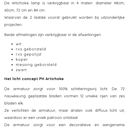
De Artichoke lamp is verkrijgbaar in 4 maten: diameter 48cm,
60cm, 72 cm en 84 cm.
Waarvan de 2 laatste vooral gebruikt worden bij uitzonderlijke
projecten.
Beide afmetingen zijn verkrijgbaar in de afwerkingen:
wit
rvs geborsteld
rvs gepolijst
koper
messing geborsteld
zwart
Het licht concept PH Artichoke
De armatuur zorgt voor 100% schitteringsvrij licht. De 72
nauwkeurig geplaatste bladen vormen 12 unieke rijen van zes
bladen elk.
Ze verlichten de armatuur, maar stralen ook diffuus licht uit,
waardoor er een uniek patroon ontstaat.
De armatuur zorgt voor een decoratieve en aangename