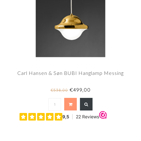
Carl Hansen & Søn BUBI Hanglamp Messing
€499,00
€538,00