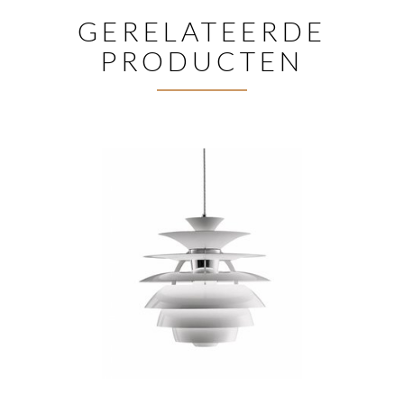
GERELATEERDE
PRODUCTEN