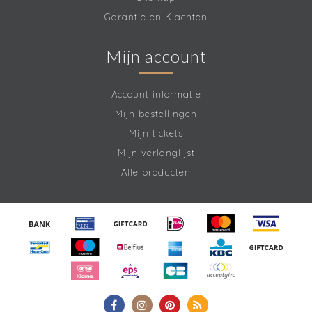
Garantie en Klachten
Mijn account
Account informatie
Mijn bestellingen
Mijn tickets
Mijn verlanglijst
Alle producten