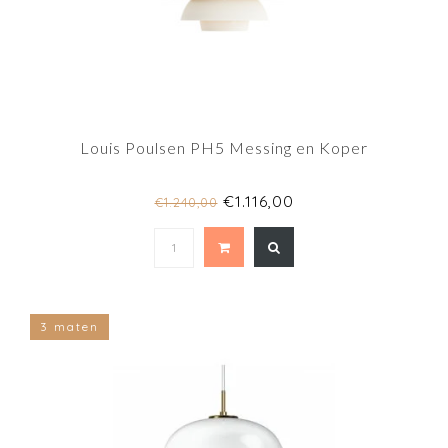
Louis Poulsen PH5 Messing en Koper
€1.116,00
€1.240,00
3 maten