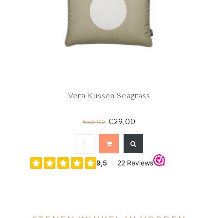
Vera Kussen Seagrass
€29,00
€58,00