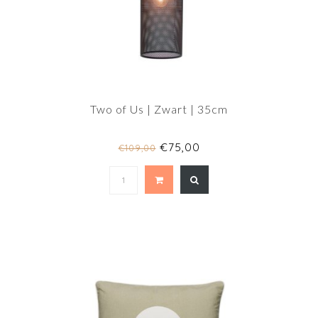
Two of Us | Zwart | 35cm
€75,00
€109,00