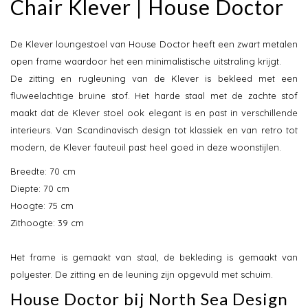
Chair Klever | House Doctor
De Klever loungestoel van House Doctor heeft een zwart metalen
open frame waardoor het een minimalistische uitstraling krijgt.
De zitting en rugleuning van de Klever is bekleed met een
fluweelachtige bruine stof. Het harde staal met de zachte stof
maakt dat de Klever stoel ook elegant is en past in verschillende
interieurs. Van Scandinavisch design tot klassiek en van retro tot
modern, de Klever fauteuil past heel goed in deze woonstijlen.
Breedte: 70 cm
Diepte: 70 cm
Hoogte: 75 cm
Zithoogte: 39 cm
Het frame is gemaakt van staal, de bekleding is gemaakt van
polyester. De zitting en de leuning zijn opgevuld met schuim.
House Doctor bij North Sea Design