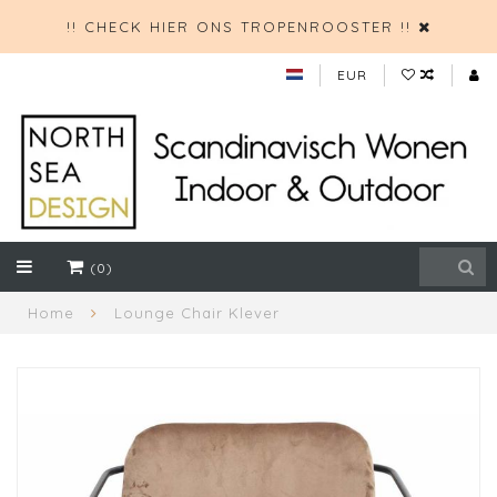
!! CHECK HIER ONS TROPENROOSTER !!
EUR
(0)
Home
Lounge Chair Klever