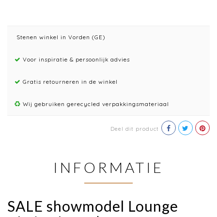
Stenen winkel in Vorden (GE)
Voor inspiratie & persoonlijk advies
Gratis retourneren in de winkel
Wij gebruiken gerecycled verpakkingsmateriaal
Deel dit product
INFORMATIE
SALE showmodel Lounge