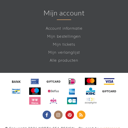
Mijn account
Account informatie
Mijn bestellingen
Mijn tickets
Mijn verlanglijst
Alle producten