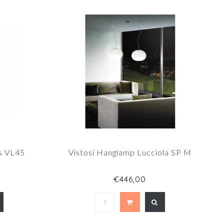
s VL45
Vistosi Hanglamp Lucciola SP M
0
€446,00