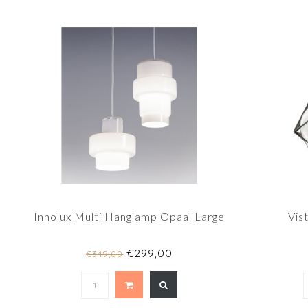
Innolux Multi Hanglamp Opaal Large
Vis
€299,00
€349,00