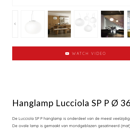
WATCH VIDEO
Hanglamp Lucciola SP P Ø 36
De Lucciola SP P hanglamp is onderdeel van de meest veelzijdige
De ovale lamp is gemaakt van mondgeblazen gesatineerd (mat) gl