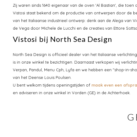
Zij waren sinds 1640 eigenaar van de oven 'Al Bastian', die toen
Vistosi staat bekend om de productie van ontwerpen door de b
van het Italiaanse industrieel ontwerp: denk aan de Alega van Vi
de Vega door Michele de Lucchi en de creaties van Ettore Sotts
Vistosi bij North Sea Design
North Sea Design is officieel dealer van het Italiaanse verlichti
is in onze winkel te bezichtigen. Daarnaast verkopen wij verlicht
Verpan, Pandul, Menu Cph, Lyfa en we hebben een "shop-in-sh
van het Deense Louis Poulsen.
U bent welkom tijdens openingstijden of
maak even een afspr
en adviseren in onze winkel in Vorden (GE) in de Achterhoek.
G