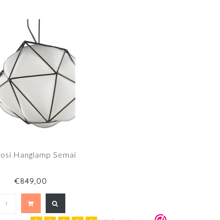
tosi Hanglamp Semai
€849,00