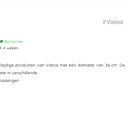
Backorder
3-4 weken
lzijdige producten van Vistosi met een diameter van 36 cm. De
aar in verschillende
passingen.