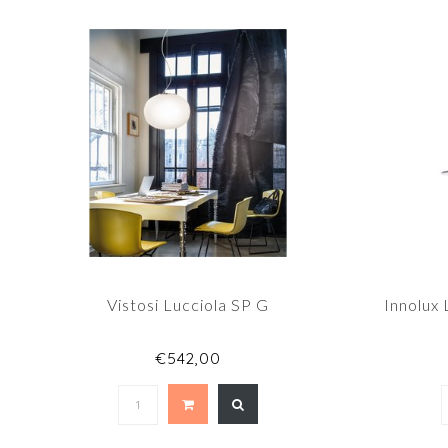
Vistosi Lucciola SP G
Innolux 
€542,00