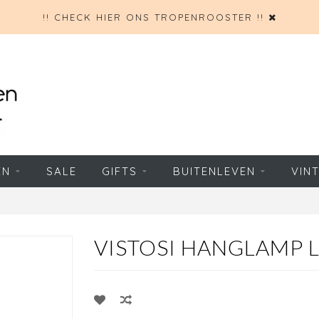
!! CHECK HIER ONS TROPENROOSTER !!
EN
SALE
GIFTS
BUITENLEVEN
VIN
VISTOSI HANGLAMP L