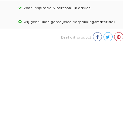
Voor inspiratie & persoonlijk advies
Wij gebruiken gerecycled verpakkingsmateriaal
Deel dit product