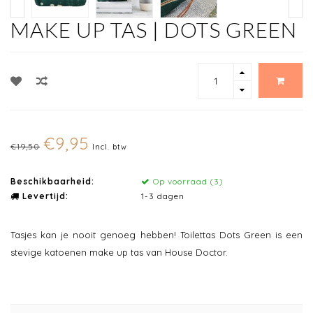
MAKE UP TAS | DOTS GREEN
€9,95
€19,50
Incl. btw
Beschikbaarheid:
Op voorraad (3)
Levertijd:
1-3 dagen
Tasjes kan je nooit genoeg hebben! Toilettas Dots Green is een
stevige katoenen make up tas van House Doctor.