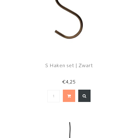
S Haken set | Zwart
€4,25