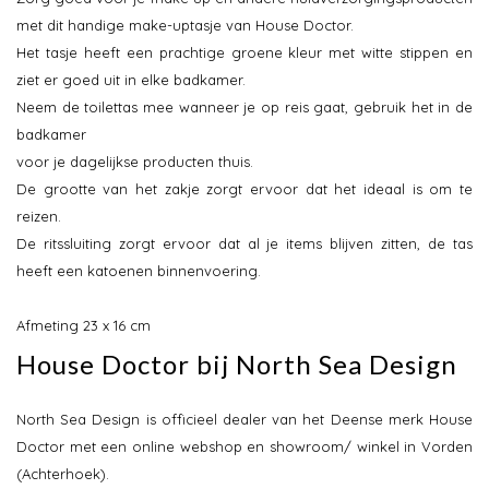
met dit handige make-uptasje van House Doctor.
Het tasje heeft een prachtige groene kleur met witte stippen en
ziet er goed uit in elke badkamer.
Neem de toilettas mee wanneer je op reis gaat, gebruik het in de
badkamer
voor je dagelijkse producten thuis.
De grootte van het zakje zorgt ervoor dat het ideaal is om te
reizen.
De ritssluiting zorgt ervoor dat al je items blijven zitten, de tas
heeft een katoenen binnenvoering.
Afmeting 23 x 16 cm
House Doctor bij North Sea Design
North Sea Design is officieel dealer van het Deense merk House
Doctor met een online webshop en showroom/ winkel in Vorden
(Achterhoek).