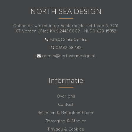
NORTH SEA DESIGN
Online én winkel in de Achterhoek. Het Hoge 5, 7251
XT Vorden (Gld) KvK 24480002 | NL001628115B52
+31(0)6 182 58 182
06182 58 182
admin@northseadesign.nl
Informatie
Over ons
Contact
Bestellen & Betaalmethoden
Bezorging & Afhalen
Privacy & Cookies