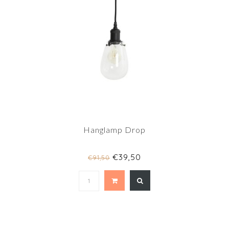
Hanglamp Drop
€39,50
€91,50