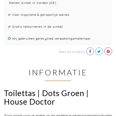
Stenen winkel in Vorden (GE)
Voor inspiratie & persoonlijk advies
Gratis retourneren in de winkel
Wij gebruiken gerecycled verpakkingsmateriaal
Deel dit product
INFORMATIE
Toilettas | Dots Groen |
House Doctor
Zorg goed voor je make up en andere huidverzorgingsproducten