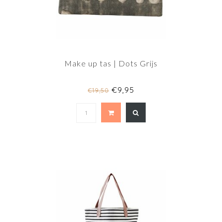
Make up tas | Dots Grijs
€9,95
€19,50