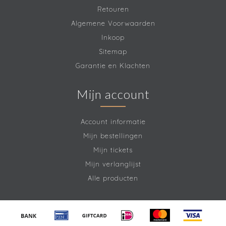
Retouren
Algemene Voorwaarden
Inkoop
Sitemap
Garantie en Klachten
Mijn account
Account informatie
Mijn bestellingen
Mijn tickets
Mijn verlanglijst
Alle producten