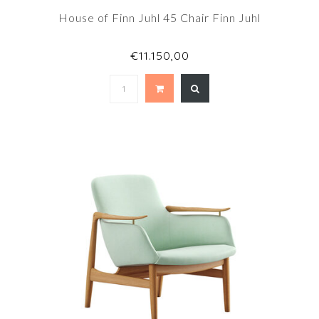
House of Finn Juhl 45 Chair Finn Juhl
€11.150,00