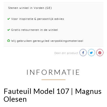
Stenen winkel in Vorden (GE)
Voor inspiratie & persoonlijk advies
Gratis retourneren in de winkel
Wij gebruiken gerecycled verpakkingsmateriaal
Deel dit product
INFORMATIE
Fauteuil Model 107 | Magnus
Olesen