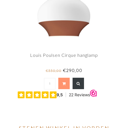
Louis Poulsen Cirque hanglamp
€290,00
€330,00