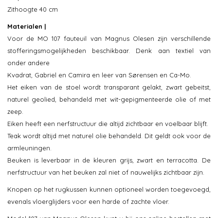
Zithoogte 40 cm
Materialen |
Voor de MO 107 fauteuil van Magnus Olesen zijn verschillende
stofferingsmogelijkheden beschikbaar. Denk aan textiel van
onder andere
Kvadrat, Gabriel en Camira en leer van Sørensen en Ca-Mo.
Het eiken van de stoel wordt transparant gelakt, zwart gebeitst,
naturel geolied, behandeld met wit-gepigmenteerde olie of met
zeep.
Eiken heeft een nerfstructuur die altijd zichtbaar en voelbaar blijft.
Teak wordt altijd met naturel olie behandeld. Dit geldt ook voor de
armleuningen.
Beuken is leverbaar in de kleuren grijs, zwart en terracotta. De
nerfstructuur van het beuken zal niet of nauwelijks zichtbaar zijn.
Knopen op het rugkussen kunnen optioneel worden toegevoegd,
evenals vloerglijders voor een harde of zachte vloer.