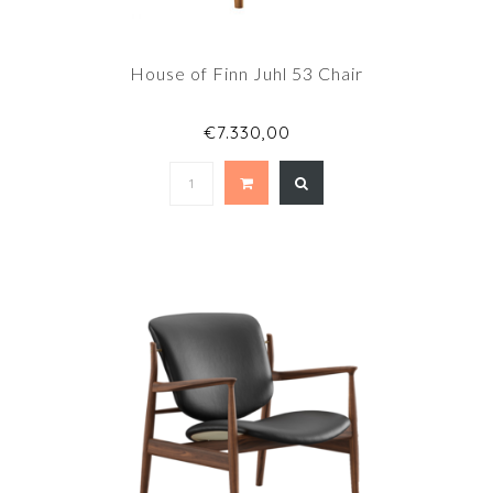
House of Finn Juhl 53 Chair
€7.330,00