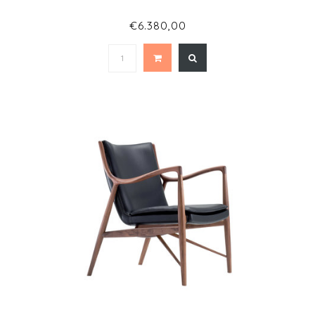
€6.380,00