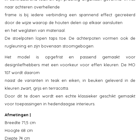
naar achteren overhellende
frame is bij iedere verbinding een spannend effect gecreëerd
door de wijze waarop de houten delen op elkaar aansluiten
en het weglaten van materiaal.
De stoelpoten lopen taps toe. De achterpoten vormen ook de
rugleuning en zijn bovenaan stoomgebogen.
Het model is opgefrist en passend gemaakt voor
designliefhebbers met een voorkeur voor effen kleuren. De MO
107 wordt daarom
naast de varianten in teak en eiken, in beuken geleverd in de
kleuren zwart, grijs en terracotta.
Door dit te doen wordt een echte klassieker geschikt gemaakt
voor toepassingen in hedendaagse interieurs.
Afmetingen |
Breedte 71,5 cm
Hoogte 68 cm
Diepte 74 cm