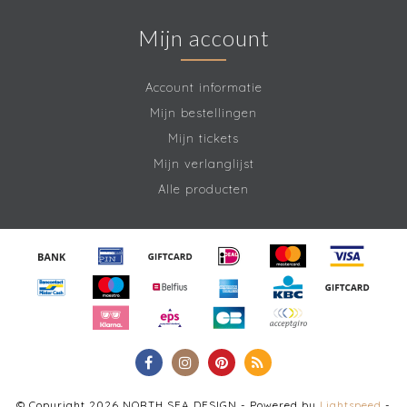
Mijn account
Account informatie
Mijn bestellingen
Mijn tickets
Mijn verlanglijst
Alle producten
© Copyright 2026 NORTH SEA DESIGN - Powered by
Lightspeed
-