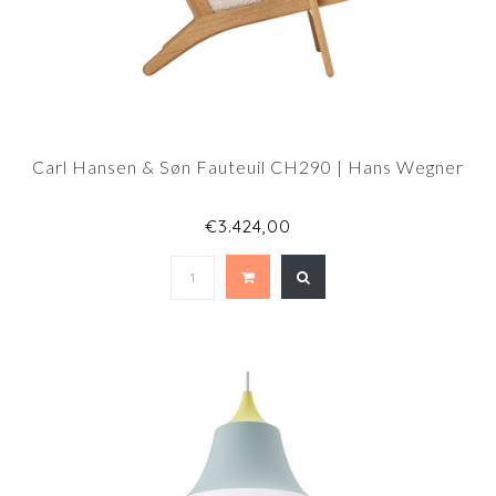
Carl Hansen & Søn Fauteuil CH290 | Hans Wegner
€3.424,00