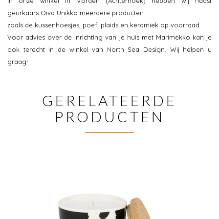
In onze winkel in Vorden (Achterhoek) hebben wij naast
geurkaars Oiva Unikko meerdere producten
zoals de kussenhoesjes, poef, plaids en keramiek op voorraad.
Voor advies over de inrichting van je huis met Marimekko kan je
ook terecht in de winkel van North Sea Design. Wij helpen u
graag!
GERELATEERDE
PRODUCTEN