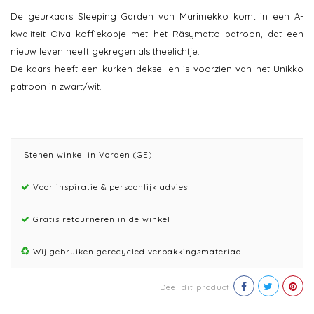
De geurkaars Sleeping Garden van Marimekko komt in een A-
kwaliteit Oiva koffiekopje met het Räsymatto patroon, dat een
nieuw leven heeft gekregen als theelichtje.
De kaars heeft een kurken deksel en is voorzien van het Unikko
patroon in zwart/wit.
Stenen winkel in Vorden (GE)
Voor inspiratie & persoonlijk advies
Gratis retourneren in de winkel
Wij gebruiken gerecycled verpakkingsmateriaal
Deel dit product