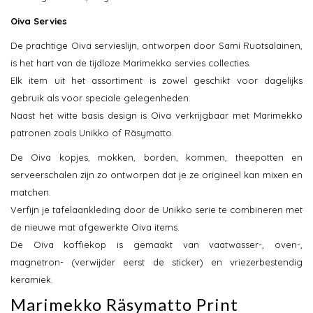
Oiva Servies
De prachtige Oiva servieslijn, ontworpen door Sami Ruotsalainen,
is het hart van de tijdloze Marimekko servies collecties.
Elk item uit het assortiment is zowel geschikt voor dagelijks
gebruik als voor speciale gelegenheden.
Naast het witte basis design is Oiva verkrijgbaar met Marimekko
patronen zoals Unikko of Räsymatto.
De Oiva kopjes, mokken, borden, kommen, theepotten en
serveerschalen zijn zo ontworpen dat je ze origineel kan mixen en
matchen.
Verfijn je tafelaankleding door de Unikko serie te combineren met
de nieuwe mat afgewerkte Oiva items.
De Oiva koffiekop is gemaakt van vaatwasser-, oven-,
magnetron- (verwijder eerst de sticker) en vriezerbestendig
keramiek.
Marimekko Räsymatto Print