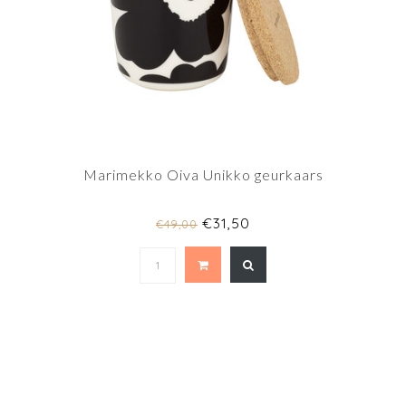
Marimekko Oiva Unikko geurkaars
€31,50
€49,00