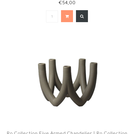
€54,00
Ro Collection Five Armed Chandelier | Ro Collection