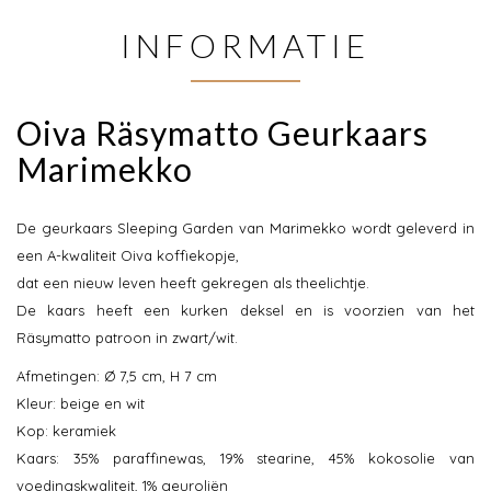
INFORMATIE
Oiva Räsymatto Geurkaars
Marimekko
De geurkaars Sleeping Garden van Marimekko wordt geleverd in
een A-kwaliteit Oiva koffiekopje,
dat een nieuw leven heeft gekregen als theelichtje.
De kaars heeft een kurken deksel en is voorzien van het
Räsymatto patroon in zwart/wit.
Afmetingen: Ø 7,5 cm, H 7 cm
Kleur: beige en wit
Kop: keramiek
Kaars: 35% paraffinewas, 19% stearine, 45% kokosolie van
voedingskwaliteit, 1% geuroliën