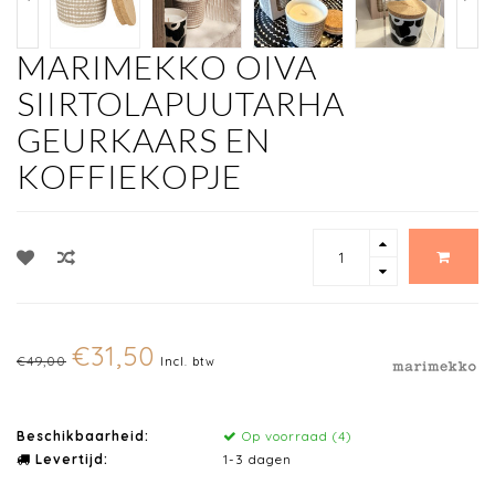
MARIMEKKO OIVA
SIIRTOLAPUUTARHA
GEURKAARS EN
KOFFIEKOPJE
€31,50
€49,00
Incl. btw
Beschikbaarheid:
Op voorraad (4)
Levertijd:
1-3 dagen