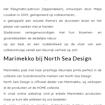
Het Räsymatto-patroon (lappendeken), ontworpen door Maija
Louekari in 2009, geïnspireerd op volkstuinieren,
is gekoppeld aan actuele thema’s als duurzaam leven en het
plezier van werken met je handen.
Stadstuinen vertegenwoordigen met hun bloemen- en
groentebedden de stedelijke natuur
op zijn best, en een voddenkleed op de vloer van een
volkstuinhuisje vertelt een kleurrijk verhaal op zich.
Marimekko bij North Sea Design
Marimekko past met haar prachtige kleurrijke prints perfect in de
collectie van Scandinavische merken van North Sea Design.
North Sea Design is officieel dealer van Marimekko, wij verkopen
al de producten uit de HOME collectie.
In onze online webshop vind je enkele Marimekko producten,
maar je kunt alle artikelen bij ons bestellen.