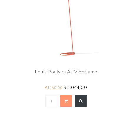
Louis Poulsen AJ Vloerlamp
€1.044,00
€1.160,00