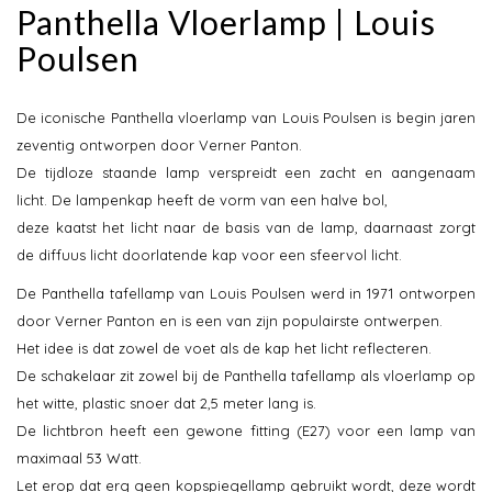
Panthella Vloerlamp | Louis
Poulsen
De iconische Panthella vloerlamp van Louis Poulsen is begin jaren
zeventig ontworpen door Verner Panton.
De tijdloze staande lamp verspreidt een zacht en aangenaam
licht. De lampenkap heeft de vorm van een halve bol,
deze kaatst het licht naar de basis van de lamp, daarnaast zorgt
de diffuus licht doorlatende kap voor een sfeervol licht.
De Panthella tafellamp van Louis Poulsen werd in 1971 ontworpen
door Verner Panton en is een van zijn populairste ontwerpen.
Het idee is dat zowel de voet als de kap het licht reflecteren.
De schakelaar zit zowel bij de Panthella tafellamp als vloerlamp op
het witte, plastic snoer dat 2,5 meter lang is.
De lichtbron heeft een gewone fitting (E27) voor een lamp van
maximaal 53 Watt.
Let erop dat erg geen kopspiegellamp gebruikt wordt, deze wordt