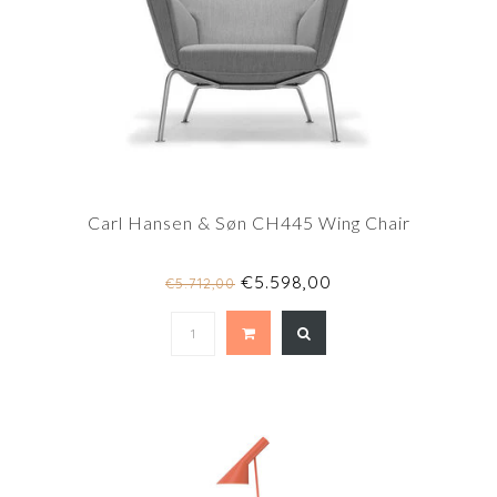
Carl Hansen & Søn CH445 Wing Chair
€5.598,00
€5.712,00