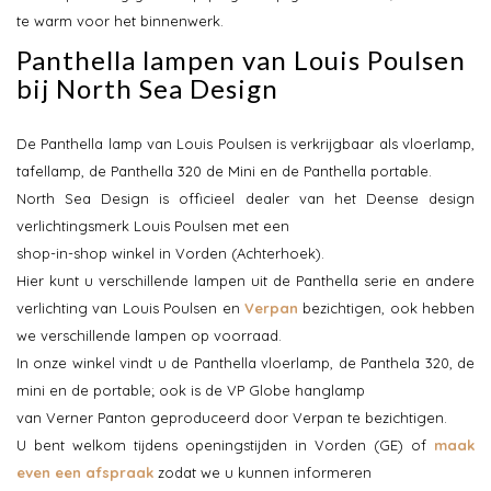
te warm voor het binnenwerk.
Panthella lampen van Louis Poulsen
bij North Sea Design
De Panthella lamp van Louis Poulsen is verkrijgbaar als vloerlamp,
tafellamp, de Panthella 320 de Mini en de Panthella portable.
North Sea Design is officieel dealer van het Deense design
verlichtingsmerk Louis Poulsen met een
shop-in-shop winkel in Vorden (Achterhoek).
Hier kunt u verschillende lampen uit de Panthella serie en andere
verlichting van Louis Poulsen en
Verpan
bezichtigen, ook hebben
we verschillende lampen op voorraad.
In onze winkel vindt u de Panthella vloerlamp, de Panthela 320, de
mini en de portable; ook is de VP Globe hanglamp
van Verner Panton geproduceerd door Verpan te bezichtigen.
U bent welkom tijdens openingstijden in Vorden (GE) of
maak
even een afspraak
zodat we u kunnen informeren