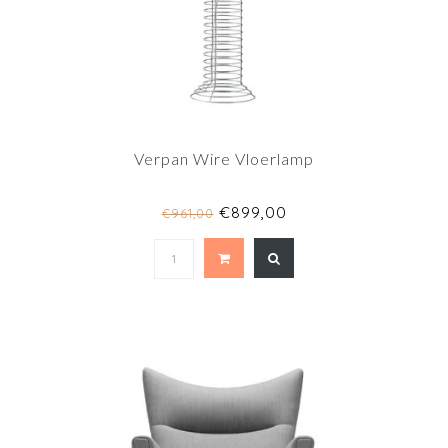
Verpan Wire Vloerlamp
€899,00
€961,00