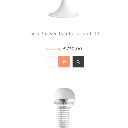
Louis Poulsen Panthella Tafel 400
€730,00
€825,00