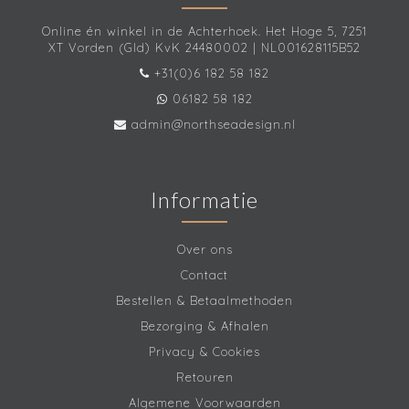
Online én winkel in de Achterhoek. Het Hoge 5, 7251
XT Vorden (Gld) KvK 24480002 | NL001628115B52
+31(0)6 182 58 182
06182 58 182
admin@northseadesign.nl
Informatie
Over ons
Contact
Bestellen & Betaalmethoden
Bezorging & Afhalen
Privacy & Cookies
Retouren
Algemene Voorwaarden