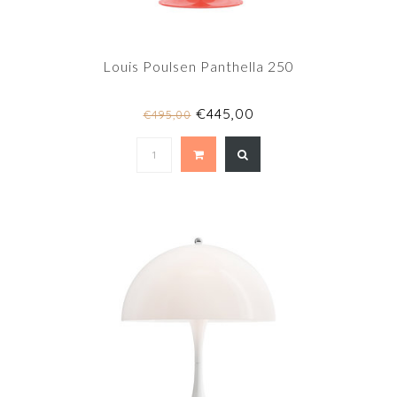
Louis Poulsen Panthella 250
€445,00
€495,00