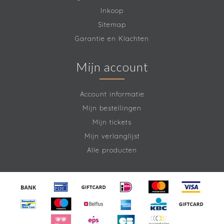
Inkoop
Sitemap
Garantie en Klachten
Mijn account
Account informatie
Mijn bestellingen
Mijn tickets
Mijn verlanglijst
Alle producten