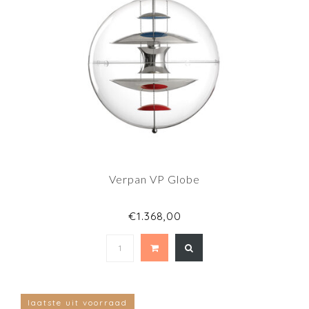
Verpan VP Globe
€1.368,00
laatste uit voorraad