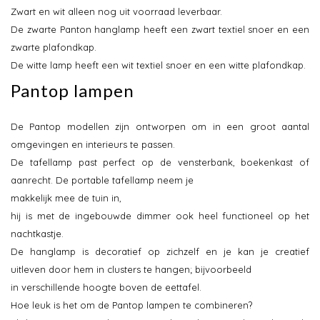
Zwart en wit alleen nog uit voorraad leverbaar.
De zwarte Panton hanglamp heeft een zwart textiel snoer en een
zwarte plafondkap.
De witte lamp heeft een wit textiel snoer en een witte plafondkap.
Pantop lampen
De Pantop modellen zijn ontworpen om in een groot aantal
omgevingen en interieurs te passen.
De tafellamp past perfect op de vensterbank, boekenkast of
aanrecht. De portable tafellamp neem je
makkelijk mee de tuin in,
hij is met de ingebouwde dimmer ook heel functioneel op het
nachtkastje.
De hanglamp is decoratief op zichzelf en je kan je creatief
uitleven door hem in clusters te hangen; bijvoorbeeld
in verschillende hoogte boven de eettafel.
Hoe leuk is het om de Pantop lampen te combineren?