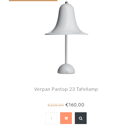
Verpan Pantop 23 Tafellamp
€160,00
€220,00