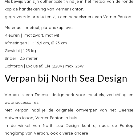
Als bewijs van zijn authenticiteit vind je in het metaal van de ronde
kap de handtekening van Verner Panton,
gegraveerde producten zijn een handelsmerk van Verner Panton.
Materiaal | metaal, plafondkap: pvc
Kleuren | mat zwart, mat wit
Afmetingen | H: 16,6 cm, Ø 23 cm
Gewicht | 1,25 kg
Snoer | 2,5 meter
Lichtbron | Exclusief, E14 (220V) max. 25W
Verpan bij North Sea Design
Verpan is een Deense designmerk voor meubels, verlichting en
woonaccessoires.
Met Verpan haal je de originele ontwerpen van het Deense
ontwerp icoon, Verner Panton in huis.
In de winkel van North sea Design kunt u, naast de Pantop
hanglamp van Verpan, ook diverse andere