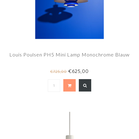
Louis Poulsen PH5 Mini Lamp Monochrome Blauw
€625,00
€725,00