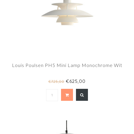
Louis Poulsen PH5 Mini Lamp Monochrome Wit
€625,00
€725,00