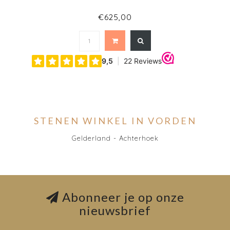
€625,00
STENEN WINKEL IN VORDEN
Gelderland - Achterhoek
Abonneer je op onze
nieuwsbrief