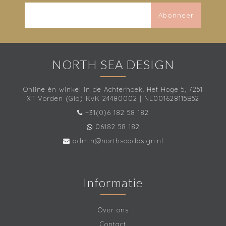
Abonneer
NORTH SEA DESIGN
Online én winkel in de Achterhoek. Het Hoge 5, 7251
XT Vorden (Gld) KvK 24480002 | NL001628115B52
+31(0)6 182 58 182
06182 58 182
admin@northseadesign.nl
Informatie
Over ons
Contact