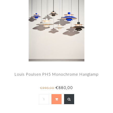
Louis Poulsen PH5 Monochrome Hanglamp
€880,00
€995,00