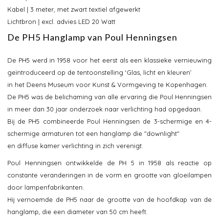
Kabel | 3 meter, met zwart textiel afgewerkt
Lichtbron | excl. advies LED 20 Watt
De PH5 Hanglamp van Poul Henningsen
De PH5 werd in 1958 voor het eerst als een klassieke vernieuwing
geïntroduceerd op de tentoonstelling ‘Glas, licht en kleuren’
in het Deens Museum voor Kunst & Vormgeving te Kopenhagen.
De PH5 was de belichaming van alle ervaring die Poul Henningsen
in meer dan 30 jaar onderzoek naar verlichting had opgedaan.
Bij de PH5 combineerde Poul Henningsen de 3-schermige en 4-
schermige armaturen tot een hanglamp die "downlight"
en diffuse kamer verlichting in zich verenigt.
Poul Henningsen ontwikkelde de PH 5 in 1958 als reactie op
constante veranderingen in de vorm en grootte van gloeilampen
door lampenfabrikanten.
Hij vernoemde de PH5 naar de grootte van de hoofdkap van de
hanglamp, die een diameter van 50 cm heeft.