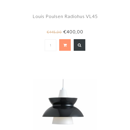
Louis Poulsen Radiohus VL45
€400,00
€445,00