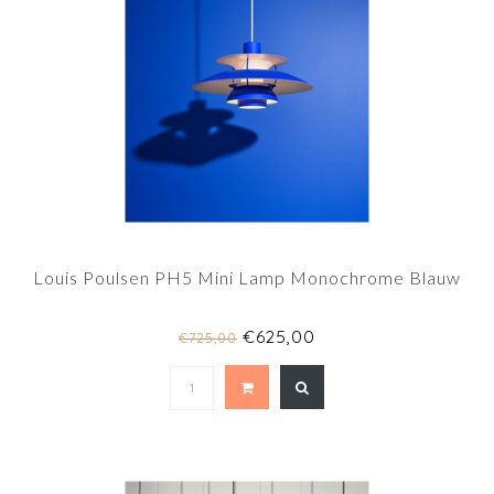
Louis Poulsen PH5 Mini Lamp Monochrome Blauw
€625,00
€725,00