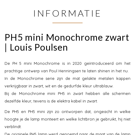
INFORMATIE
PH5 mini Monochrome zwart
| Louis Poulsen
De PH 5 mini Monochrome is in 2020 geïntroduceerd om het
prachtige ontwerp van Poul Henningsen te laten shinen in het nu.
In de Monochrome serie zijn de mat gelakte metalen kappen
verkrijgbaar in zwart, wit en de gedurfde kleur ultrablauw.
Bij de Monochrome mini PH5 in zwart hebben alle schermen
dezelfde kleur, tevens is de elektra kabel in zwart.
De PH5 en PH5 mini zijn zo ontworpen dat, ongeacht in welke
hoogte je de lamp monteert en welke lichtbron je gebruikt, hij niet
verblindt.
De originele PH5 lamp werd genoemd naar de maat van de lamp