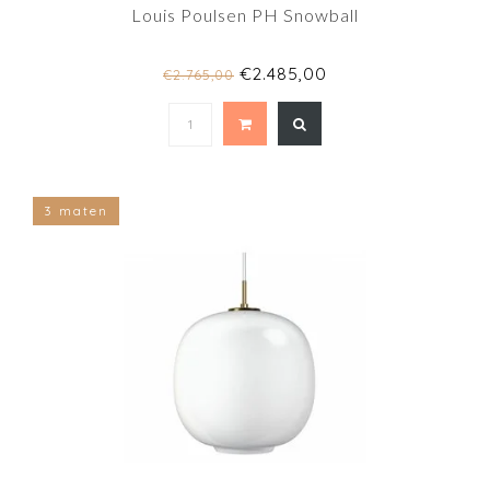
Louis Poulsen PH Snowball
€2.485,00
€2.765,00
3 maten