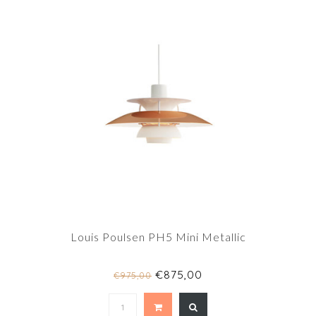
Louis Poulsen PH5 Mini Metallic
€875,00
€975,00