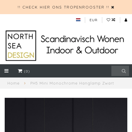
!! CHECK HIER ONS TROPENROOSTER !!
EUR
(0)
Home
PH5 Mini Monochrome Hanglamp Zwart