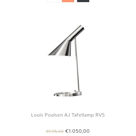
Louis Poulsen AJ Tafellamp RVS
€1.050,00
€1.175,00