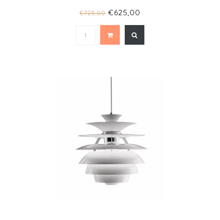
€625,00
€725,00