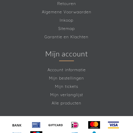
Retouren
Algemene Voorwaarden
Inkoop
Sitemap
Garantie en Klachten
Mijn account
Account informatie
Mijn bestellingen
Mijn tickets
Mijn verlanglijst
Alle producten