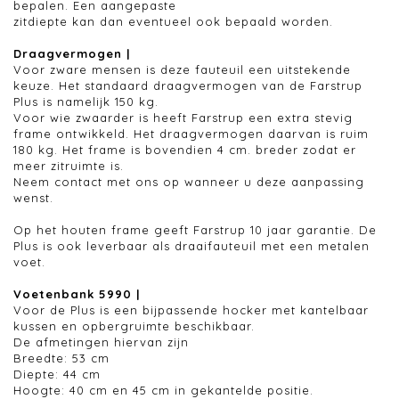
bepalen. Een aangepaste
zitdiepte kan dan eventueel ook bepaald worden.
Draagvermogen |
Voor zware mensen is deze fauteuil een uitstekende
keuze. Het standaard draagvermogen van de Farstrup
Plus is namelijk 150 kg.
Voor wie zwaarder is heeft Farstrup een extra stevig
frame ontwikkeld. Het draagvermogen daarvan is ruim
180 kg. Het frame is bovendien 4 cm. breder zodat er
meer zitruimte is.
Neem contact met ons op wanneer u deze aanpassing
wenst.
Op het houten frame geeft Farstrup 10 jaar garantie. De
Plus is ook leverbaar als draaifauteuil met een metalen
voet.
Voetenbank 5990 |
Voor de Plus is een bijpassende hocker met kantelbaar
kussen en opbergruimte beschikbaar.
De afmetingen hiervan zijn
Breedte: 53 cm
Diepte: 44 cm
Hoogte: 40 cm en 45 cm in gekantelde positie.