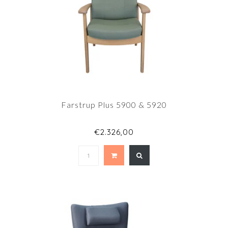
Farstrup Plus 5900 & 5920
€2.326,00