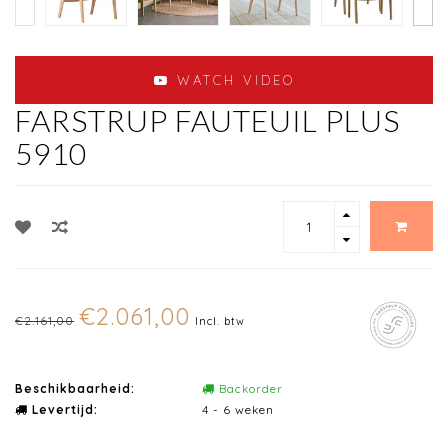
WATCH VIDEO
FARSTRUP FAUTEUIL PLUS
5910
€2.061,00
€2.161,00
Incl. btw
Beschikbaarheid:
Backorder
Levertijd:
4 - 6 weken