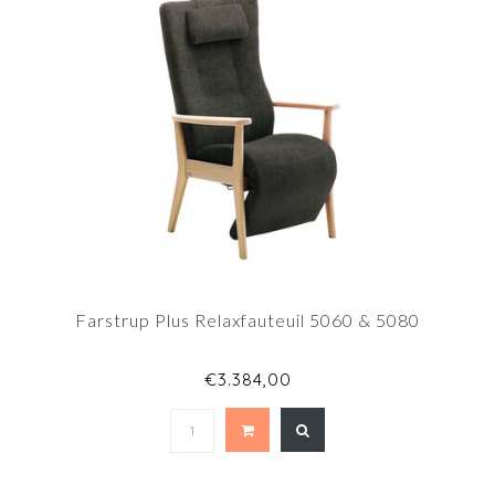
Farstrup Plus Relaxfauteuil 5060 & 5080
€3.384,00