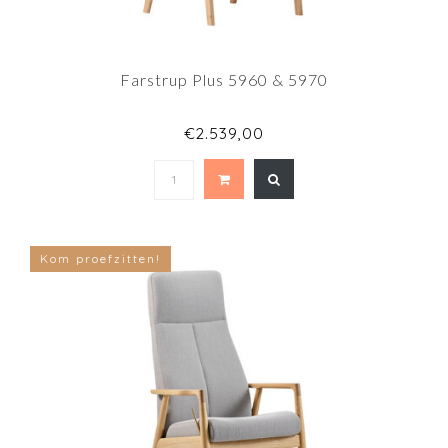
Farstrup Plus 5960 & 5970
€2.539,00
Kom proefzitten!