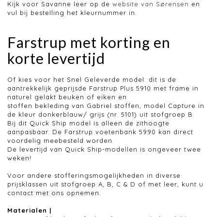
Kijk voor Savanne leer op de
website van Sørensen
en
vul bij bestelling het kleurnummer in.
Farstrup met korting en
korte levertijd
Of kies voor het Snel Geleverde model: dit is de
aantrekkelijk geprijsde Farstrup Plus 5910 met frame in
naturel gelakt beuken of eiken en
stoffen bekleding van Gabriel stoffen, model Capture in
de kleur donkerblauw/ grijs (nr. 5101) uit stofgroep B.
Bij dit Quick Ship model is alleen de zithoogte
aanpasbaar. De Farstrup voetenbank 5990 kan direct
voordelig meebesteld worden.
De levertijd van Quick Ship-modellen is ongeveer twee
weken!
Voor andere stofferingsmogelijkheden in diverse
prijsklassen uit stofgroep A, B, C & D of met leer, kunt u
contact met ons opnemen.
Materialen |