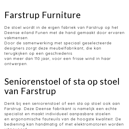
Farstrup Furniture
De stoel wordt in de eigen fabriek van Farstrup op het
Deense eiland Funen met de hand gemaakt door ervaren
vakmensen.
Door de samenwerking met speciaal geselecteerde
designers zorgt deze meubelfabrikant, die kan
terugkijken op een geschiedenis
van meer dan 110 jaar, voor een frisse wind in haar
ontwerpen.
Seniorenstoel of sta op stoel
van Farstrup
Denk bij een seniorenstoel of een sta op stoel ook aan
Farstrup. Deze Deense fabrikant is namelijk een echte
specialist en maakt individueel aanpasbare stoelen
en ergonomische fauteuils van de hoogste kwaliteit. De
bediening kan handmatig of met elektromotoren worden