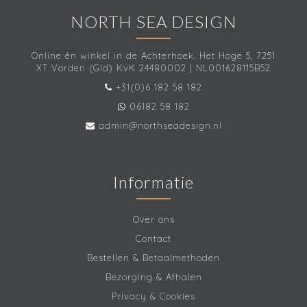
NORTH SEA DESIGN
Online én winkel in de Achterhoek. Het Hoge 5, 7251
XT Vorden (Gld) KvK 24480002 | NL001628115B52
+31(0)6 182 58 182
06182 58 182
admin@northseadesign.nl
Informatie
Over ons
Contact
Bestellen & Betaalmethoden
Bezorging & Afhalen
Privacy & Cookies