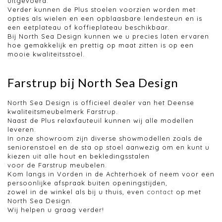
uitgevoerd.
Verder kunnen de Plus stoelen voorzien worden met
opties als wielen en een opblaasbare lendesteun en is
een eetplateau of koffieplateau beschikbaar.
Bij North Sea Design kunnen we u precies laten ervaren
hoe gemakkelijk en prettig op maat zitten is op een
mooie kwaliteitsstoel.
Farstrup bij North Sea Design
North Sea Design is officieel dealer van het Deense
kwaliteitsmeubelmerk Farstrup.
Naast de Plus relaxfauteuil kunnen wij alle modellen
leveren.
In onze showroom zijn diverse showmodellen zoals de
seniorenstoel en de sta op stoel aanwezig om en kunt u
kiezen uit alle hout en bekledingsstalen
voor de Farstrup meubelen.
Kom langs in Vorden in de Achterhoek of neem voor een
persoonlijke afspraak buiten openingstijden,
zowel in de winkel als bij u thuis, even
contact
op met
North Sea Design.
Wij helpen u graag verder!