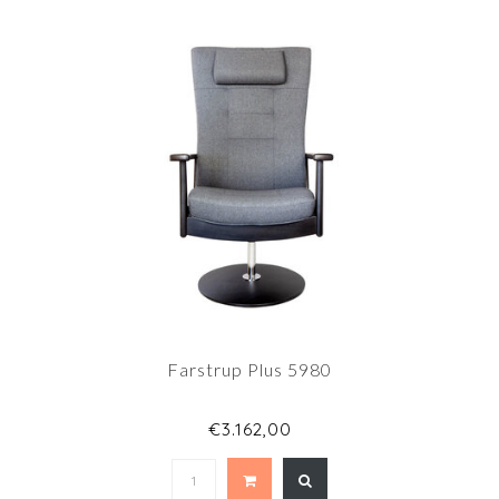
Farstrup Plus 5980
€3.162,00