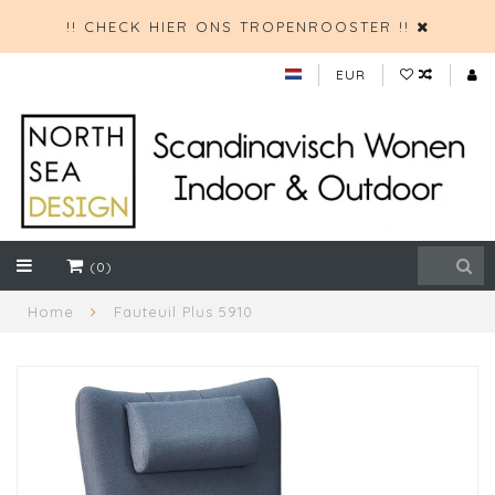
!! CHECK HIER ONS TROPENROOSTER !!
EUR
(0)
Home
Fauteuil Plus 5910