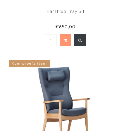
Farstrup Tray Sit
€650,00
Kom proefzitten!