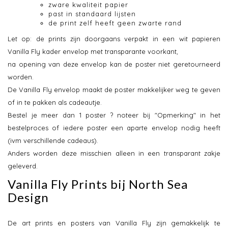
zware kwaliteit papier
past in standaard lijsten
de print zelf heeft geen zwarte rand
Let op: de prints zijn doorgaans verpakt in een wit papieren
Vanilla Fly kader envelop met transparante voorkant,
na opening van deze envelop kan de poster niet geretourneerd
worden.
De Vanilla Fly envelop maakt de poster makkelijker weg te geven
of in te pakken als cadeautje.
Bestel je meer dan 1 poster ? noteer bij "Opmerking" in het
bestelproces of iedere poster een aparte envelop nodig heeft
(ivm verschillende cadeaus).
Anders worden deze misschien alleen in een transparant zakje
geleverd.
Vanilla Fly Prints bij North Sea
Design
De art prints en posters van Vanilla Fly zijn gemakkelijk te