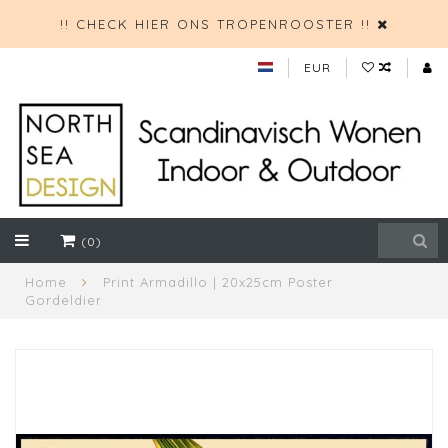
!! CHECK HIER ONS TROPENROOSTER !!
EUR
(0)
Home
Print Armadillo | 20x25cm Poster
Gordeldier