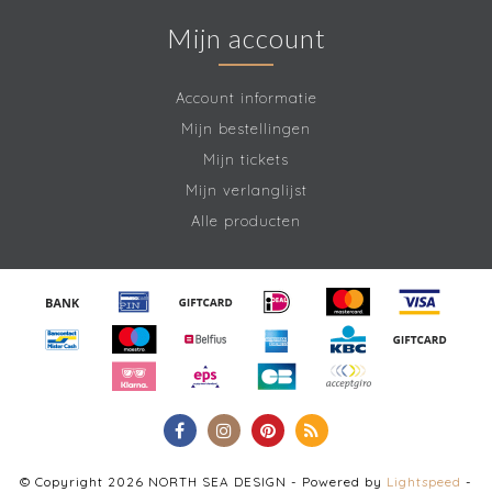
Mijn account
Account informatie
Mijn bestellingen
Mijn tickets
Mijn verlanglijst
Alle producten
© Copyright 2026 NORTH SEA DESIGN - Powered by
Lightspeed
-