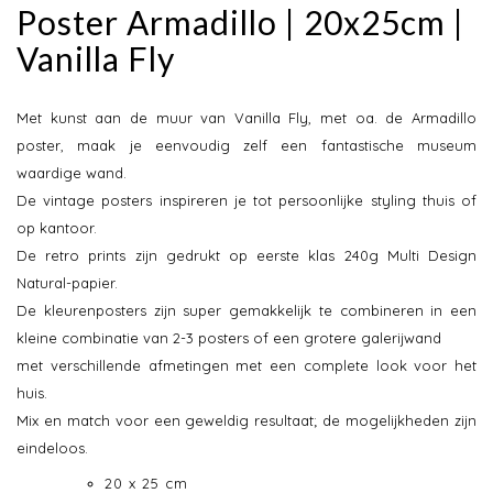
Poster Armadillo | 20x25cm |
Vanilla Fly
Met kunst aan de muur van Vanilla Fly, met oa. de Armadillo
poster, maak je eenvoudig zelf een fantastische museum
waardige wand.
De vintage posters inspireren je tot persoonlijke styling thuis of
op kantoor.
De retro prints zijn gedrukt op eerste klas 240g Multi Design
Natural-papier.
De kleurenposters zijn super gemakkelijk te combineren in een
kleine combinatie van 2-3 posters of een grotere galerijwand
met verschillende afmetingen met een complete look voor het
huis.
Mix en match voor een geweldig resultaat; de mogelijkheden zijn
eindeloos.
20 x 25 cm