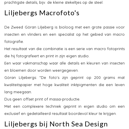
prachtigste details, bijv. de kleine stekeltjes op de steel.
Liljebergs Macrofoto's
De Zweed Göran Liljeberg is bioloog met een grote passie voor
insecten en vlinders en een specialist op het gebied van macro
fotografie.
Het resultaat van die combinatie is een serie van macro fotoprints
die hij fotografeert en print in zijn eigen studio.
Een waar vakmanschap waar alle details en kleuren van insecten
en bloemen door worden weergegeven.
Göran Liljebergs: "De foto's zijn geprint op 200 grams mat
kwaliteitspapier met hoge kwaliteit inktpigmenten die een leven
lang meegaan.
Dus geen offset print of massa-productie.
Met een complexere techniek geprint in eigen studio om een
exclusief en gedetailleerd resultaat boordevol kleur te krijgen.
Liljebergs bij North Sea Design