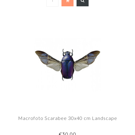
Macrofoto Scarabee 30x40 cm Landscape
€30,00