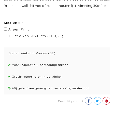
Brahmaea wallichii met of zonder houten lijst. Afmeting 30x40cm.
Kies uit::
*
Alleen Print
+ lijst eiken 30x40cm (+€14,95)
Stenen winkel in Vorden (GE)
Voor inspiratie & persoonlijk advies
Gratis retourneren in de winkel
Wij gebruiken gerecycled verpakkingsmateriaal
Deel dit product