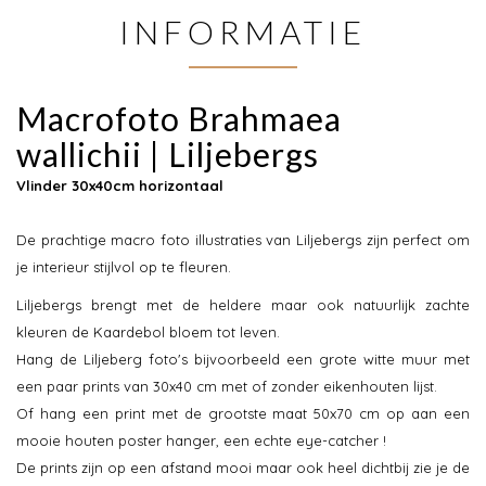
INFORMATIE
Macrofoto Brahmaea
wallichii | Liljebergs
Vlinder 30x40cm horizontaal
De prachtige macro foto illustraties van Liljebergs zijn perfect om
je interieur stijlvol op te fleuren.
Liljebergs brengt met de heldere maar ook natuurlijk zachte
kleuren de Kaardebol bloem tot leven.
Hang de Liljeberg foto's bijvoorbeeld een grote witte muur met
een paar prints van 30x40 cm met of zonder eikenhouten lijst.
Of hang een print met de grootste maat 50x70 cm op aan een
mooie houten poster hanger, een echte eye-catcher !
De prints zijn op een afstand mooi maar ook heel dichtbij zie je de