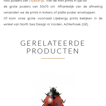
foto posters van
Liljebergs
. Van de mini prints in lijst tot
de grote posters van 50x70 cm. Afhankelijk van de afmeting
verzenden we de prints in kokers of platte poster enveloppen.
Of kom onze grote voorraad Liljebergs prints bekijken in de
winkel van North Sea Design in Vorden, Achterhoek (GE).
GERELATEERDE
PRODUCTEN