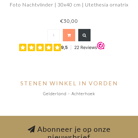
Foto Nachtvlinder | 30x40 cm | Utethesia ornatrix
€30,00
STENEN WINKEL IN VORDEN
Gelderland - Achterhoek
Abonneer je op onze
nieuwsbrief