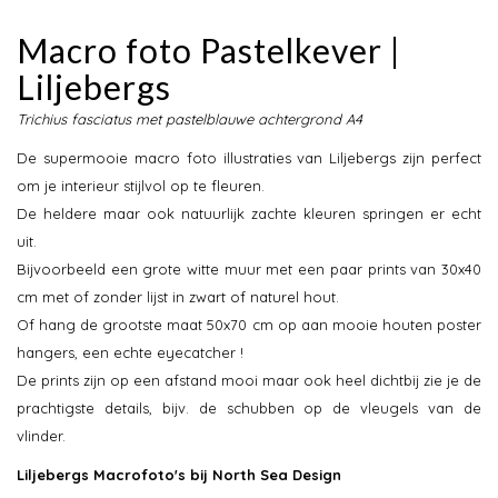
Macro foto Pastelkever |
Liljebergs
Trichius fasciatus met pastelblauwe achtergrond A4
De supermooie macro foto illustraties van Liljebergs zijn perfect
om je interieur stijlvol op te fleuren.
De heldere maar ook natuurlijk zachte kleuren springen er echt
uit.
Bijvoorbeeld een grote witte muur met een paar prints van 30x40
cm met of zonder lijst in zwart of naturel hout.
Of hang de grootste maat 50x70 cm op aan mooie houten poster
hangers, een echte eyecatcher !
De prints zijn op een afstand mooi maar ook heel dichtbij zie je de
prachtigste details, bijv. de schubben op de vleugels van de
vlinder.
Liljebergs Macrofoto's bij North Sea Design