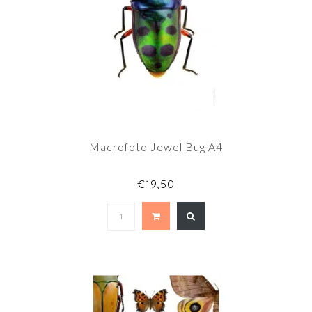
Macrofoto Jewel Bug A4
€19,50