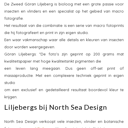
De Zweed Göran Liljeberg is bioloog met een grote passie voor
insecten en vlinders en een specialist op het gebied van macro
fotografie.
Het resultaat van die combinatie is een serie van macro fotoprints
die hij fotografeert en print in zijn eigen studio.
Een waar vakmanschap waar alle details en kleuren van insecten
door worden weergegeven.
Göran Liljebergs: "De foto's zijn geprint op 200 grams mat
kwaliteitspapier met hoge kwaliteitsinkt pigmenten die
een leven lang meegaan. Dus geen off-set print of
massaproductie. Met een complexere techniek geprint in eigen
studio
om een exclusief en gedetailleerd resultaat boordevol kleur te
krijgen.
Liljebergs bij North Sea Design
North Sea Design verkoopt vele insecten, vlinder en botanische