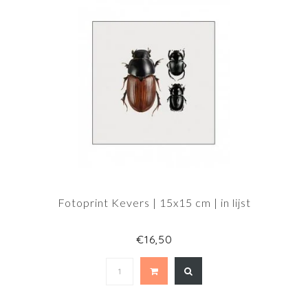
Fotoprint Kevers | 15x15 cm | in lijst
€16,50