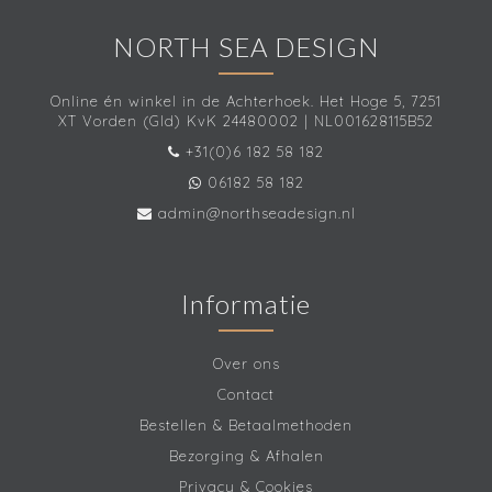
NORTH SEA DESIGN
Online én winkel in de Achterhoek. Het Hoge 5, 7251
XT Vorden (Gld) KvK 24480002 | NL001628115B52
+31(0)6 182 58 182
06182 58 182
admin@northseadesign.nl
Informatie
Over ons
Contact
Bestellen & Betaalmethoden
Bezorging & Afhalen
Privacy & Cookies