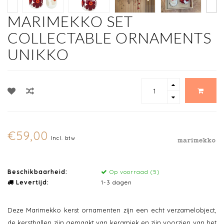
MARIMEKKO SET
COLLECTABLE ORNAMENTS
UNIKKO
€59,00
Incl. btw
Beschikbaarheid:
Op voorraad (5)
Levertijd:
1-3 dagen
Deze Marimekko kerst ornamenten zijn een echt verzamelobject,
de kerstballen zijn gemaakt van keramiek en zijn voorzien van het