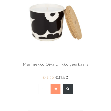
Marimekko Oiva Unikko geurkaars
€31,50
€49,00