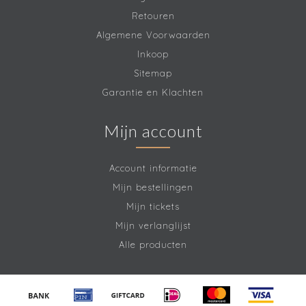
Retouren
Algemene Voorwaarden
Inkoop
Sitemap
Garantie en Klachten
Mijn account
Account informatie
Mijn bestellingen
Mijn tickets
Mijn verlanglijst
Alle producten