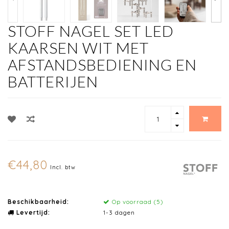
STOFF NAGEL SET LED
KAARSEN WIT MET
AFSTANDSBEDIENING EN
BATTERIJEN
€44,80
Incl. btw
Beschikbaarheid:
Op voorraad (5)
Levertijd:
1-3 dagen