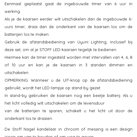
Eenmaal geplaatst gaat de ingebouwde timer van 6 uur in
werking.
Als je de kaarsen eerder wilt uitschakelen dan de ingebouwde 6-
uurs timer, draai dan de onderkant van de kaarsen los om de
batterijen los te maken.
Gebruik de afstandsbediening van Uyuni Lighting, inclusief bij
deze set, om al je STOFF LED-kaarsen tegelijk te bedienen.
Hiermee kan de timer ingesteld worden met intervallen van 4, 6, 8
of 10 uur en kan je de kaarsen in 3 standen dimmen en
uitschakelen.
OPMERKING: Wanneer u de UIT-knop op de afstandsbediening
gebruikt, wordt het LED-lampje op stand-by gezet.
In stand-by gebruiken de kaarsen nog een beetje batterij. Als u
het licht volledig wilt uitschakelen om de levensduur
van de batterijen te sparen, schakelt u het licht uit door de
onderkant los te draaien.
De Stoff Nagel kandelaar in chroom of messing is een design
icoon om van te houden of om weg te geven,