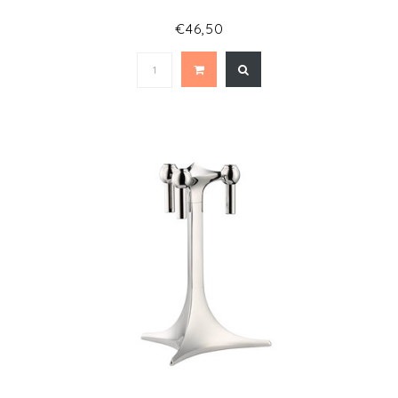
€46,50