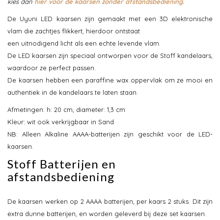
kies dan
hier voor de kaarsen zonder afstandsbediening.
De Uyuni LED kaarsen zijn gemaakt met een 3D elektronische
vlam die zachtjes flikkert, hierdoor ontstaat
een uitnodigend licht als een echte levende vlam.
De LED kaarsen zijn speciaal ontworpen voor de Stoff kandelaars,
waardoor ze perfect passen.
De kaarsen hebben een paraffine wax oppervlak om ze mooi en
authentiek in de kandelaars te laten staan.
Afmetingen: h: 20 cm, diameter: 1,3 cm
Kleur: wit ook verkrijgbaar in Sand
NB: Alleen Alkaline AAAA-batterijen zijn geschikt voor de LED-
kaarsen.
Stoff Batterijen en
afstandsbediening
De kaarsen werken op 2 AAAA batterijen, per kaars 2 stuks. Dit zijn
extra dunne batterijen, en worden geleverd bij deze set kaarsen.