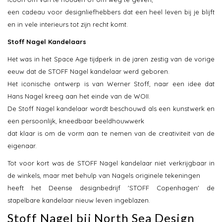
een cadeau voor designliefhebbers dat een heel leven bij je blijft
en in vele interieurs tot zijn recht komt.
Stoff Nagel Kandelaars
Het was in het Space Age tijdperk in de jaren zestig van de vorige
eeuw dat de STOFF Nagel kandelaar werd geboren.
Het iconische ontwerp is van Werner Stoff, naar een idee dat
Hans Nagel kreeg aan het einde van de WOII.
De Stoff Nagel kandelaar wordt beschouwd als een kunstwerk en
een persoonlijk, kneedbaar beeldhouwwerk
dat klaar is om de vorm aan te nemen van de creativiteit van de
eigenaar.
Tot voor kort was de STOFF Nagel kandelaar niet verkrijgbaar in
de winkels, maar met behulp van Nagels originele tekeningen
heeft het Deense designbedrijf 'STOFF Copenhagen' de
stapelbare kandelaar nieuw leven ingeblazen.
Stoff Nagel bij North Sea Design