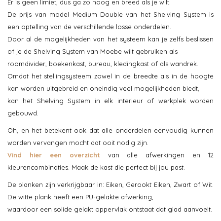
Er is geen limiet, dus ga zo hoog en breed als je wilt.
De prijs van model Medium Double van het Shelving System is
een optelling van de verschillende losse onderdelen.
Door al de mogelijkheden van het systeem kan je zelfs beslissen
of je de Shelving System van Moebe wilt gebruiken als
roomdivider, boekenkast, bureau, kledingkast of als wandrek.
Omdat het stellingsysteem zowel in de breedte als in de hoogte
kan worden uitgebreid en oneindig veel mogelijkheden biedt,
kan het Shelving System in elk interieur of werkplek worden
gebouwd.
Oh, en het betekent ook dat alle onderdelen eenvoudig kunnen
worden vervangen mocht dat ooit nodig zijn.
Vind hier een overzicht
van alle afwerkingen en 12
kleurencombinaties. Maak de kast die perfect bij jou past.
De planken zijn verkrijgbaar in: Eiken, Gerookt Eiken, Zwart of Wit.
De witte plank heeft een PU-gelakte afwerking,
waardoor een solide gelakt oppervlak ontstaat dat glad aanvoelt.