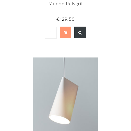
Moebe Polygrif
€129,50