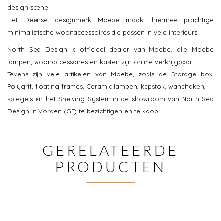
design scene.
Het Deense designmerk Moebe maakt hiermee prachtige
minimalistische woonaccessoires die passen in vele interieurs.
North Sea Design is officieel dealer van Moebe, alle Moebe
lampen, woonaccessoires en kasten zijn online verkrijgbaar.
Tevens zijn vele artikelen van Moebe, zoals de Storage box,
Polygrif, floating frames, Ceramic lampen, kapstok, wandhaken,
spiegels en het Shelving System in de showroom van North Sea
Design in Vorden (GE) te bezichtigen en te koop.
GERELATEERDE
PRODUCTEN