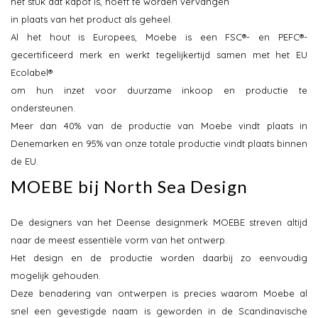
het stuk dat kapot is, hoeft te worden vervangen
in plaats van het product als geheel.
Al het hout is Europees, Moebe is een FSC®- en PEFC®-
gecertificeerd merk en werkt tegelijkertijd samen met het EU
Ecolabel®
om hun inzet voor duurzame inkoop en productie te
ondersteunen.
Meer dan 40% van de productie van Moebe vindt plaats in
Denemarken en 95% van onze totale productie vindt plaats binnen
de EU.
MOEBE bij North Sea Design
De designers van het Deense designmerk MOEBE streven altijd
naar de meest essentiële vorm van het ontwerp.
Het design en de productie worden daarbij zo eenvoudig
mogelijk gehouden.
Deze benadering van ontwerpen is precies waarom Moebe al
snel een gevestigde naam is geworden in de Scandinavische