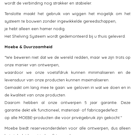
wordt de verbinding nog strakker en stabieler.
Tenslotte maakt het gebruik van wiggen het mogelijk om het
systeem te bouwen zonder ingewikkelde gereedschappen,
je hebt alleen een hamer nodig.
Het Shelving Systeem wordt gedemonteerd bij u thuis geleverd.
Moebe & Duurzaamheid
“We beweren niet dat we de wereld redden, maar we zijn trots op
onze manier van ontwerpen,
waardoor we onze voetafdruk kunnen minimaliseren en de
levensduur van onze producten kunnen maximaliseren.
Gemaakt om lang mee te gaan: we geloven in wat we doen en in
de kwaliteit van onze producten.
Daarom hebben al onze ontwerpen 5 jaar garantie. Deze
garantie dekt elk functioneel, materiaal- of fabricagedefect
op alle MOEBE-producten die voor privégebruik zijn gekocht."
Moebe biedt reserveonderdelen voor alle ontwerpen, dus alleen