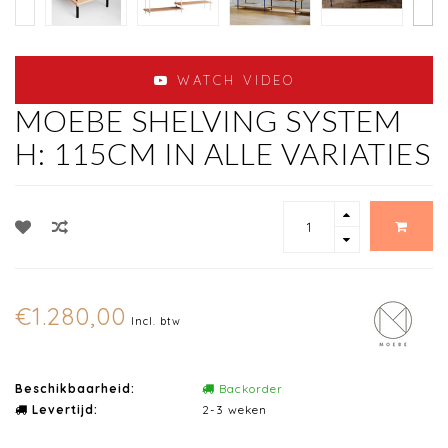
WATCH VIDEO
MOEBE SHELVING SYSTEM
H: 115CM IN ALLE VARIATIES
€1.280,00
Incl. btw
Beschikbaarheid:
Backorder
Levertijd:
2-3 weken