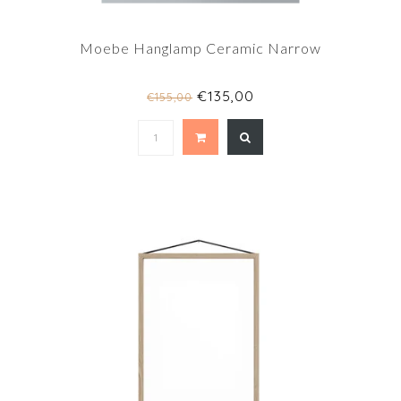
Moebe Hanglamp Ceramic Narrow
€135,00
€155,00