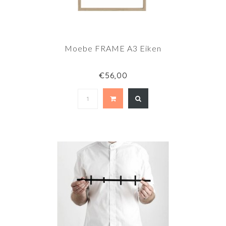
Moebe FRAME A3 Eiken
€56,00